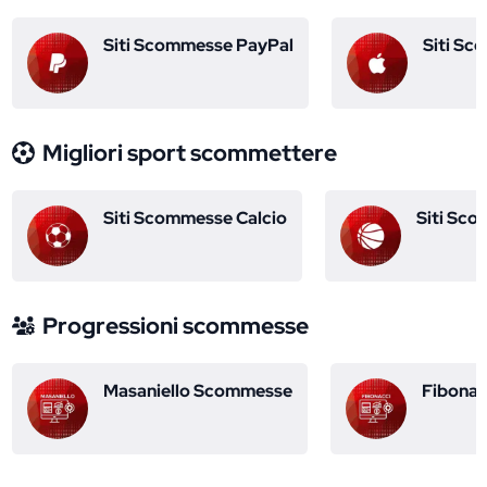
Siti Scommesse PayPal
Siti Sc
Migliori sport scommettere
Siti Scommesse Calcio
Siti Sc
Progressioni scommesse
Masaniello Scommesse
Fibona