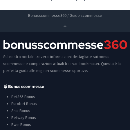
Bonusscommesse360
/
Guide scommesse
Sul nostro portale troverai informazioni dettagliate sui bonus
scommesse e comparazioni attuali tra i vari bookmaker. Questa è la
perfetta guida alle migliori scommesse sportive.
🥇 Bonus scommesse
Bet365 Bonus
Eurobet Bonus
Snai Bonus
Betway Bonus
Bwin Bonus