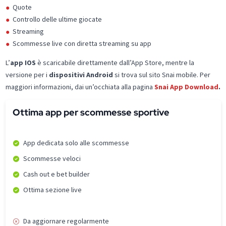
Quote
Controllo delle ultime giocate
Streaming
Scommesse live con diretta streaming su app
L’
app IOS
è scaricabile direttamente dall’App Store, mentre la
versione per i
dispositivi Android
si trova sul sito Snai mobile. Per
maggiori informazioni, dai un’occhiata alla pagina
Snai App Download
.
Ottima app per scommesse sportive
App dedicata solo alle scommesse
Scommesse veloci
Cash out e bet builder
Ottima sezione live
Da aggiornare regolarmente