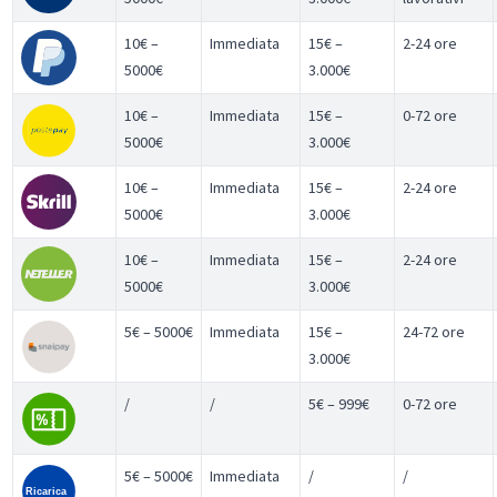
10€ –
Immediata
15€ –
2-24 ore
5000€
3.000€
10€ –
Immediata
15€ –
0-72 ore
5000€
3.000€
10€ –
Immediata
15€ –
2-24 ore
5000€
3.000€
10€ –
Immediata
15€ –
2-24 ore
5000€
3.000€
5€ – 5000€
Immediata
15€ –
24-72 ore
3.000€
/
/
5€ – 999€
0-72 ore
5€ – 5000€
Immediata
/
/