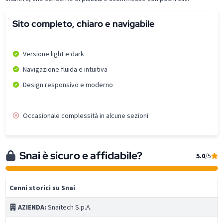
Sito completo, chiaro e navigabile
Versione light e dark
Navigazione fluida e intuitiva
Design responsivo e moderno
Occasionale complessità in alcune sezioni
Snai è sicuro e affidabile?
5.0
/5
Cenni storici su Snai
AZIENDA:
Snaitech S.p.A.