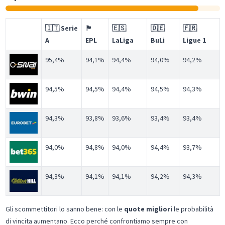
🇮🇹 Serie
🏴󠁧󠁢󠁥󠁮󠁧󠁿
🇪🇸
🇩🇪
🇫🇷
A
EPL
LaLiga
BuLi
Ligue 1
95,4%
94,1%
94,4%
94,0%
94,2%
94,5%
94,5%
94,4%
94,5%
94,3%
94,3%
93,8%
93,6%
93,4%
93,4%
94,0%
94,8%
94,0%
94,4%
93,7%
94,3%
94,1%
94,1%
94,2%
94,3%
Gli scommettitori lo sanno bene: con le
quote
migliori
le probabilità
di vincita aumentano. Ecco perché confrontiamo sempre con