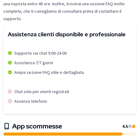
una risposta entro 48 ore. Inoltre, troverai una sezione FAQ molto
completa, che ti consigliamo di consultare prima di contattare il
supporto.
Assistenza clienti disponibile e professionale
Supporto via chat 9.00-24-00
Assistenza 7/7 giorni
Ampia sezione FAQ utile e dettagliata
Chat solo per utenti registrati
Assenza telefono
App scommesse
4.5
/5