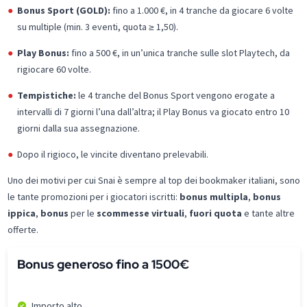
Bonus Sport (GOLD):
fino a 1.000 €, in 4 tranche da giocare 6 volte
su multiple (min. 3 eventi, quota ≥ 1,50).
Play Bonus:
fino a 500 €, in un’unica tranche sulle slot Playtech, da
rigiocare 60 volte.
Tempistiche:
le 4 tranche del Bonus Sport vengono erogate a
intervalli di 7 giorni l’una dall’altra; il Play Bonus va giocato entro 10
giorni dalla sua assegnazione.
Dopo il rigioco, le vincite diventano prelevabili.
Uno dei motivi per cui Snai è sempre al top dei bookmaker italiani, sono
le tante promozioni per i giocatori iscritti:
bonus multipla
,
bonus
ippica
,
bonus
per le
scommesse virtuali
,
fuori quota
e tante altre
offerte.
Bonus generoso fino a 1500€
Importo alto