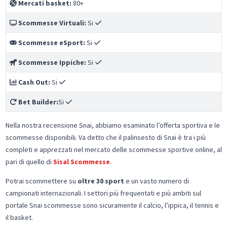
Mercati basket:
80+
Scommesse Virtuali:
Si
Scommesse eSport:
Si
Scommesse Ippiche:
Si
Cash Out:
Si
Bet Builder:
Si
Nella nostra recensione Snai, abbiamo esaminato l’offerta sportiva e le
scommesse disponibili. Va detto che il palinsesto di Snai è tra i più
completi e apprezzati nel mercato delle scommesse sportive online, al
pari di quello di
Sisal Scommesse
.
Potrai scommettere su
oltre 30 sport
e un vasto numero di
campionati internazionali. I settori più frequentati e più ambiti sul
portale Snai scommesse sono sicuramente il calcio, l’ippica, il tennis e
il basket.