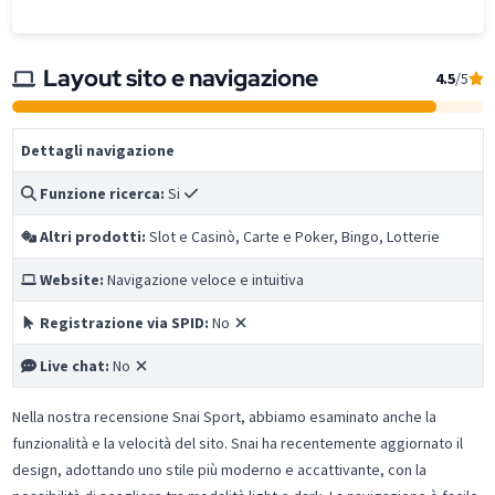
Layout sito e navigazione
4.5
/5
Dettagli navigazione
Funzione ricerca:
Si
Altri prodotti:
Slot e Casinò, Carte e Poker, Bingo, Lotterie
Website
:
Navigazione veloce e intuitiva
Registrazione via SPID:
No
Live chat:
No
Nella nostra recensione Snai Sport, abbiamo esaminato anche la
funzionalità e la velocità del sito. Snai ha recentemente aggiornato il
design, adottando uno stile più moderno e accattivante, con la