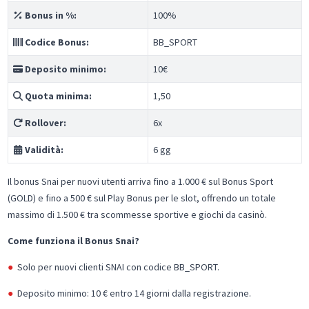
Bonus in %:
100%
Codice Bonus:
BB_SPORT
Deposito minimo:
10€
Quota minima:
1,50
Rollover:
6x
Validità:
6 gg
Il bonus Snai per nuovi utenti arriva fino a 1.000 € sul Bonus Sport
(GOLD) e fino a 500 € sul Play Bonus per le slot, offrendo un totale
massimo di 1.500 € tra scommesse sportive e giochi da casinò.
Come funziona il Bonus Snai?
Solo per nuovi clienti SNAI con codice BB_SPORT.
Deposito minimo: 10 € entro 14 giorni dalla registrazione.