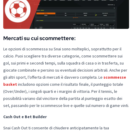
Mercati su cui scommettere:
Le opzioni di scommessa su Snai sono molteplici, soprattutto per il
calcio. Puoi scegliere tra diverse categorie, come scommettere sui
gol, sui primi e secondi tempi, sulla squadra di casa o in trasferta, su
giocate combinate e persino su eventuali decisioni arbitrali. Anche per
gli altri sport, l’offerta di mercati è davvero completa. Le
scommesse
basket
includono opzioni come il risultato finale, il punteggio totale
(Over/Under), i singoli quarti e i margini di vittoria. Per il tennis, le
possibilità variano dal vincitore della partita al punteggio esatto dei
set, passando per le scommesse live e quelle sul numero di game vinti.
Cash Out e Bet Builder
Snai Cash Out ti consente di chiudere anticipatamente la tua