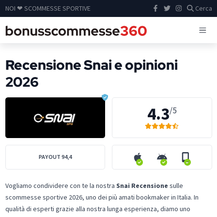
NOI ❤ SCOMMESSE SPORTIVE
Cerca
Recensione Snai e opinioni
2026
4.3
/5
PAYOUT
94,4
Vogliamo condividere con te la nostra
Snai Recensione
sulle
scommesse sportive 2026, uno dei più amati bookmaker in Italia. In
qualità di esperti grazie alla nostra lunga esperienza, diamo uno