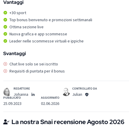
Vantaggi
+30 sport
Top bonus benvenuto e promozioni settimanali
Ottima sezione live
Nuova grafica e app scommesse
Leader nelle scommesse virtuali e ippiche
Svantaggi
Chat live solo se sei iscritto
Requisiti di puntata per il bonus
REDATTORE
CONTROLLATO DA
Johanna
Julian
PUBBLICATO
AGGIORNATO
25.09.2023
02.06.2026
La nostra Snai recensione Agosto 2026