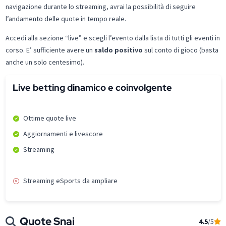
navigazione durante lo streaming, avrai la possibilità di seguire
l’andamento delle quote in tempo reale.
Accedi alla sezione “live” e scegli l’evento dalla lista di tutti gli eventi in
corso. E’ sufficiente avere un
saldo positivo
sul conto di gioco (basta
anche un solo centesimo).
Live betting dinamico e coinvolgente
Ottime quote live
Aggiornamenti e livescore
Streaming
Streaming eSports da ampliare
Quote Snai
4.5
/5