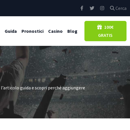
Cerca
100€
Guida
Pronostici
Casino
Blog
GRATIS
 l’articolo guida e scopri perché aggiungere