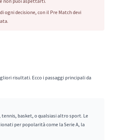
e non puoi aspettarti.
i ogni decisione, con il Pre Match devi
ata.
iori risultati. Ecco i passaggi principali da
 tennis, basket, o qualsiasi altro sport. Le
onati per popolarità come la Serie A, la