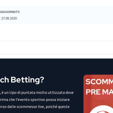
O
AGGIORNATO
27.08.2025
tch Betting?
, è un tipo di puntata molto utilizzata dove
ima che l’evento sportivo possa iniziare.
rso dalle scommesse live, poiché queste