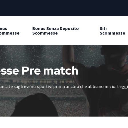
nus
Bonus Senza Deposito
Siti
ommesse
Scommesse
Scommesse
sse Pre match
ntate sugli eventi sportivi prima ancora che abbiano inizio. Leggi