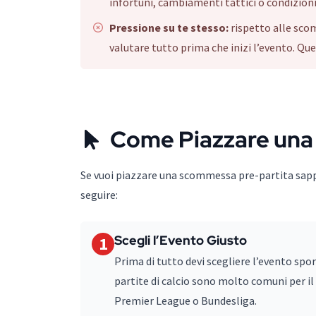
infortuni, cambiamenti tattici o condizion
Pressione su te stesso:
rispetto alle scom
valutare tutto prima che inizi l’evento. Que
Come Piazzare una
Se vuoi piazzare una scommessa pre-partita sappi c
seguire:
Scegli l’Evento Giusto
1
Prima di tutto devi scegliere l’evento spor
partite di calcio sono molto comuni per i
Premier League o Bundesliga.