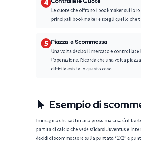
Controlla le Quote
4
Le quote che offrono i bookmaker sui loro
principali bookmaker e scegli quello che t
Piazza la Scommessa
5
Una volta deciso il mercato e controllate
l’operazione. Ricorda che una volta piazz
difficile esista in questo caso.
Esempio di scomme
Immagina che settimana prossima ci sarà il Derby
partita di calcio che vede sfidarsi Juventus e Inte
decidi di scommettere sulla puntata “1X2” e puntar