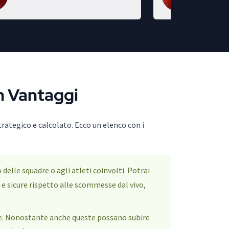
h Vantaggi
trategico e calcolato. Ecco un elenco con i
elle squadre o agli atleti coinvolti. Potrai
 e sicure rispetto alle scommesse dal vivo,
ive. Nonostante anche queste possano subire