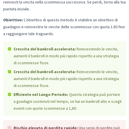
reinvesti la vincita nella scommessa successiva. Se perdi, torna alla tua
puntata iniziale.
Obiettivo:
L’obiettivo di questo metodo è stabilire un obiettivo di
guadagno e reinvestire le vincite delle scommesse con quota 1.80 fino
a raggiungere tale traguardo.
Crescita del bankroll accelerata:
Reinvestendo le vincite,
aumenti il bankroll in modo più rapido rispetto a una strategia
di scommesse fisse.
Crescita del bankroll accelerata:
Reinvestendo le vincite,
aumenti il bankroll in modo più rapido rispetto a una strategia
di scommesse fisse.
Efficiente nel Lungo Periodo:
Questa strategia può portare
a guadagni sostenuti nel tempo, se hai un bankroll alto e scegli
eventi con quote scommesse a 1,80.
Rischio elevato di perdite rapide:
Una serie di perdite può