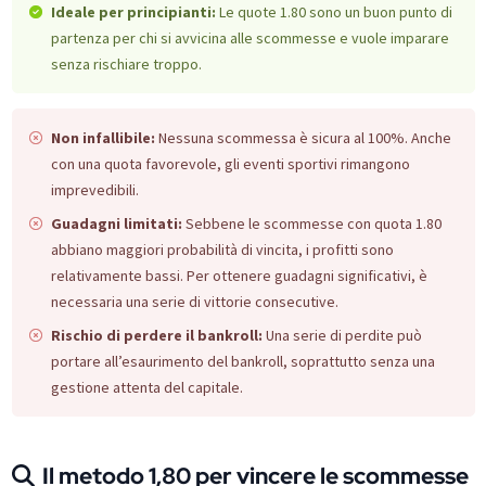
Ideale per principianti:
Le quote 1.80 sono un buon punto di
partenza per chi si avvicina alle scommesse e vuole imparare
senza rischiare troppo.
Non infallibile:
Nessuna scommessa è sicura al 100%. Anche
con una quota favorevole, gli eventi sportivi rimangono
imprevedibili.
Guadagni limitati:
Sebbene le scommesse con quota 1.80
abbiano maggiori probabilità di vincita, i profitti sono
relativamente bassi. Per ottenere guadagni significativi, è
necessaria una serie di vittorie consecutive.
Rischio di perdere il bankroll:
Una serie di perdite può
portare all’esaurimento del bankroll, soprattutto senza una
gestione attenta del capitale.
Il metodo 1,80 per vincere le scommesse