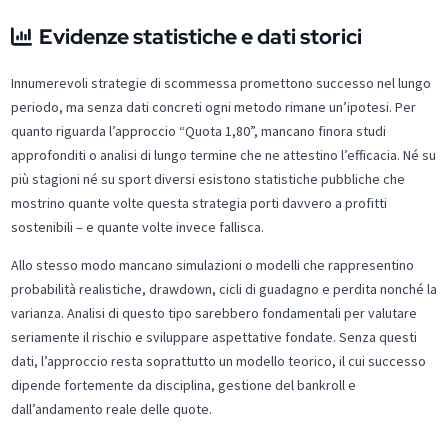
Evidenze statistiche e dati storici
Innumerevoli strategie di scommessa promettono successo nel lungo
periodo, ma senza dati concreti ogni metodo rimane un’ipotesi. Per
quanto riguarda l’approccio “Quota 1,80”, mancano finora studi
approfonditi o analisi di lungo termine che ne attestino l’efficacia. Né su
più stagioni né su sport diversi esistono statistiche pubbliche che
mostrino quante volte questa strategia porti davvero a profitti
sostenibili – e quante volte invece fallisca.
Allo stesso modo mancano simulazioni o modelli che rappresentino
probabilità realistiche, drawdown, cicli di guadagno e perdita nonché la
varianza. Analisi di questo tipo sarebbero fondamentali per valutare
seriamente il rischio e sviluppare aspettative fondate. Senza questi
dati, l’approccio resta soprattutto un modello teorico, il cui successo
dipende fortemente da disciplina, gestione del bankroll e
dall’andamento reale delle quote.