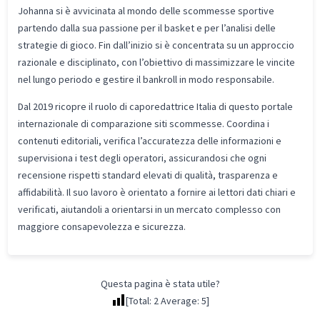
Johanna si è avvicinata al mondo delle scommesse sportive
partendo dalla sua passione per il basket e per l’analisi delle
strategie di gioco. Fin dall’inizio si è concentrata su un approccio
razionale e disciplinato, con l’obiettivo di massimizzare le vincite
nel lungo periodo e gestire il bankroll in modo responsabile.
Dal 2019 ricopre il ruolo di caporedattrice Italia di questo portale
internazionale di comparazione siti scommesse. Coordina i
contenuti editoriali, verifica l’accuratezza delle informazioni e
supervisiona i test degli operatori, assicurandosi che ogni
recensione rispetti standard elevati di qualità, trasparenza e
affidabilità. Il suo lavoro è orientato a fornire ai lettori dati chiari e
verificati, aiutandoli a orientarsi in un mercato complesso con
maggiore consapevolezza e sicurezza.
Questa pagina è stata utile?
[Total:
2
Average:
5
]