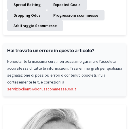
Spread Betting
Expected Goals
Dropping Odds
Progressioni scommesse
Arbitraggio Scommesse
Hai trovato un errore in questo articolo?
Nonostante la massima cura, non possiamo garantire l’assoluta
accuratezza di tutte le informazioni. Ti saremmo grati per qualsiasi
segnalazione di possibili errori o contenuti obsoleti. Invia
cortesemente le tue correzioni a
servizioclienti@bonusscommesse360.it