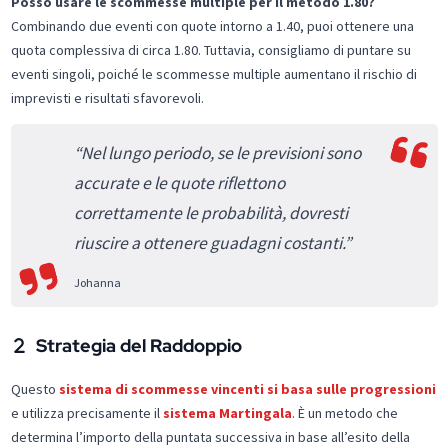
Posso usare le scommesse multiple per il metodo 1.80?
Combinando due eventi con quote intorno a 1.40, puoi ottenere una
quota complessiva di circa 1.80. Tuttavia, consigliamo di puntare su
eventi singoli, poiché le scommesse multiple aumentano il rischio di
imprevisti e risultati sfavorevoli.
“Nel lungo periodo, se le previsioni sono
accurate e le quote riflettono
correttamente le probabilità, dovresti
riuscire a ottenere guadagni costanti.”
Johanna
Strategia del Raddoppio
Questo
sistema di scommesse vincenti si basa sulle progressioni
e utilizza precisamente il
sistema Martingala
. È un metodo che
determina l’importo della puntata successiva in base all’esito della