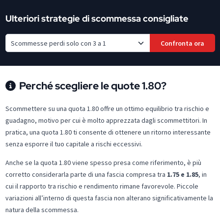
Ulteriori strategie di scommessa consigliate
Confronta ora
Perché scegliere le quote 1.80?
Scommettere su una quota 1.80 offre un ottimo equilibrio tra rischio e
guadagno, motivo per cui è molto apprezzata dagli scommettitori. In
pratica, una quota 1.80 ti consente di ottenere un ritorno interessante
senza esporre il tuo capitale a rischi eccessivi.
Anche se la quota 1.80 viene spesso presa come riferimento, è più
corretto considerarla parte di una fascia compresa tra
1.75 e 1.85
, in
cui il rapporto tra rischio e rendimento rimane favorevole. Piccole
variazioni all’interno di questa fascia non alterano significativamente la
natura della scommessa.