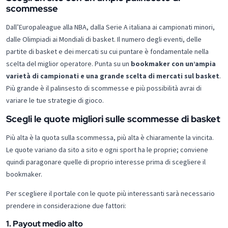
scommesse
Dall’Europaleague alla NBA, dalla Serie A italiana ai campionati minori,
dalle Olimpiadi ai Mondiali di basket. Il numero degli eventi, delle
partite di basket e dei mercati su cui puntare è fondamentale nella
scelta del miglior operatore. Punta su un
bookmaker con un’ampia
varietà di campionati e una grande scelta di mercati sul basket
.
Più grande è il palinsesto di scommesse e più possibilità avrai di
variare le tue strategie di gioco.
Scegli le quote migliori sulle scommesse di basket
Più alta è la quota sulla scommessa, più alta è chiaramente la vincita.
Le quote variano da sito a sito e ogni sport ha le proprie; conviene
quindi paragonare quelle di proprio interesse prima di scegliere il
bookmaker.
Per scegliere il portale con le quote più interessanti sarà necessario
prendere in considerazione due fattori:
1. Payout medio alto