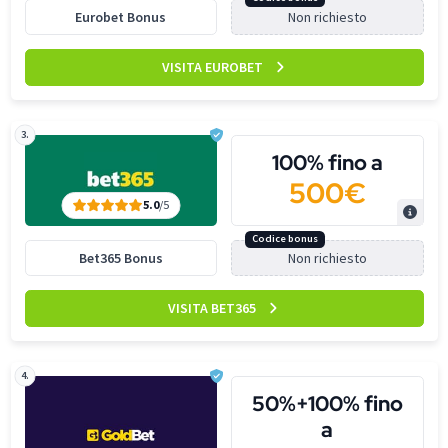
Eurobet Bonus
VISITA EUROBET
3.
100% fino a
500€
5.0
/5
Codice bonus
Bet365 Bonus
VISITA BET365
4.
50%+100% fino
a