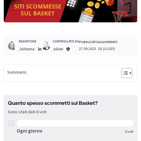
REDATTORE
CONTROLLATO DA
PUBBLICATO
AGGIORNATO
Johanna
Julian
27.09.2023
28.10.2025
Sommario
Quanto spesso scommetti sul Basket?
Sono stati dati
0
voti
0%
Ogni giorno
0
voti