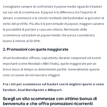
Consigliamo sempre di confrontare il payout medio riguardo il basket
sui vari siti di scommesse. Il payout è la differenza tra l’importo di
denaro scommesso e le vincite restituite dal bookmaker ai giocatori al
netto del profitto. Più alta è la percentuale di payout, maggiori saranno
le possibilità di portare a casa una vittoria. Nel mondo delle
scommesse sul basket un payout medio che possa considerarsi
buono è intorno al 92-93%.
2. Promozioni con quote maggiorate
Alcuni bookmaker offrono, soprattutto durante campionati ed eventi
importanti (come Mondiali o NBA Finals), quote maggiorate per un
breve lasso di tempo su determinate partite. Generalmente queste
sono occasioni da non lasciarsi sfuggire.
Fra i siti per scommesse sul basket con le migliori quote ci sono
Eurobet, Sisal Matchpoint e 888sport.
Scegli un sito scommesse con ottimo bonus di
benvenuto e che offra promozioni ricorrenti