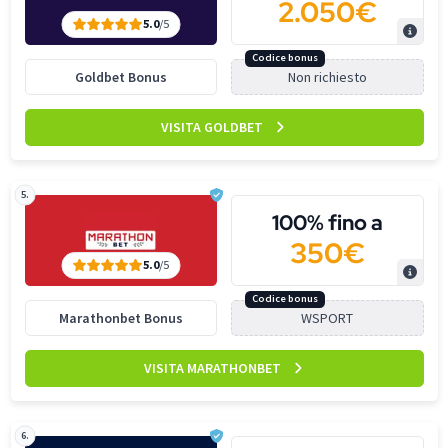
2.050€
5.0
/5
Codice bonus
Goldbet Bonus
VISITA GOLDBET
5.
100% fino a
350€
5.0
/5
Codice bonus
Marathonbet Bonus
VISITA MARATHONBET
6.