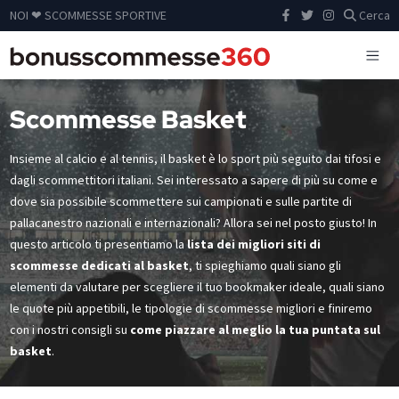
NOI ❤ SCOMMESSE SPORTIVE
Cerca
Scommesse Basket
Insieme al calcio e al tennis, il basket è lo sport più seguito dai tifosi e
dagli scommettitori italiani. Sei interessato a sapere di più su come e
dove sia possibile scommettere sui campionati e sulle partite di
pallacanestro nazionali e internazionali? Allora sei nel posto giusto! In
questo articolo ti presentiamo la
lista dei migliori siti di
scommesse dedicati al basket
, ti spieghiamo quali siano gli
elementi da valutare per scegliere il tuo bookmaker ideale, quali siano
le quote più appetibili, le tipologie di scommesse migliori e finiremo
con i nostri consigli su
come piazzare al meglio la tua puntata sul
basket
.