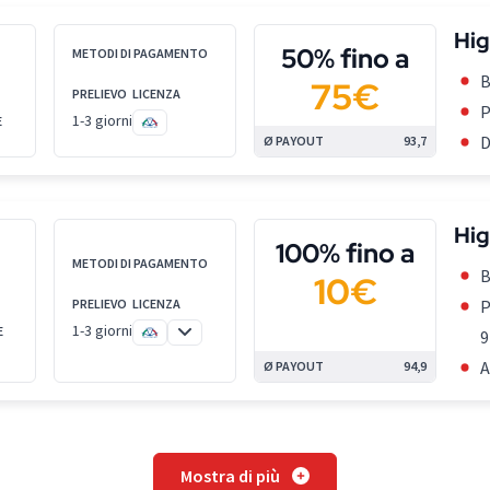
Hig
50% fino a
METODI DI PAGAMENTO
B
75€
PRELIEVO
LICENZA
P
1-3 giorni
E
D
Ø PAYOUT
93,7
Hig
100% fino a
METODI DI PAGAMENTO
B
10€
PRELIEVO
LICENZA
P
1-3 giorni
E
9
A
Ø PAYOUT
94,9
Mostra di più