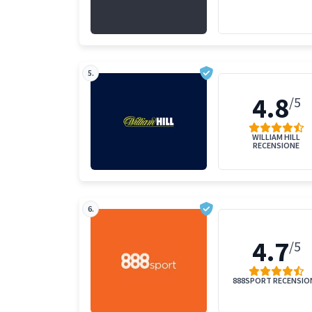
5.
4.8
/5
WILLIAM HILL
RECENSIONE
6.
4.7
/5
888SPORT RECENSIO