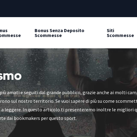
nus
Bonus Senza Deposito
Siti
ommesse
Scommesse
Scommesse
ismo
t più amati e seguiti dal grande pubblico, grazie anche ai molti ca
orrono sul nostro territorio. Se vuoi sapere di più su come scommet
 a leggere. In questo articolo ti presenteremo inoltre le migliori 
erte dai bookmakers per questo sport.