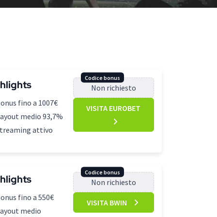
Codice bonus
hlights
onus fino a 1007€
VISITA EUROBET
ayout medio 93,7%
treaming attivo
Codice bonus
hlights
onus fino a 550€
VISITA BWIN
ayout medio