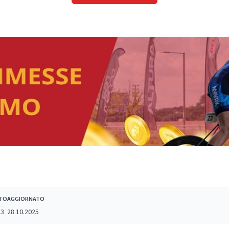
ATO
AGGIORNATO
23
28.10.2025