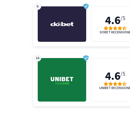
9.
4.6
/5
DOBET RECENSION
10.
4.6
/5
UNIBET RECENSION