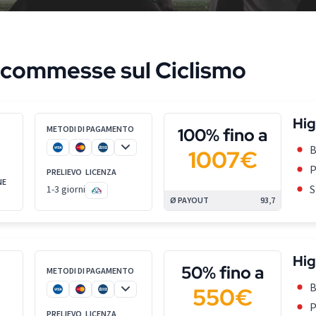
commesse sul Ciclismo
Hig
METODI DI PAGAMENTO
100% fino a
B
1007€
P
PRELIEVO
LICENZA
NE
S
1-3 giorni
Ø PAYOUT
93,7
Hig
50% fino a
METODI DI PAGAMENTO
B
550€
P
PRELIEVO
LICENZA