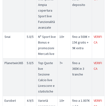
Ampia
deposito
copertura
Sport live
Funzionalità
avanzate
Snai
5.0/5
N° Sport live
10+
fino a 500€ +
VERIFI
Bonus e
15€ gratis +
CA
promozioni
9€ extra
Mercati live
Planetwin365
5.0/5
Top Quote
7+
fino a
VERIFI
live
365€ in 3
CA
Sezione
tranche
Calcio live
Livescore e
statistiche
Eurobet
4.9/5
Varietà
10+
fino a 1.007€
VERIFI