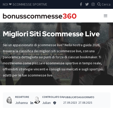
NOI ❤ SCOMMESSE SPORTIVE
Cerca
Migliori Siti Scommesse Live
Sei un appassionato di scommesse live? Nella nostra guida 2026,
troverai la classifica dei migliori siti scommesse live, con una
panoramica dettagliata sui punti di forza di ciascun bookmaker. Ti
mostreremo come piazzare scommesse sportive in tempo reale,
offrendoti strategie vincenti e consigli sui mercati e sugli sport più
adatti per le tue scommesse live.
REDATTORE
CONTROLLATO DA
PUBBLICATO
AGGIORNATO
Johanna
Julian
27.09.2023
27.08.2025