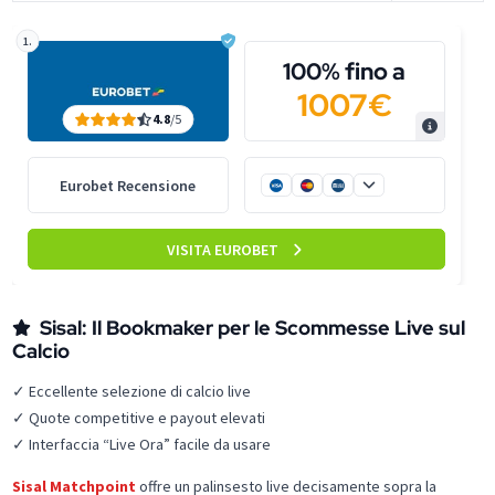
1.
100% fino a
1007€
4.8
/5
Eurobet Recensione
VISITA EUROBET
Sisal: Il Bookmaker per le Scommesse Live sul
Calcio
✓ Eccellente selezione di calcio live
✓ Quote competitive e payout elevati
✓ Interfaccia “Live Ora” facile da usare
Sisal Matchpoint
offre un palinsesto live decisamente sopra la