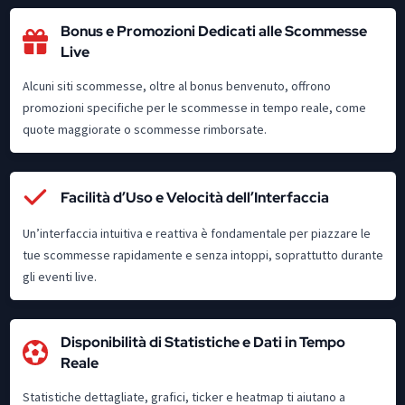
Bonus e Promozioni Dedicati alle Scommesse
Live
Alcuni siti scommesse, oltre al bonus benvenuto, offrono
promozioni specifiche per le scommesse in tempo reale, come
quote maggiorate o scommesse rimborsate.
Facilità d’Uso e Velocità dell’Interfaccia
Un’interfaccia intuitiva e reattiva è fondamentale per piazzare le
tue scommesse rapidamente e senza intoppi, soprattutto durante
gli eventi live.
Disponibilità di Statistiche e Dati in Tempo
Reale
Statistiche dettagliate, grafici, ticker e heatmap ti aiutano a