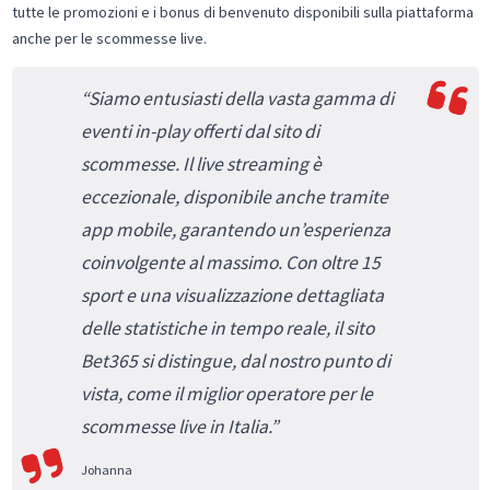
tutte le promozioni e i bonus di benvenuto disponibili sulla piattaforma
anche per le scommesse live.
“Siamo entusiasti della vasta gamma di
eventi in-play offerti dal sito di
scommesse. Il live streaming è
eccezionale, disponibile anche tramite
app mobile, garantendo un’esperienza
coinvolgente al massimo. Con oltre 15
sport e una visualizzazione dettagliata
delle statistiche in tempo reale, il sito
Bet365 si distingue, dal nostro punto di
vista, come il miglior operatore per le
scommesse live in Italia.”
Johanna