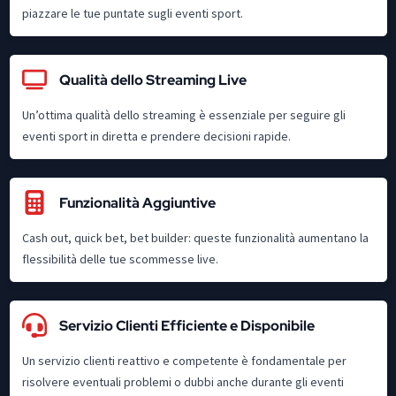
piazzare le tue puntate sugli eventi sport.
Qualità dello Streaming Live
Un’ottima qualità dello streaming è essenziale per seguire gli
eventi sport in diretta e prendere decisioni rapide.
Funzionalità Aggiuntive
Cash out, quick bet, bet builder: queste funzionalità aumentano la
flessibilità delle tue scommesse live.
Servizio Clienti Efficiente e Disponibile
Un servizio clienti reattivo e competente è fondamentale per
risolvere eventuali problemi o dubbi anche durante gli eventi