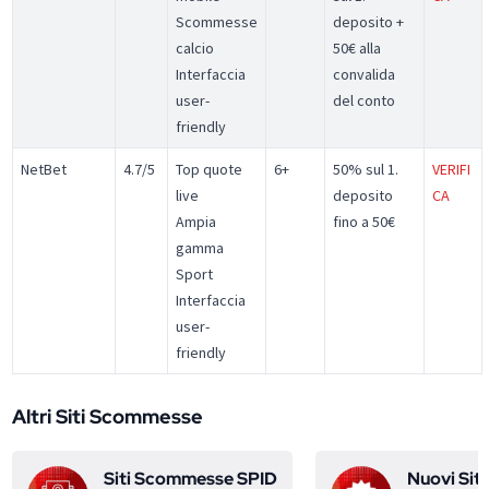
Scommesse
deposito +
calcio
50€ alla
Interfaccia
convalida
user-
del conto
friendly
NetBet
4.7/5
Top quote
6+
50% sul 1.
VERIFI
live
deposito
CA
Ampia
fino a 50€
gamma
Sport
Interfaccia
user-
friendly
Altri Siti Scommesse
Siti Scommesse SPID
Nuovi Sit