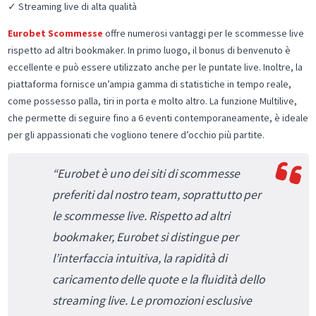
✓ Streaming live di alta qualità
Eurobet Scommesse
offre numerosi vantaggi per le scommesse live
rispetto ad altri bookmaker. In primo luogo, il bonus di benvenuto è
eccellente e può essere utilizzato anche per le puntate live. Inoltre, la
piattaforma fornisce un’ampia gamma di statistiche in tempo reale,
come possesso palla, tiri in porta e molto altro. La funzione Multilive,
che permette di seguire fino a 6 eventi contemporaneamente, è ideale
per gli appassionati che vogliono tenere d’occhio più partite.
“Eurobet è uno dei siti di scommesse
preferiti dal nostro team, soprattutto per
le scommesse live. Rispetto ad altri
bookmaker, Eurobet si distingue per
l’interfaccia intuitiva, la rapidità di
caricamento delle quote e la fluidità dello
streaming live. Le promozioni esclusive