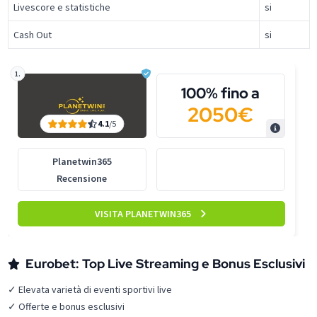
Livescore e statistiche
si
Cash Out
si
1.
100% fino a
2050€
4.1
/5
Planetwin365
Recensione
VISITA PLANETWIN365
Eurobet: Top Live Streaming e Bonus Esclusivi
✓ Elevata varietà di eventi sportivi live
✓ Offerte e bonus esclusivi