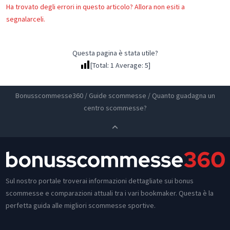
Ha trovato degli errori in questo articolo? Allora non esiti a
segnalarceli.
Questa pagina è stata utile?
[Total:
1
Average:
5
]
Bonusscommesse360
/
Guide scommesse
/
Quanto guadagna un
centro scommesse?
Sul nostro portale troverai informazioni dettagliate sui bonus
scommesse e comparazioni attuali tra i vari bookmaker. Questa è la
perfetta guida alle migliori scommesse sportive.