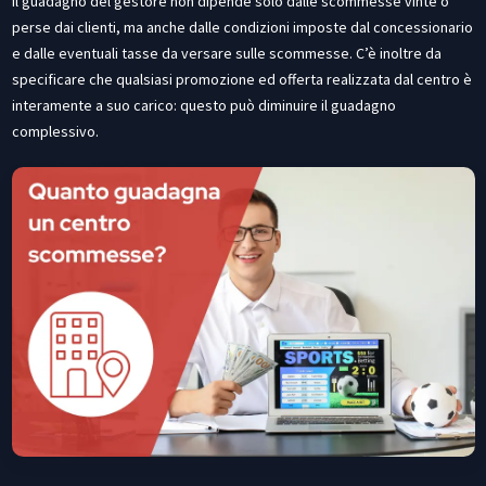
Il guadagno del gestore non dipende solo dalle scommesse vinte o
perse dai clienti, ma anche dalle condizioni imposte dal concessionario
e dalle eventuali tasse da versare sulle scommesse. C’è inoltre da
specificare che qualsiasi promozione ed offerta realizzata dal centro è
interamente a suo carico: questo può diminuire il guadagno
complessivo.