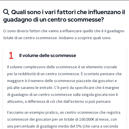
Quali sono i vari fattori che influenzano il
guadagno di un centro scommesse?
Ci sono diversi fattori che vanno a influenzare quello che è il guadagno
totale di un centro scommesse. Andiamo a scoprire quali sono.
Il volume delle scommesse
Il volume complessivo delle scommesse è un elemento cruciale
per la redditività di un centro scommesse. È scontato pensare che
maggiore è il numero delle scommesse piazzate dai giocatori e
più alte saranno le entrate. C’è però da specificare che il margine
di guadagno di un centro scommesse sulla singola giocata non è
altissimo, a differenza di ciò che dall’esterno si può pensare.
Facciamo un esempio pratico, un centro scommesse che registra
scommesse dei giocatori per un totale di 100.000€ al mese, con
una percentuale di guadagno media del 5% (che varia a seconda