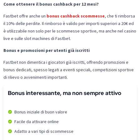
Come ottenere il bonus cashback per 12 mesi?
Fastbet offre anche un
bonus cashback scommesse
, che ti rimborsa
il 10% delle perdite. Il rimborso è valido per importi superiori a 20€ ed
è utilizzabile non solo per le scommesse sportive, ma anche nel casino
live e sulle slot machines di Fastbet.
Bonus e promozioni per utenti già iscritti
Fastbet non dimentica i giocatori già iscritti, offrendo promozioni e
bonus dedicati, spesso legati a eventi speciali, competizioni sportive
di rilievo o avvenimenti importanti.
Bonus interessante, ma non sempre attivo
Bonus iniziale di buon valore
Facile da attivare online
Adatto a vari tipi di scommesse