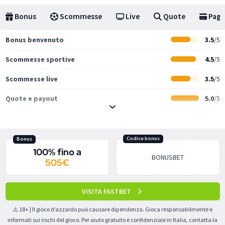
Bonus
Scommesse
Live
Quote
Pag
Bonus benvenuto
3.5
/5
Scommesse sportive
4.5
/5
Scommesse live
3.5
/5
Quote e payout
5.0
/5
Metodi di pagamento
3.0
/5
Assistenza clienti
4.0
/5
Codice bonus
Bonus
100% fino a
App mobile
3.0
/5
505€
Sito e navigazione
3.5
/5
VISITA FASTBET
Sicurezza e affidabilità
5.0
/5
⚠️ 18+ | Il gioco d’azzardo può causare dipendenza. Gioca responsabilmente e
informati sui rischi del gioco. Per aiuto gratuito e confidenziale in Italia, contatta la