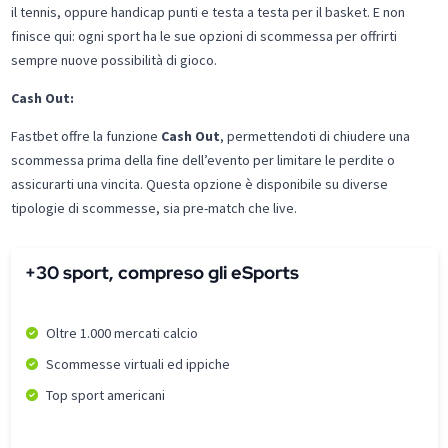
il tennis, oppure handicap punti e testa a testa per il basket. E non
finisce qui: ogni sport ha le sue opzioni di scommessa per offrirti
sempre nuove possibilità di gioco.
Cash Out:
Fastbet offre la funzione
Cash Out
, permettendoti di chiudere una
scommessa prima della fine dell’evento per limitare le perdite o
assicurarti una vincita. Questa opzione è disponibile su diverse
tipologie di scommesse, sia pre-match che live.
+30 sport, compreso gli eSports
Oltre 1.000 mercati calcio
Scommesse virtuali ed ippiche
Top sport americani