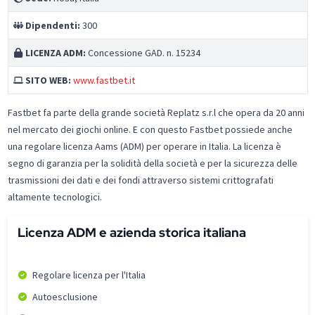
Dipendenti:
300
LICENZA ADM:
Concessione GAD. n. 15234
SITO WEB:
www.fastbet.it
Fastbet fa parte della grande società Replatz s.r.l che opera da 20 anni
nel mercato dei giochi online. E con questo Fastbet possiede anche
una regolare licenza Aams (ADM) per operare in Italia. La licenza è
segno di garanzia per la solidità della società e per la sicurezza delle
trasmissioni dei dati e dei fondi attraverso sistemi crittografati
altamente tecnologici.
Licenza ADM e azienda storica italiana
Regolare licenza per l'Italia
Autoesclusione