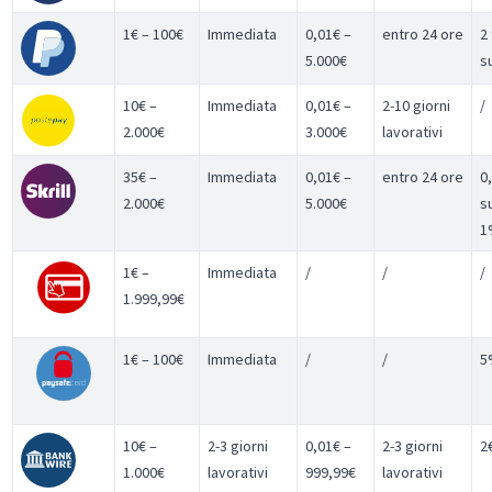
1€ – 100€
Immediata
0,01€ –
entro 24 ore
2
5.000€
su
10€ –
Immediata
0,01€ –
2-10 giorni
/
2.000€
3.000€
lavorativi
35€ –
Immediata
0,01€ –
entro 24 ore
0
2.000€
5.000€
s
1
1€ –
Immediata
/
/
/
1.999,99€
1€ – 100€
Immediata
/
/
5
10€ –
2-3 giorni
0,01€ –
2-3 giorni
2€
1.000€
lavorativi
999,99€
lavorativi