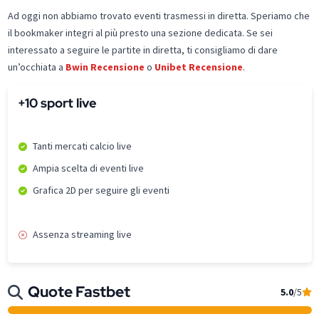
Ad oggi non abbiamo trovato eventi trasmessi in diretta. Speriamo che
il bookmaker integri al più presto una sezione dedicata. Se sei
interessato a seguire le partite in diretta, ti consigliamo di dare
un’occhiata a
Bwin Recensione
o
Unibet Recensione
.
+10 sport live
Tanti mercati calcio live
Ampia scelta di eventi live
Grafica 2D per seguire gli eventi
Assenza streaming live
Quote Fastbet
5.0
/5