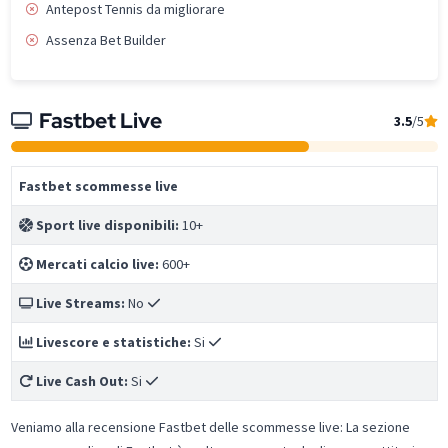
Antepost Tennis da migliorare
Assenza Bet Builder
Fastbet Live
3.5
/5
Fastbet scommesse live
Sport live disponibili:
10+
Mercati calcio live:
600+
Live Streams:
No
Livescore e statistiche:
Si
Live Cash Out:
Si
Veniamo alla recensione Fastbet delle scommesse live: La sezione