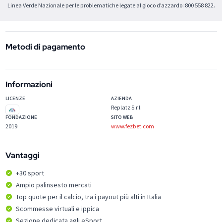
Linea Verde Nazionale per le problematiche legate al gioco d’azzardo: 800 558 822.
Metodi di pagamento
Informazioni
LICENZE
AZIENDA
Replatz S.r.l.
FONDAZIONE
SITO WEB
2019
www.fezbet.com
Vantaggi
+30 sport
Ampio palinsesto mercati
Top quote per il calcio, tra i payout più alti in Italia
Scommesse virtuali e ippica
Sezione dedicata agli eSport