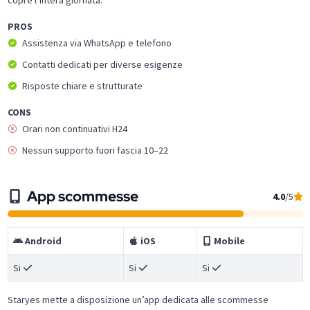
PROS
Assistenza via WhatsApp e telefono
Contatti dedicati per diverse esigenze
Risposte chiare e strutturate
CONS
Orari non continuativi H24
Nessun supporto fuori fascia 10–22
App scommesse
4.0
/5
Android
iOS
Mobile
Si
Si
Si
Staryes mette a disposizione un’app dedicata alle scommesse