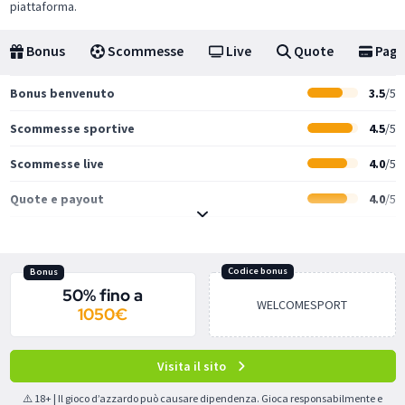
piattaforma.
Bonus
Scommesse
Live
Quote
Pag
Bonus benvenuto
3.5
/5
Scommesse sportive
4.5
/5
Scommesse live
4.0
/5
Quote e payout
4.0
/5
Metodi di pagamento
4.5
/5
Assistenza clienti
4.0
/5
Codice bonus
Bonus
50% fino a
App mobile
4.0
/5
1050€
Sito e navigazione
4.0
/5
Visita il sito
Sicurezza e affidabilità
4.5
/5
⚠️ 18+ | Il gioco d’azzardo può causare dipendenza. Gioca responsabilmente e