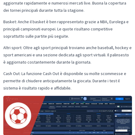
aggiornate rapidamente e numerosi mercati live. Buona la copertura
dei tornei principali durante tutta la stagione.
Basket: Anche il basket è ben rappresentato grazie a NBA, Eurolega e
principali campionati europei. Le quote risultano competitive
soprattutto sulle partite più seguite.
Altri sport: Oltre agli sport principali troviamo anche baseball, hockey e
sport americani e una sezione dedicata agli sport virtuali. Il palinsesto
è aggiornato costantemente durante la giornata.
Cash Out: La funzione Cash Out è disponibile su molte scommesse e
permette di chiudere anticipatamente la giocata. Durante i test il
sistema è risultato rapido e affidabile.