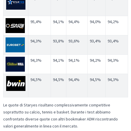
95,4%
94,1%
94,4%
94,0%
94,2%
94,3%
93,8%
93,6%
93,4%
93,4%
94,3%
94,1%
94,1%
94,2%
94,3%
94,5%
94,5%
94,4%
94,5%
94,3%
Le quote di Staryes risultano complessivamente competitive
soprattutto su calcio, tennis e basket. Durante i test abbiamo
confrontato diverse quote con altri bookmaker ADM riscontrando
valori generalmente in linea con il mercato.