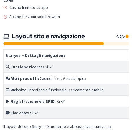
CONS
Casino limitato su app
Alcune funzioni solo browser
Layout sito e navigazione
4.0
/5
Staryes – Dettagli navigazione
Funzione ricerca:
Si
Altri prodotti:
Casinò, Live, Virtual, Ippica
Website:
Interfaccia funzionale, caricamento stabile
Registrazione via SPID:
Si
Live chat:
Si
Il layout del sito Staryes è moderno e abbastanza intuitivo. La