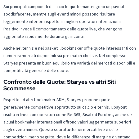
Sui principali campionati di calcio le quote mantengono un payout
soddisfacente, mentre sugli eventi minori possono risultare
leggermente inferiori rispetto ai migliori operatori internazionali.
Positivo invece il comportamento delle quote live, che vengono
aggiornate rapidamente durante gli incontri.
Anche nel tennis e nel basket il bookmaker offre quote interessanti con
numerosi mercati disponibili sia pre match che live. Nel complesso
Staryes presenta un buon equilibrio tra varietà dei mercati disponibili e
competitività generale delle quote.
Confronto delle Quote: Staryes vs altri Siti
Scommesse
Rispetto ad altri bookmaker ADM, Staryes propone quote
generalmente competitive soprattutto su calcio e tennis. Il payout
risulta in linea con operatori come Bet365, Sisal ed Eurobet, anche se
alcuni bookmaker internazionali offrono valori leggermente superiori
sugli eventi minori. Questo soprattutto nei mercati live e sulle
competizioni meno seguite, dove le differenze di margine diventano