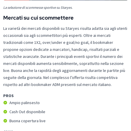
La selezione di scommesse sportive su Staryes.
Mercati su cui scommettere
La varietà dei mercati disponibili su Staryes risulta adatta sia agli utenti
occasionali sia agli scommettitori più esperti. Oltre ai mercati
tradizionali come 1X2, over/under e goal/no goal, il bookmaker
propone opzioni dedicate a marcatori, handicap, risultati parziali e
statistiche avanzate. Durante i principali eventi sportivi il numero dei
mercati disponibili aumenta sensibilmente, soprattutto nella sezione
live. Buona anche la rapidità degli aggiornamenti durante le partite più
seguite della giornata. Nel complesso l’offerta risulta competitiva
rispetto ad altri bookmaker ADM presenti sul mercato italiano.
PROS
Ampio palinsesto
Cash Out disponibile
Buona copertura live