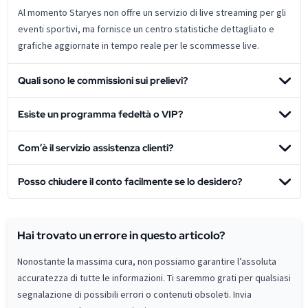
Al momento Staryes non offre un servizio di live streaming per gli
eventi sportivi, ma fornisce un centro statistiche dettagliato e
grafiche aggiornate in tempo reale per le scommesse live.
Quali sono le commissioni sui prelievi?
Esiste un programma fedeltà o VIP?
Com’è il servizio assistenza clienti?
Posso chiudere il conto facilmente se lo desidero?
Hai trovato un errore in questo articolo?
Nonostante la massima cura, non possiamo garantire l’assoluta
accuratezza di tutte le informazioni. Ti saremmo grati per qualsiasi
segnalazione di possibili errori o contenuti obsoleti. Invia