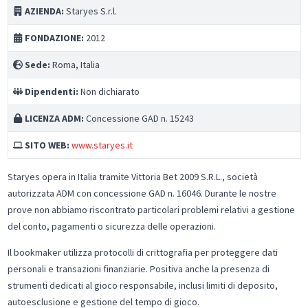
AZIENDA:
Staryes S.r.l.
FONDAZIONE:
2012
Sede:
Roma, Italia
Dipendenti:
Non dichiarato
LICENZA ADM:
Concessione GAD n. 15243
SITO WEB:
www.staryes.it
Staryes opera in Italia tramite Vittoria Bet 2009 S.R.L., società
autorizzata ADM con concessione GAD n. 16046. Durante le nostre
prove non abbiamo riscontrato particolari problemi relativi a gestione
del conto, pagamenti o sicurezza delle operazioni.
Il bookmaker utilizza protocolli di crittografia per proteggere dati
personali e transazioni finanziarie. Positiva anche la presenza di
strumenti dedicati al gioco responsabile, inclusi limiti di deposito,
autoesclusione e gestione del tempo di gioco.