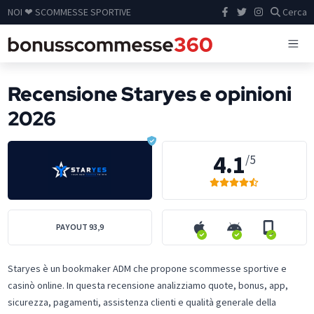
NOI ❤ SCOMMESSE SPORTIVE
Cerca
Recensione Staryes e opinioni
2026
4.1
/5
PAYOUT
93,9
Staryes è un bookmaker ADM che propone scommesse sportive e
casinò online. In questa recensione analizziamo quote, bonus, app,
sicurezza, pagamenti, assistenza clienti e qualità generale della