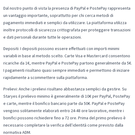
Dal nostro punto di vista la presenza di PayPal e PostePay rappresenta
un vantaggio importante, soprattutto per chi cerca metodi di
pagamento immediati e semplici da utilizzare. La piattaforma utilizza
inoltre protocolli di sicurezza crittografata per proteggere transazioni
e dati personali durante tutte le operazioni.
Depositi: I depositi possono essere effettuati con importi minimi
variabili in base al metodo scelto. Carte Visa e Mastercard consentono
ricariche da 1€, mentre PayPal e PostePay partono generalmente da 5€.
I pagamenti risultano quasi sempre immediati e permettono di iniziare
rapidamente a scommettere sulla piattaforma.
Prelievi: Anche i prelievi risultano abbastanza semplici da gestire. Su
Staryes il prelievo minimo è generalmente di 10€ per PayPal, PostePay
e carte, mentre il bonifico bancario parte da 50€. PayPal e PostePay
vengono solitamente elaborati entro 24-48 ore lavorative, mentre i
bonifici possono richiedere fino a 72 ore. Prima del primo prelievo è
necessario completare la verifica dell’identità come previsto dalla
normativa ADM.