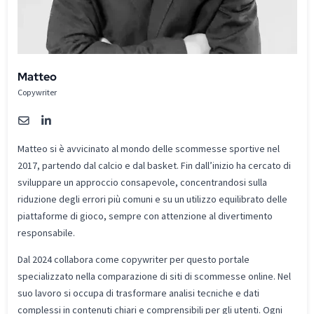
Matteo
Copywriter
Matteo si è avvicinato al mondo delle scommesse sportive nel
2017, partendo dal calcio e dal basket. Fin dall’inizio ha cercato di
sviluppare un approccio consapevole, concentrandosi sulla
riduzione degli errori più comuni e su un utilizzo equilibrato delle
piattaforme di gioco, sempre con attenzione al divertimento
responsabile.
Dal 2024 collabora come copywriter per questo portale
specializzato nella comparazione di siti di scommesse online. Nel
suo lavoro si occupa di trasformare analisi tecniche e dati
complessi in contenuti chiari e comprensibili per gli utenti. Ogni