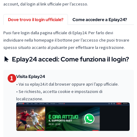
account, dal login al link ufficiale per l’accesso.
Dove trovo il login ufficiale?
Come accedere a Eplay24?
Puoi fare login dalla pagina ufficiale di Eplay24. Per farlo devi
individuare nella homepage il bottone per l’accesso che puoi trovare
spesso situato accanto al pulsante per effettuare la registrazione.
Eplay24 accedi: Come funziona il login?
Visita Eplay24
1
• Vai su eplay24.it dal browser oppure apri l’app ufficiale.
• Se richiesto, accetta cookie e impostazioni di
localizzazione.