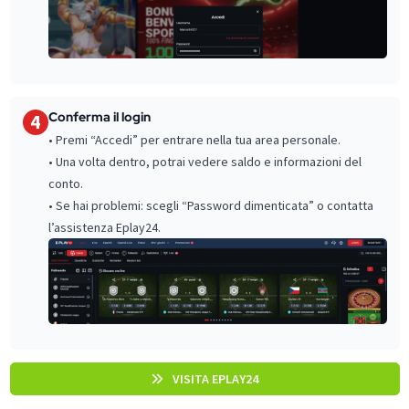
Conferma il login
4
• Premi “Accedi” per entrare nella tua area personale.
• Una volta dentro, potrai vedere saldo e informazioni del
conto.
• Se hai problemi: scegli “Password dimenticata” o contatta
l’assistenza Eplay24.
VISITA EPLAY24