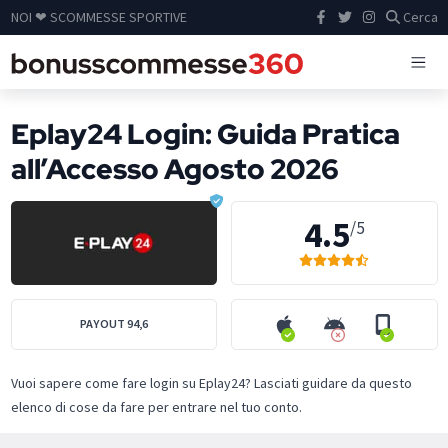
NOI ❤ SCOMMESSE SPORTIVE
Cerca
Eplay24 Login: Guida Pratica
all’Accesso Agosto 2026
4.5
/5
PAYOUT
94,6
Vuoi sapere come fare login su Eplay24? Lasciati guidare da questo
elenco di cose da fare per entrare nel tuo conto.