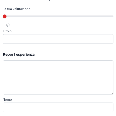
La tua valutazione
0
/5
Titolo
Report esperienza
Nome