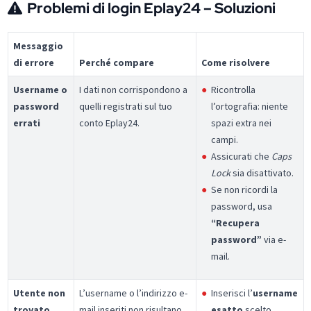
Problemi di login Eplay24 – Soluzioni
Messaggio
di errore
Perché compare
Come risolvere
Username o
I dati non corrispondono a
Ricontrolla
password
quelli registrati sul tuo
l’ortografia: niente
errati
conto Eplay24.
spazi extra nei
campi.
Assicurati che
Caps
Lock
sia disattivato.
Se non ricordi la
password, usa
“Recupera
password”
via e-
mail.
Utente non
L’username o l’indirizzo e-
Inserisci l’
username
trovato
mail inseriti non risultano
esatto
scelto