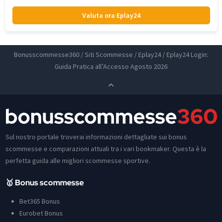
Valuta ora Eplay24
Bonusscommesse360
/
Siti Scommesse
/
Eplay24
/
Eplay24 Login:
Guida Pratica all’Accesso Agosto 2026
Sul nostro portale troverai informazioni dettagliate sui bonus
scommesse e comparazioni attuali tra i vari bookmaker. Questa è la
perfetta guida alle migliori scommesse sportive.
🥇 Bonus scommesse
Bet365 Bonus
Eurobet Bonus