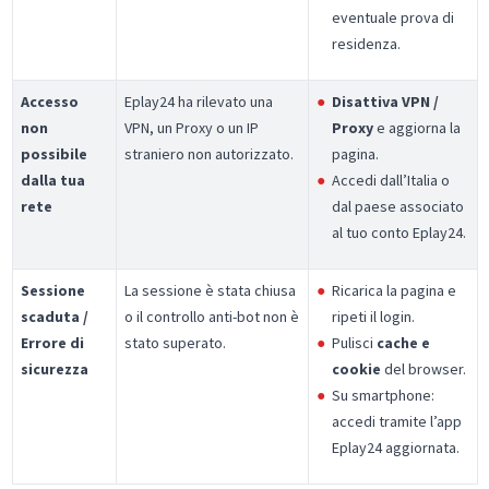
eventuale prova di
residenza.
Accesso
Eplay24 ha rilevato una
Disattiva VPN /
non
VPN, un Proxy o un IP
Proxy
e aggiorna la
possibile
straniero non autorizzato.
pagina.
dalla tua
Accedi dall’Italia o
rete
dal paese associato
al tuo conto Eplay24.
Sessione
La sessione è stata chiusa
Ricarica la pagina e
scaduta /
o il controllo anti-bot non è
ripeti il login.
Errore di
stato superato.
Pulisci
cache e
sicurezza
cookie
del browser.
Su smartphone:
accedi tramite l’app
Eplay24 aggiornata.