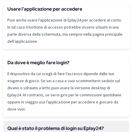
Usare l’applicazione per accedere
Puoi anche usare l’applicazione di Eplay24 per accedere al conto.
In tal caso il bottone di accesso potrebbe essere situato in una
parte diversa della schermata, ma sempre nella pagina principale
dell’applicazione.
Da dove è meglio fare login?
Il dispositivo da cui scegli di fare l’accesso dipende dalle tue
esigenze di gioco. Se sei a casa e vuoi scommettere seduto sul
divano o sdraiato a letto puoi usare la versione desktop di
Eplay24. Al contrario, se sei in giro per le commissioni quotidiane
oppure in viaggio usa l’applicazione per accedere e giocare da
dove vuoi.
Qual è stato il problema di login su Eplay24?