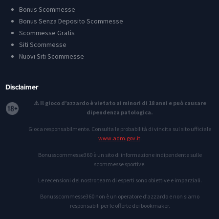
Bonus Scommesse
Bonus Senza Deposito Scommesse
Scommesse Gratis
Siti Scommesse
Nuovi Siti Scommesse
Disclaimer
⚠️ Il gioco d’azzardo è vietato ai minori di 18 anni e può causare
dipendenza patologica.
Gioca responsabilmente. Consulta le probabilità di vincita sul sito ufficiale
www.adm.gov.it
.
Bonusscommesse360 è un sito di informazione indipendente sulle
scommesse sportive.
Le recensioni del nostro team di esperti sono obiettive e imparziali.
Bonusscommesse360 non è un operatore d’azzardo e non siamo
responsabili per le offerte dei bookmaker.