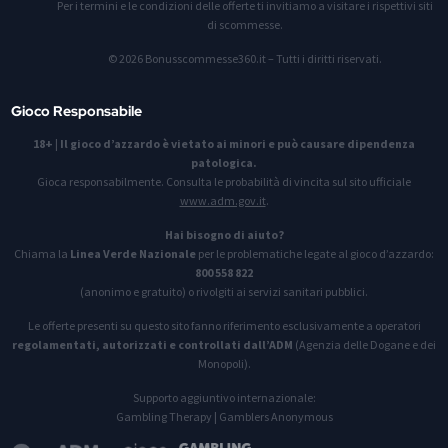
Per i termini e le condizioni delle offerte ti invitiamo a visitare i rispettivi siti
di scommesse.
© 2026 Bonusscommesse360.it – Tutti i diritti riservati.
Gioco Responsabile
18+
|
Il gioco d’azzardo è vietato ai minori e può causare dipendenza
patologica.
Gioca responsabilmente. Consulta le probabilità di vincita sul sito ufficiale
www.adm.gov.it
.
Hai bisogno di aiuto?
Chiama la
Linea Verde Nazionale
per le problematiche legate al gioco d’azzardo:
800 558 822
(anonimo e gratuito) o rivolgiti ai servizi sanitari pubblici.
Le offerte presenti su questo sito fanno riferimento esclusivamente a operatori
regolamentati, autorizzati e controllati dall’ADM
(Agenzia delle Dogane e dei
Monopoli).
Supporto aggiuntivo internazionale:
Gambling Therapy
|
Gamblers Anonymous