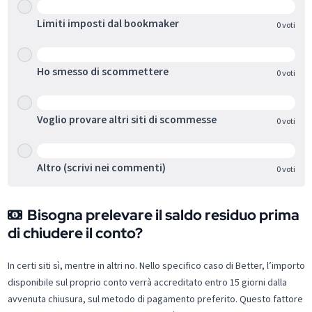
0%
Limiti imposti dal bookmaker
0
voti
0%
Ho smesso di scommettere
0
voti
0%
Voglio provare altri siti di scommesse
0
voti
0%
Altro (scrivi nei commenti)
0
voti
Bisogna prelevare il saldo residuo prima
di chiudere il conto?
In certi siti sì, mentre in altri no. Nello specifico caso di Better, l’importo
disponibile sul proprio conto verrà accreditato entro 15 giorni dalla
avvenuta chiusura, sul metodo di pagamento preferito. Questo fattore