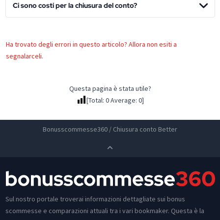
Ci sono costi per la chiusura del conto?
Ha trovato degli errori in questo articolo? Allora non esiti a
segnalarceli.
Questa pagina è stata utile?
[Total:
0
Average:
0
]
Bonusscommesse360
/
Chiusura conto Better
Sul nostro portale troverai informazioni dettagliate sui bonus
scommesse e comparazioni attuali tra i vari bookmaker. Questa è la