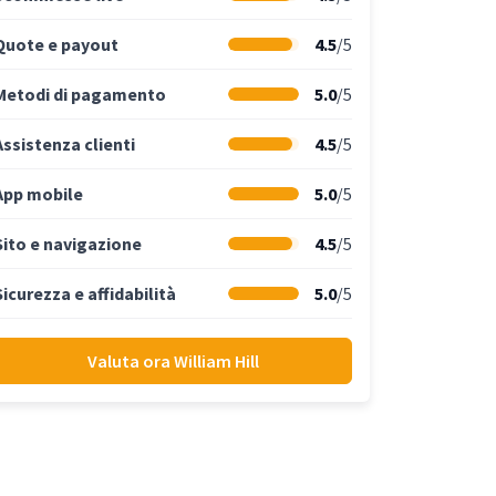
Quote e payout
4.5
/5
Metodi di pagamento
5.0
/5
Assistenza clienti
4.5
/5
App mobile
5.0
/5
Sito e navigazione
4.5
/5
Sicurezza e affidabilità
5.0
/5
Valuta ora William Hill