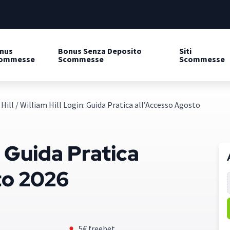
nus
Bonus Senza Deposito
Siti
ommesse
Scommesse
Scommesse
Hill
/
William Hill Login: Guida Pratica all’Accesso Agosto
: Guida Pratica
to 2026
5€ freebet