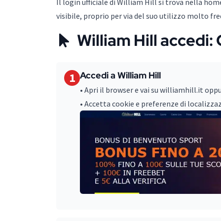
Il login ufficiale di William Hill si trova nella ho
visibile, proprio per via del suo utilizzo molto fr
William Hill accedi:
Accedi a William Hill
1
• Apri il browser e vai su williamhill.it oppu
• Accetta cookie e preferenze di localizzaz