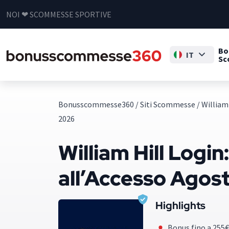
NOI ❤ SCOMMESSE SPORTIVE
Bo
IT
Sc
Bonusscommesse360
/
Siti Scommesse
/
William 
2026
William Hill Login
all’Accesso Agos
Highlights
Bonus fino a 255€