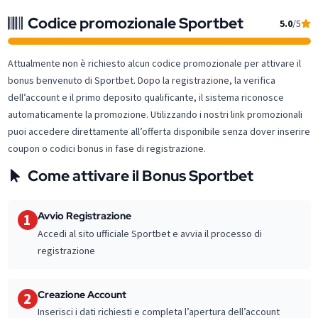
Codice promozionale Sportbet
5.0
/5
Attualmente non è richiesto alcun codice promozionale per attivare il
bonus benvenuto di Sportbet. Dopo la registrazione, la verifica
dell’account e il primo deposito qualificante, il sistema riconosce
automaticamente la promozione. Utilizzando i nostri link promozionali
puoi accedere direttamente all’offerta disponibile senza dover inserire
coupon o codici bonus in fase di registrazione.
Come attivare il Bonus Sportbet
Avvio Registrazione
1
Accedi al sito ufficiale Sportbet e avvia il processo di
registrazione
Creazione Account
2
Inserisci i dati richiesti e completa l’apertura dell’account