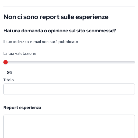
Non ci sono report sulle esperienze
Hai una domanda o opinione sul sito scommesse?
Il tuo indirizzo e-mail non sarà pubblicato
La tua valutazione
0
/5
Titolo
Report esperienza