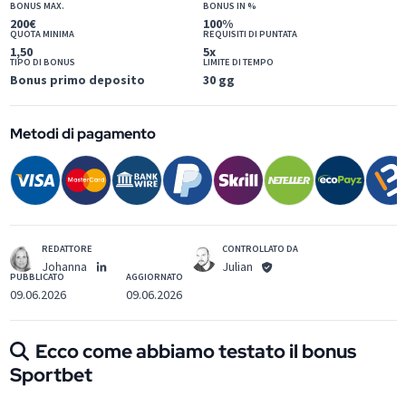
BONUS MAX.
BONUS IN %
200€
100%
QUOTA MINIMA
REQUISITI DI PUNTATA
1,50
5x
TIPO DI BONUS
LIMITE DI TEMPO
Bonus primo deposito
30 gg
Metodi di pagamento
REDATTORE
CONTROLLATO DA
Johanna
Julian
PUBBLICATO
AGGIORNATO
09.06.2026
09.06.2026
Ecco come abbiamo testato il bonus
Sportbet