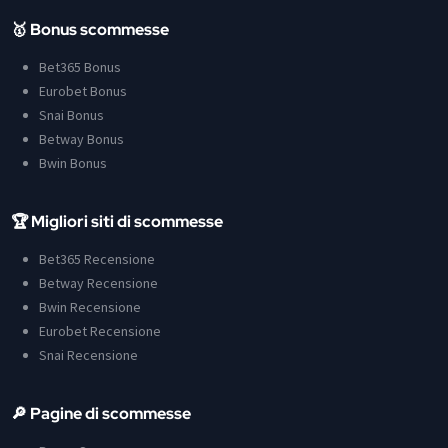
🥇 Bonus scommesse
Bet365 Bonus
Eurobet Bonus
Snai Bonus
Betway Bonus
Bwin Bonus
🏆 Migliori siti di scommesse
Bet365 Recensione
Betway Recensione
Bwin Recensione
Eurobet Recensione
Snai Recensione
🔎 Pagine di scommesse