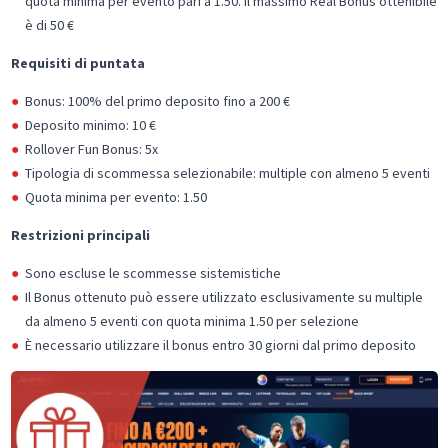
quota minima per evento pari a 1.50. Il massimo Real Bonus ottenibile
è di 50 €
Requisiti di puntata
Bonus: 100% del primo deposito fino a 200 €
Deposito minimo: 10 €
Rollover Fun Bonus: 5x
Tipologia di scommessa selezionabile: multiple con almeno 5 eventi
Quota minima per evento: 1.50
Restrizioni principali
Sono escluse le scommesse sistemistiche
Il Bonus ottenuto può essere utilizzato esclusivamente su multiple
da almeno 5 eventi con quota minima 1.50 per selezione
È necessario utilizzare il bonus entro 30 giorni dal primo deposito