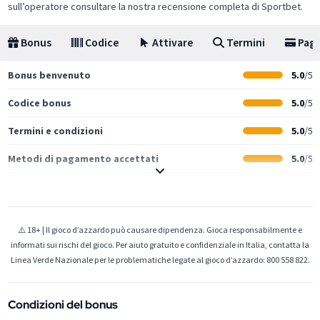
sull’operatore consultare la nostra recensione completa di Sportbet.
Bonus
Codice
Attivare
Termini
Pag
Bonus benvenuto
5.0
/5
Codice bonus
5.0
/5
Termini e condizioni
5.0
/5
Metodi di pagamento accettati
5.0
/5
Promozioni per clienti registrati
5.0
/5
⚠️ 18+ | Il gioco d’azzardo può causare dipendenza. Gioca responsabilmente e
informati sui rischi del gioco. Per aiuto gratuito e confidenziale in Italia, contatta la
Linea Verde Nazionale per le problematiche legate al gioco d’azzardo: 800 558 822.
Condizioni del bonus