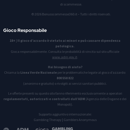
di scommesse.
© 2026 Bonusscommesse360.it – Tutti i diritti riservati.
Gioco Responsabile
18+
|
Il gioco d’azzardo è vietato ai minori e può causare dipendenza
patologica.
Gioca responsabilmente. Consulta le probabilità di vincita sul sito ufficiale
www.adm.gov.it
.
Hai bisogno di aiuto?
Chiama la
Linea Verde Nazionale
per le problematiche legate al gioco d’azzardo:
800 558 822
(anonimo e gratuito) o rivolgiti ai servizi sanitari pubblici.
Le offerte presenti su questo sito fanno riferimento esclusivamente a operatori
regolamentati, autorizzati e controllati dall’ADM
(Agenzia delle Dogane e dei
Monopoli).
Supporto aggiuntivo internazionale:
Gambling Therapy
|
Gamblers Anonymous