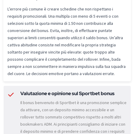
L’errore più comune è creare schedine che non rispettano i
requisiti promozionali. Una multipla con meno di 5 eventi o con
selezioni sotto la quota minima di 1.50 non contribuisce alla
conversione del bonus. Evita, inoltre, di effettuare puntate
superiori ai limiti consentiti quando utilizzi il saldo bonus. Un’altra
cattiva abitudine consiste nel modificare la propria strategia
soltanto per inseguire vincite più elevate: quote troppo alte
possono complicare il completamento del rollover. Infine, bada
sempre a non scommettere in maniera impulsiva sulla tua squadra
del cuore. Le decisioni emotive portano a valutazioni errate.
Valutazione e opinione sul Sportbet bonus
Il bonus benvenuto di Sportbet è una promozione semplice
da attivare, con un deposito minimo accessibile e un
rollover tutto sommato competitivo rispetto a molti altri
bookmakers ADM. Ai principianti consigliamo di iniziare con
il deposito minimo e di prendere confidenza con i requisiti