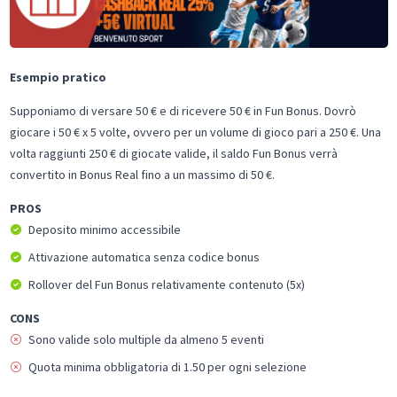
Esempio pratico
Supponiamo di versare 50 € e di ricevere 50 € in Fun Bonus. Dovrò
giocare i 50 € x 5 volte, ovvero per un volume di gioco pari a 250 €. Una
volta raggiunti 250 € di giocate valide, il saldo Fun Bonus verrà
convertito in Bonus Real fino a un massimo di 50 €.
PROS
Deposito minimo accessibile
Attivazione automatica senza codice bonus
Rollover del Fun Bonus relativamente contenuto (5x)
CONS
Sono valide solo multiple da almeno 5 eventi
Quota minima obbligatoria di 1.50 per ogni selezione