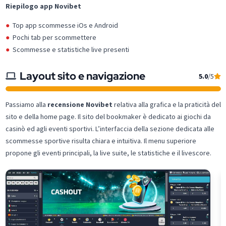
Riepilogo app Novibet
Top app scommesse iOs e Android
Pochi tab per scommettere
Scommesse e statistiche live presenti
Layout sito e navigazione
5.0
/5
Passiamo alla
recensione Novibet
relativa alla grafica e la praticità del
sito e della home page. Il sito del bookmaker è dedicato ai giochi da
casinò ed agli eventi sportivi. L’interfaccia della sezione dedicata alle
scommesse sportive risulta chiara e intuitiva. Il menu superiore
propone gli eventi principali, la live suite, le statistiche e il livescore.