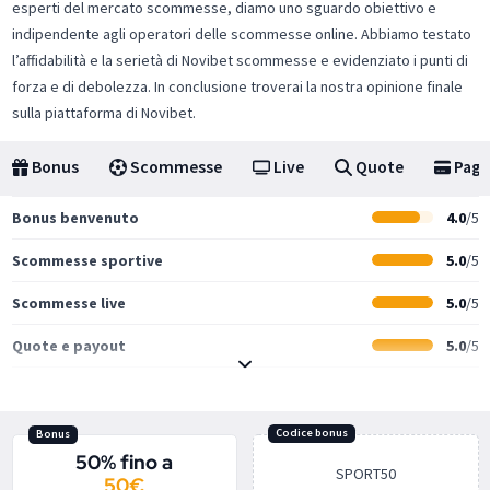
esperti del mercato scommesse, diamo uno sguardo obiettivo e
indipendente agli operatori delle scommesse online. Abbiamo testato
l’affidabilità e la serietà di Novibet scommesse e evidenziato i punti di
forza e di debolezza. In conclusione troverai la nostra opinione finale
sulla piattaforma di Novibet.
Bonus
Scommesse
Live
Quote
Pag
Bonus benvenuto
4.0
/5
Scommesse sportive
5.0
/5
Scommesse live
5.0
/5
Quote e payout
5.0
/5
Metodi di pagamento
5.0
/5
Assistenza clienti
4.5
/5
Codice bonus
Bonus
50% fino a
App mobile
5.0
/5
50€