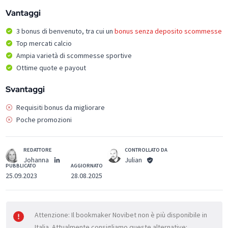
Vantaggi
3 bonus di benvenuto, tra cui un
bonus senza deposito scommesse
Top mercati calcio
Ampia varietà di scommesse sportive
Ottime quote e payout
Svantaggi
Requisiti bonus da migliorare
Poche promozioni
REDATTORE
CONTROLLATO DA
Johanna
Julian
PUBBLICATO
AGGIORNATO
25.09.2023
28.08.2025
Attenzione: Il bookmaker Novibet non è più disponibile in
Italia. Attualmente consigliamo queste alternative: