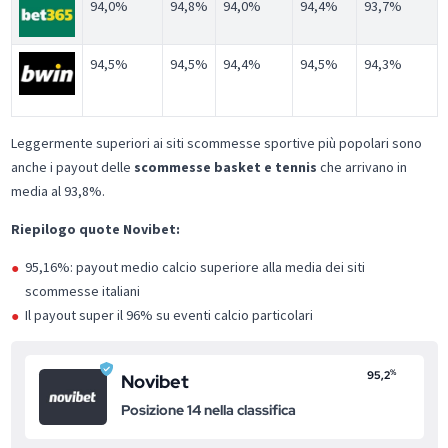
94,0%
94,8%
94,0%
94,4%
93,7%
94,5%
94,5%
94,4%
94,5%
94,3%
Leggermente superiori ai siti scommesse sportive più popolari sono
anche i payout delle
scommesse basket e tennis
che arrivano in
media al 93,8%.
Riepilogo quote Novibet:
95,16%: payout medio calcio superiore alla media dei siti
scommesse italiani
Il payout super il 96% su eventi calcio particolari
%
95,2
Novibet
Posizione 14 nella classifica