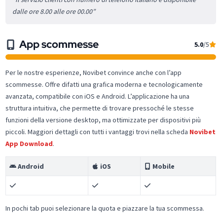
dalle ore 8.00 alle ore 00.00”
App scommesse
5.0
/5
Per le nostre esperienze, Novibet convince anche con l’app
scommesse. Offre difatti una grafica moderna e tecnologicamente
avanzata, compatibile con iOS e Android. L’applicazione ha una
struttura intuitiva, che permette di trovare pressoché le stesse
funzioni della versione desktop, ma ottimizzate per dispositivi più
piccoli. Maggiori dettagli con tutti i vantaggi trovi nella scheda
Novibet
App Download
.
Android
iOS
Mobile
In pochi tab puoi selezionare la quota e piazzare la tua scommessa.