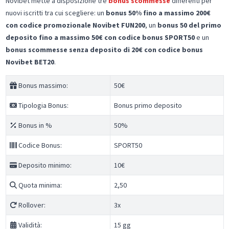
Novibet mette a disposizione tre
bonus scommesse
differenti per
nuovi iscritti tra cui scegliere: un
bonus 50% fino a massimo 200€
con codice promozionale Novibet
FUN200
, un
bonus 50 del primo
deposito fino a massimo 50€ con codice bonus SPORT50
e un
bonus scommesse senza deposito di 20€ con codice bonus
Novibet BET20
.
Bonus massimo:
50€
Tipologia Bonus:
Bonus primo deposito
Bonus in %
50%
Codice Bonus:
SPORT50
Deposito minimo:
10€
Quota minima:
2,50
Rollover:
3x
Validità:
15 gg