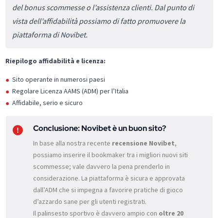
del bonus scommesse o l’assistenza clienti. Dal punto di
vista dell’affidabilità possiamo di fatto promuovere la
piattaforma di Novibet.
Riepilogo affidabilità e licenza:
Sito operante in numerosi paesi
Regolare Licenza AAMS (ADM) per l’Italia
Affidabile, serio e sicuro
Conclusione: Novibet è un buon sito?
In base alla nostra recente
recensione Novibet
,
possiamo inserire il bookmaker tra i migliori nuovi siti
scommesse; vale davvero la pena prenderlo in
considerazione. La piattaforma è sicura e approvata
dall’ADM che si impegna a favorire pratiche di gioco
d’azzardo sane per gli utenti registrati.
Il palinsesto sportivo è davvero ampio con
oltre 20