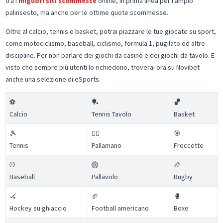
tra i
migliori siti scommesse
online, in prima linea per l’ampio
palinsesto, ma anche per le ottime quote scommesse.
Oltre al calcio, tennis e basket, potrai piazzare le tue giocate su sport,
come motociclismo, baseball, ciclismo, formula 1, pugilato ed altre
discipline. Per non parlare dei giochi da casinò e dei giochi da tavolo. E
visto che sempre più utenti lo richiedono, troverai ora su Novibet
anche una selezione di eSports.
⚽
🏓
🏀
Calcio
Tennis Tavolo
Basket
🎾
🤾‍♂
🎯
Tennis
Pallamano
Freccette
⚾
🏐
🏉
Baseball
Pallavolo
Rugby
🏑
🏈
🥊
Hockey su ghiaccio
Football americano
Boxe