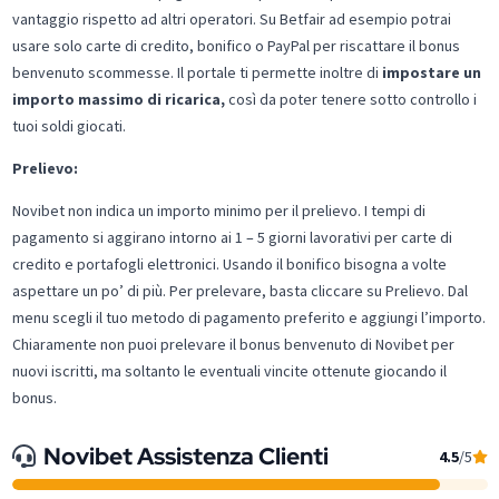
vantaggio rispetto ad altri operatori. Su Betfair ad esempio potrai
usare solo carte di credito, bonifico o PayPal per riscattare il bonus
benvenuto scommesse. Il portale ti permette inoltre di
impostare un
importo massimo di ricarica,
così da poter tenere sotto controllo i
tuoi soldi giocati.
Prelievo:
Novibet non indica un importo minimo per il prelievo. I tempi di
pagamento si aggirano intorno ai 1 – 5 giorni lavorativi per carte di
credito e portafogli elettronici. Usando il bonifico bisogna a volte
aspettare un po’ di più. Per prelevare, basta cliccare su Prelievo. Dal
menu scegli il tuo metodo di pagamento preferito e aggiungi l’importo.
Chiaramente non puoi prelevare il bonus benvenuto di Novibet per
nuovi iscritti, ma soltanto le eventuali vincite ottenute giocando il
bonus.
Novibet Assistenza Clienti
4.5
/5