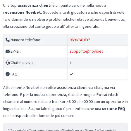
Una top
assistenza clienti
è un punto cardine nella nostra
recensione Novibet.
Succede a tanti giocatori anche esperti di voler
fare domande o risolvere problematiche relative al bonus benvenuto,
alla creazione del conto gioco o all’ offerta in generale.
Numero telefono:
0696741637
E-Mail:
supporto@novibet
Chat dal vivo:
x
FAQ:
Attualmente Novibet non offre assistenza clienti via chat, ma via
telefono. E per la nostra esperienza, è anche meglio. Potrai infatti
chiamare al numero italiano tra le ore 8.00 alle 00.00 con un operatore in
lingua italiana. Sul portale di gioco è presente anche una
sezione FAQ
con le risposte alle domande più comuni.
“Il servizio clienti con numero di telefono italiano è disponibile