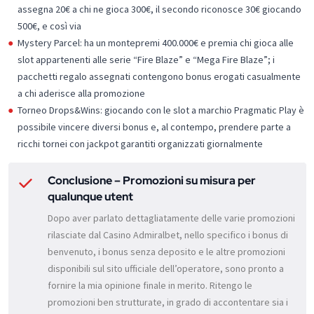
assegna 20€ a chi ne gioca 300€, il secondo riconosce 30€ giocando
500€, e così via
Mystery Parcel: ha un montepremi 400.000€ e premia chi gioca alle
slot appartenenti alle serie “Fire Blaze” e “Mega Fire Blaze”; i
pacchetti regalo assegnati contengono bonus erogati casualmente
a chi aderisce alla promozione
Torneo Drops&Wins: giocando con le slot a marchio Pragmatic Play è
possibile vincere diversi bonus e, al contempo, prendere parte a
ricchi tornei con jackpot garantiti organizzati giornalmente
Conclusione – Promozioni su misura per
qualunque utent
Dopo aver parlato dettagliatamente delle varie promozioni
rilasciate dal Casino Admiralbet, nello specifico i bonus di
benvenuto, i bonus senza deposito e le altre promozioni
disponibili sul sito ufficiale dell’operatore, sono pronto a
fornire la mia opinione finale in merito. Ritengo le
promozioni ben strutturate, in grado di accontentare sia i