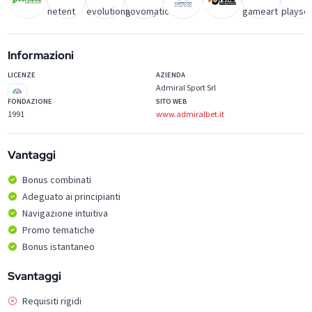
Informazioni
LICENZE
AZIENDA
Admiral Sport Srl
FONDAZIONE
SITO WEB
1991
www.admiralbet.it
Vantaggi
Bonus combinati
Adeguato ai principianti
Navigazione intuitiva
Promo tematiche
Bonus istantaneo
Svantaggi
Requisiti rigidi