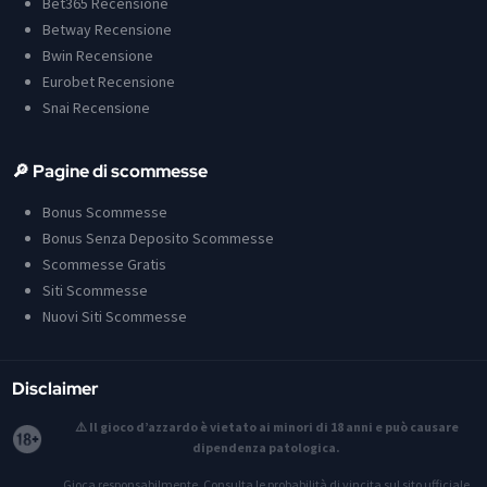
Bet365 Recensione
Betway Recensione
Bwin Recensione
Eurobet Recensione
Snai Recensione
🔎 Pagine di scommesse
Bonus Scommesse
Bonus Senza Deposito Scommesse
Scommesse Gratis
Siti Scommesse
Nuovi Siti Scommesse
Disclaimer
⚠️ Il gioco d’azzardo è vietato ai minori di 18 anni e può causare
dipendenza patologica.
Gioca responsabilmente. Consulta le probabilità di vincita sul sito ufficiale