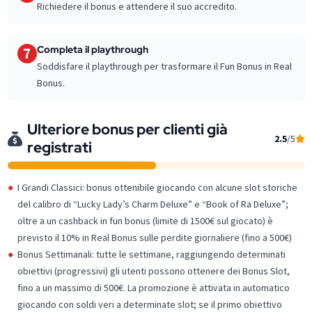
Richiedere il bonus e attendere il suo accredito.
Completa il playthrough
7
Soddisfare il playthrough per trasformare il Fun Bonus in Real
Bonus.
Ulteriore bonus per clienti già
2.5
/5
registrati
I Grandi Classici: bonus ottenibile giocando con alcune slot storiche
del calibro di “Lucky Lady’s Charm Deluxe” e “Book of Ra Deluxe”;
oltre a un cashback in fun bonus (limite di 1500€ sul giocato) è
previsto il 10% in Real Bonus sulle perdite giornaliere (fino a 500€)
Bonus Settimanali: tutte le settimane, raggiungendo determinati
obiettivi (progressivi) gli utenti possono ottenere dei Bonus Slot,
fino a un massimo di 500€. La promozione è attivata in automatico
giocando con soldi veri a determinate slot; se il primo obiettivo