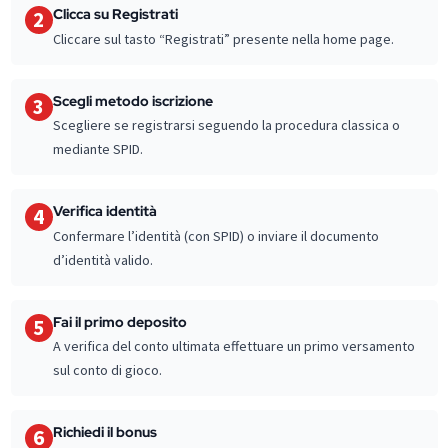
Clicca su Registrati
2
Cliccare sul tasto “Registrati” presente nella home page.
Scegli metodo iscrizione
3
Scegliere se registrarsi seguendo la procedura classica o
mediante SPID.
Verifica identità
4
Confermare l’identità (con SPID) o inviare il documento
d’identità valido.
Fai il primo deposito
5
A verifica del conto ultimata effettuare un primo versamento
sul conto di gioco.
Richiedi il bonus
6