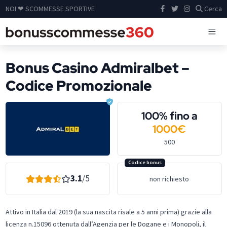
NOI ❤ SCOMMESSE SPORTIVE
Cerca
Bonus Casino Admiralbet –
Codice Promozionale
100% fino a
1000€
500
Codice bonus
3.1
/5
Attivo in Italia dal 2019 (la sua nascita risale a 5 anni prima) grazie alla
licenza n.15096 ottenuta dall’Agenzia per le Dogane e i Monopoli, il