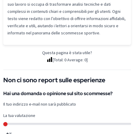
suo lavoro si occupa di trasformare analisi tecniche e dati
complessi in contenuti chiari e comprensibili per gli utenti. Ogni
testo viene redatto con l’obiettivo di offrire informazioni affidabili,
verificate e utili, aiutando i lettori a orientarsi in modo sicuro e
informato nel panorama delle scommesse sportive.
Questa pagina è stata utile?
[Total:
0
Average:
0
]
Non ci sono report sulle esperienze
Hai una domanda o opinione sul sito scommesse?
Il tuo indirizzo e-mail non sarà pubblicato
La tua valutazione
0
/5