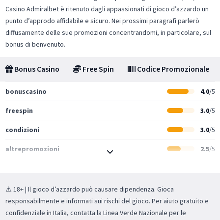
Casino Admiralbet è ritenuto dagli appassionati di gioco d’azzardo un
punto d’approdo affidabile e sicuro. Nei prossimi paragrafi parlerò
diffusamente delle sue promozioni concentrandomi, in particolare, sul
bonus di benvenuto.
Bonus Casino
Free Spin
Codice Promozionale
bonuscasino
4.0
/5
freespin
3.0
/5
condizioni
3.0
/5
altrepromozioni
2.5
/5
⚠️ 18+ | Il gioco d’azzardo può causare dipendenza. Gioca
responsabilmente e informati sui rischi del gioco. Per aiuto gratuito e
confidenziale in Italia, contatta la Linea Verde Nazionale per le