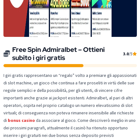
Free Spin Admiralbet – Ottieni
3.0
/5
subito i giri gratis
I giri gratis rappresentano un “regalo” volto a premiare gli appassionati
di slot machine, un gioco che continua a fare proseliti in virtù delle sue
regole semplici e della possibilità, per gli utenti, di vincere cifre
importanti anche grazie ai jackpot esistenti. Admiralbet, al pari di altri
operatori, ospita nel proprio catalogo un numero elevatissimo di slot
virtuali; di conseguenza non poteva rimanere insensibile alle richieste
di
bonus casino
da associare al gioco. Come descriverò meglio in uno
dei prossimi paragrafi, attualmente il casinò ha ritenuto opportuno
inserire i giri gratuiti nei due bonus senza deposito previsti