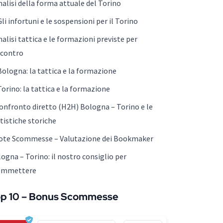
nalisi della forma attuale del Torino
Gli infortuni e le sospensioni per il Torino
nalisi tattica e le formazioni previste per
ncontro
Bologna: la tattica e la formazione
Torino: la tattica e la formazione
confronto diretto (H2H) Bologna – Torino e le
tistiche storiche
ote Scommesse – Valutazione dei Bookmaker
ogna – Torino: il nostro consiglio per
ommettere
p 10 – Bonus Scommesse