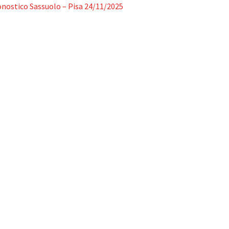
nostico Sassuolo – Pisa 24/11/2025