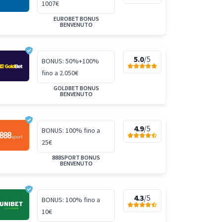
1007€
EUROBET BONUS
BENVENUTO
5.0
/5
BONUS: 50%+100%
fino a 2.050€
GOLDBET BONUS
BENVENUTO
4.9
/5
BONUS: 100% fino a
25€
888SPORT BONUS
BENVENUTO
4.3
/5
BONUS: 100% fino a
10€