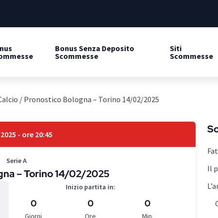
nus
Bonus Senza Deposito
Siti
ommesse
Scommesse
Scommesse
Calcio
/
Pronostico Bologna – Torino 14/02/2025
S
.2025 - ore 20:45
Fat
Serie A
Il 
gna – Torino 14/02/2025
L’a
Inizio partita in:
0
0
0
Giorni
Ore
Min.