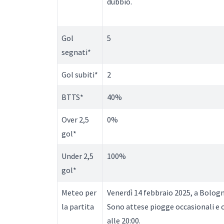
dubbio.
Gol
5
segnati*
Gol subiti*
2
BTTS*
40%
Over 2,5
0%
gol*
Under 2,5
100%
gol*
Meteo per
Venerdì 14 febbraio 2025, a Bologna
la partita
Sono attese piogge occasionali e c
alle 20:00.