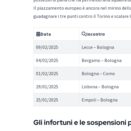
Il piazzamento europeo è ancora nel mirino dell
guadagnare i tre punti contro il Torino e scalare la
Data
Incontro
09/02/2025
Lecce – Bologna
04/02/2025
Bergamo – Bologna
01/02/2025
Bologna – Como
29/01/2025
Lisbona – Bologna
25/01/2025
Empoli – Bologna
Gli infortuni e le sospensioni 