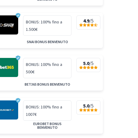
4.9
/5
BONUS: 100% fino a
1.500€
SNAI BONUS BENVENUTO
5.0
/5
BONUS: 100% fino a
500€
BET365 BONUS BENVENUTO
5.0
/5
BONUS: 100% fino a
1007€
EUROBET BONUS
BENVENUTO