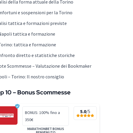
lisi della forma attuale della Torino
Infortuni e sospensioni per la Torino
lisi tattica e formazioni previste
Napoli tattica e formazione
Torino: tattica e formazione
fronto diretto e statistiche storiche
ote Scommesse – Valutazione dei Bookmaker
oli – Torino: Il nostro consiglio
p 10 – Bonus Scommesse
5.0
/5
BONUS: 100% fino a
350€
MARATHONBET BONUS
BENVENUTO