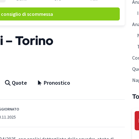
Ana
o consiglio di scommessa
Ana
 – Torino
Con
Qu
Nap
Quote
Pronostico
To
GGIORNATO
3.11.2025