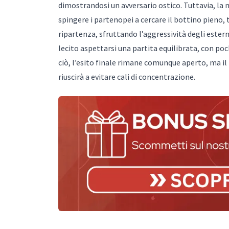
dimostrandosi un avversario ostico. Tuttavia, la 
spingere i partenopei a cercare il bottino pieno,
ripartenza, sfruttando l’aggressività degli estern
lecito aspettarsi una partita equilibrata, con poc
ciò, l’esito finale rimane comunque aperto, ma i
riuscirà a evitare cali di concentrazione.