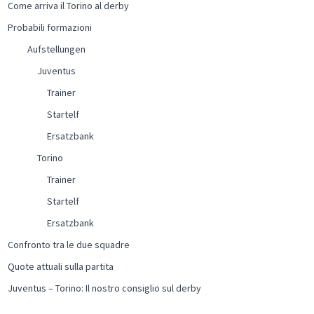
Come arriva il Torino al derby
Probabili formazioni
Aufstellungen
Juventus
Trainer
Startelf
Ersatzbank
Torino
Trainer
Startelf
Ersatzbank
Confronto tra le due squadre
Quote attuali sulla partita
Juventus – Torino: Il nostro consiglio sul derby