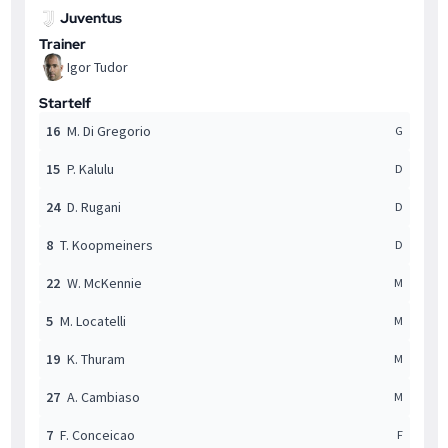
Juventus
Trainer
Igor Tudor
Startelf
16
M. Di Gregorio
G
15
P. Kalulu
D
24
D. Rugani
D
8
T. Koopmeiners
D
22
W. McKennie
M
5
M. Locatelli
M
19
K. Thuram
M
27
A. Cambiaso
M
7
F. Conceicao
F