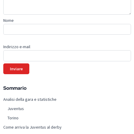
Nome
Indirizzo e-mail
Sommario
Analisi della gara e statistiche
Juventus
Torino
Come arriva la Juventus al derby