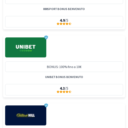
888SPORT BONUS BENVENUTO
4.9
/5
BONUS: 100% fino a 10€
UNIBET BONUS BENVENUTO
4.3
/5