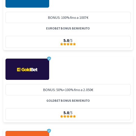
BONUS: 100% fino a 1007€
EUROBET BONUS BENVENUTO
5.0
/5
BONUS: 50%+100% fino a 2.050€
GOLDBET BONUS BENVENUTO
5.0
/5