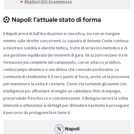
Migliori Siti Scommesse
Napoli: l’attuale stato di forma
Il Napoli arriva al Dall’Ara da primo in classifica, ma con un margine
minimo sulle dirette concorrenti. La squadra di Antonio Conte continua
a mostrare solidità e identità tattica, frutto di un lavoro metodico e di
una gestione equilibrata dei momenti di gara. Gli azzurri restano tra le
formazioni più complete del campionato, con un attacco prolifico,
centrocampo dinamico e una difesa che concede pochissimo. La
continuità di rendimento è il vero punto di forza, anche se la pressione
per mantenere la vetta è costante. Conte sta ruotando gli uomini con
intelligenza per affrontare al meglio un calendario fitto di impegni,
preservando freschezza e concentrazione. A Bologna servirà la solita
intensità e attenzione ai dettagli per difendere il primato e proseguire
il percorso da protagonista in Serie A.
Napoli