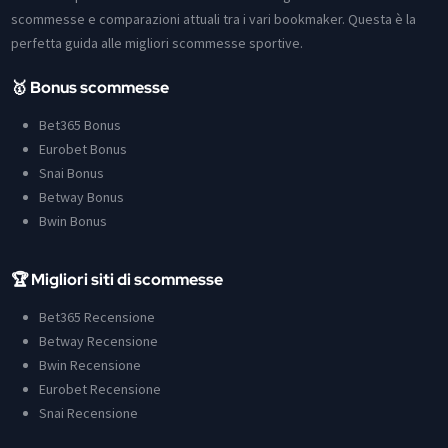
scommesse e comparazioni attuali tra i vari bookmaker. Questa è la
perfetta guida alle migliori scommesse sportive.
🥇 Bonus scommesse
Bet365 Bonus
Eurobet Bonus
Snai Bonus
Betway Bonus
Bwin Bonus
🏆 Migliori siti di scommesse
Bet365 Recensione
Betway Recensione
Bwin Recensione
Eurobet Recensione
Snai Recensione