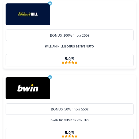
BONUS: 100% fino a 255€
WILLIAM HILL BONUS BENVENUTO
5.0
/5
BONUS: 50% fino a 550€
BWIN BONUS BENVENUTO
5.0
/5