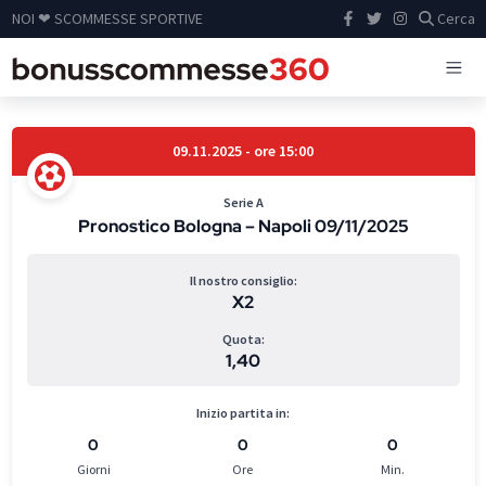
NOI ❤ SCOMMESSE SPORTIVE
Cerca
09.11.2025 - ore 15:00
Serie A
Pronostico Bologna – Napoli 09/11/2025
Il nostro consiglio:
X2
Quota:
1,40
Inizio partita in:
0
0
0
Giorni
Ore
Min.