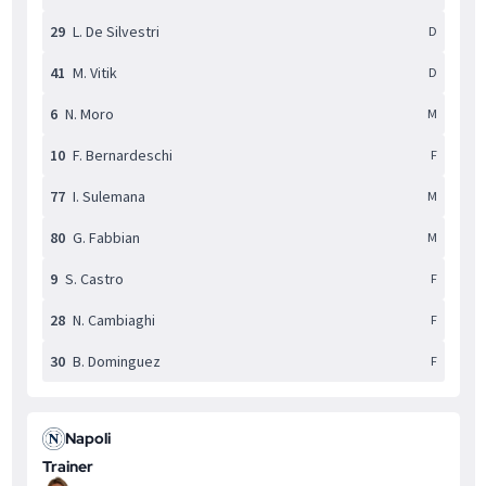
29
L. De Silvestri
D
41
M. Vitik
D
6
N. Moro
M
10
F. Bernardeschi
F
77
I. Sulemana
M
80
G. Fabbian
M
9
S. Castro
F
28
N. Cambiaghi
F
30
B. Dominguez
F
Napoli
Trainer