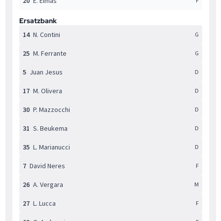
20
E. Elmas
F
Ersatzbank
14
N. Contini
G
25
M. Ferrante
G
5
Juan Jesus
D
17
M. Olivera
D
30
P. Mazzocchi
D
31
S. Beukema
D
35
L. Marianucci
D
7
David Neres
F
26
A. Vergara
M
27
L. Lucca
F