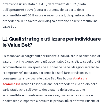
otterrebbe un risultato di 1.456, determinato da 1.82 (quota
dell’operatore) x 80% (quota in percentuale da parte dello
scommettitore)/100. Il valore è superiore a 1; da quanto scritto in
precedenza, il 2 a favore del Bologna potrebbe essere ritenuto una
Value Bet.
Quali strategie utilizzare per individuare
le Value Bet?
Esistono vari accorgimenti per riuscire a individuare le scommesse di
valore. In primo luogo, come già accennato, è consigliato scegliere di
scommettere su uno sport che si conosce bene. Maggiori saranno le
“competenze” maturate, più semplice sarà fare previsioni e, di
conseguenza, individuare le Value Bet. Una buona
strategia
scommesse
include l’osservazione dei precedenti e lo studio delle
varie statistiche sull’evento destinatario della puntata. Uno
scommettitore dovrebbe imparare a ragionare come se fosse un
bookmaker, e imparare a definire le probabilità di effettiva riuscita di