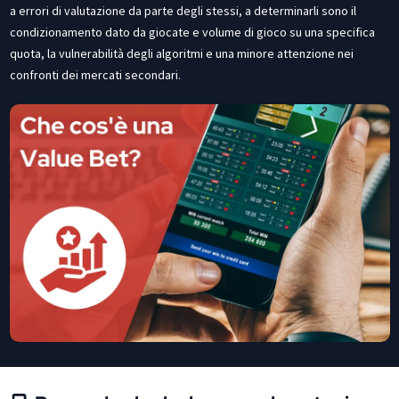
a errori di valutazione da parte degli stessi, a determinarli sono il
condizionamento dato da giocate e volume di gioco su una specifica
quota, la vulnerabilità degli algoritmi e una minore attenzione nei
confronti dei mercati secondari.