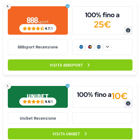
6.
100% fino a
25€
4.7
/5
888sport Recensione
VISITA 888SPORT
7.
10€
100% fino a
4.6
/5
Unibet Recensione
VISITA UNIBET