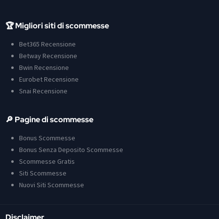
🏆 Migliori siti di scommesse
Bet365 Recensione
Betway Recensione
Bwin Recensione
Eurobet Recensione
Snai Recensione
🔎 Pagine di scommesse
Bonus Scommesse
Bonus Senza Deposito Scommesse
Scommesse Gratis
Siti Scommesse
Nuovi Siti Scommesse
Disclaimer