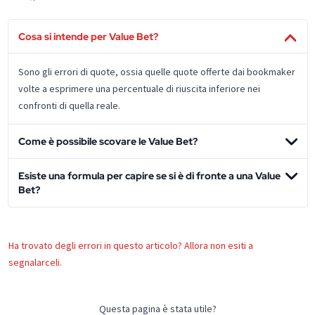
Cosa si intende per Value Bet?
Sono gli errori di quote, ossia quelle quote offerte dai bookmaker
volte a esprimere una percentuale di riuscita inferiore nei
confronti di quella reale.
Come è possibile scovare le Value Bet?
Esiste una formula per capire se si è di fronte a una Value
Bet?
Ha trovato degli errori in questo articolo? Allora non esiti a
segnalarceli.
Questa pagina è stata utile?