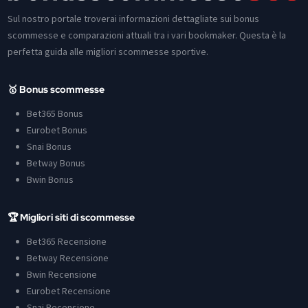
Sul nostro portale troverai informazioni dettagliate sui bonus
scommesse e comparazioni attuali tra i vari bookmaker. Questa è la
perfetta guida alle migliori scommesse sportive.
🥇 Bonus scommesse
Bet365 Bonus
Eurobet Bonus
Snai Bonus
Betway Bonus
Bwin Bonus
🏆 Migliori siti di scommesse
Bet365 Recensione
Betway Recensione
Bwin Recensione
Eurobet Recensione
Snai Recensione