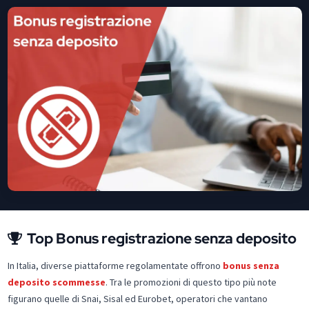
Top Bonus registrazione senza deposito
In Italia, diverse piattaforme regolamentate offrono
bonus senza
deposito scommesse
. Tra le promozioni di questo tipo più note
figurano quelle di Snai, Sisal ed Eurobet, operatori che vantano