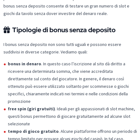
bonus senza deposito consente di testare un gran numero di slot e
giochi da tavolo senza dover investire del denaro reale.
Tipologie di bonus senza deposito
I bonus senza deposito non sono tutti uguali e possono essere
suddivisi in diverse categorie. Vediamo quali:
bonus in denaro
. In questo caso l’iscrizione al sito dà diritto a
ricevere una determinata somma, che viene accreditata
direttamente sul conto del giocatore. In genere, il denaro così
ottenuto può essere utilizzato soltanto per scommesse o giochi
specifici, chiaramente indicati nei termini e nelle condizioni della
promozione
free spin (giri gratuiti)
. Ideali per gli appassionati di slot machine,
questi bonus permettono di giocare gratuitamente ad alcune slot
selezionate
tempo di gioco gratuito
. Alcune piattaforme offrono un periodo di
tempo limitato per provare alcuni giochi del casinò. In tal caso,