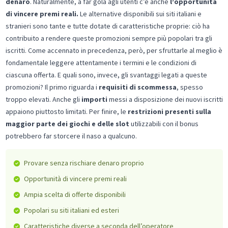
denaro
. Naturalmente, a far gola agli utenti c’è anche
l’opportunità
di vincere premi reali.
Le alternative disponibili sui siti italiani e
stranieri sono tante e tutte dotate di caratteristiche proprie: ciò ha
contribuito a rendere queste promozioni sempre più popolari tra gli
iscritti. Come accennato in precedenza, però, per sfruttarle al meglio è
fondamentale leggere attentamente i termini e le condizioni di
ciascuna offerta. E quali sono, invece, gli svantaggi legati a queste
promozioni? Il primo riguarda i
requisiti di scommessa
, spesso
troppo elevati. Anche gli
importi
messi a disposizione dei nuovi iscritti
appaiono piuttosto limitati. Per finire, le
restrizioni presenti sulla
maggior parte dei giochi e delle slot
utilizzabili con il bonus
potrebbero far storcere il naso a qualcuno.
Provare senza rischiare denaro proprio
Opportunità di vincere premi reali
Ampia scelta di offerte disponibili
Popolari su siti italiani ed esteri
Caratteristiche diverse a seconda dell’operatore