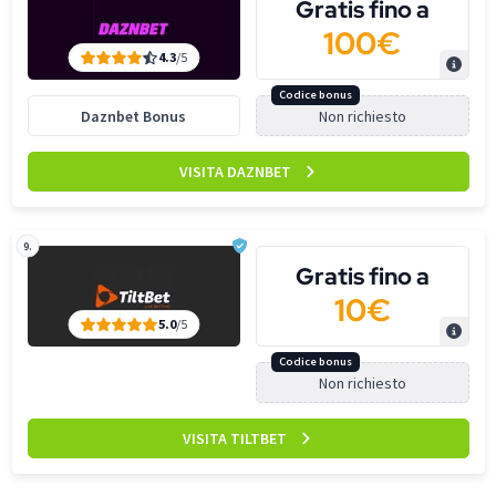
Gratis fino a
100€
4.3
/5
Codice bonus
Daznbet Bonus
VISITA DAZNBET
9.
Gratis fino a
10€
5.0
/5
Codice bonus
VISITA TILTBET