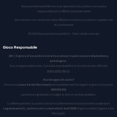
Bonusscommesse360 non è un operatore d’azzardo e non siamo
responsabili per le offerte dei bookmaker.
Per i termini e le condizioni delle offerte ti invitiamo a visitare i rispettivi siti
di scommesse.
© 2026 Bonusscommesse360.it – Tutti i diritti riservati.
Gioco Responsabile
18+
|
Il gioco d’azzardo è vietato ai minori e può causare dipendenza
patologica.
Gioca responsabilmente. Consulta le probabilità di vincita sul sito ufficiale
www.adm.gov.it
.
Hai bisogno di aiuto?
Chiama la
Linea Verde Nazionale
per le problematiche legate al gioco d’azzardo:
800 558 822
(anonimo e gratuito) o rivolgiti ai servizi sanitari pubblici.
Le offerte presenti su questo sito fanno riferimento esclusivamente a operatori
regolamentati, autorizzati e controllati dall’ADM
(Agenzia delle Dogane e dei
Monopoli).