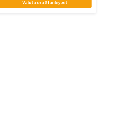
Valuta ora Stanleybet