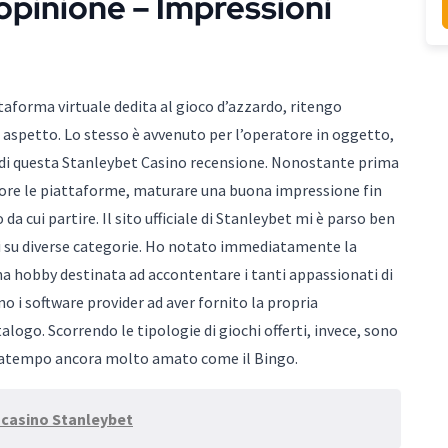
opinione – Impressioni
aforma virtuale dedita al gioco d’azzardo, ritengo
spetto. Lo stesso è avvenuto per l’operatore in oggetto,
 di questa Stanleybet Casino recensione. Nonostante prima
 e ore le piattaforme, maturare una buona impressione fin
 cui partire. Il sito ufficiale di Stanleybet mi è parso ben
ti su diverse categorie. Ho notato immediatamente la
na hobby destinata ad accontentare i tanti appassionati di
o i software provider ad aver fornito la propria
logo. Scorrendo le tipologie di giochi offerti, invece, sono
ssatempo ancora molto amato come il Bingo.
casino Stanleybet