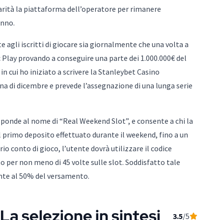
larità la piattaforma dell’operatore per rimanere
anno.
li iscritti di giocare sia giornalmente che una volta a
Play provando a conseguire una parte dei 1.000.000€ del
ui ho iniziato a scrivere la Stanleybet Casino
ana di dicembre e prevede l’assegnazione di una lunga serie
ponde al nome di “Real Weekend Slot”, e consente a chi la
l primo deposito effettuato durante il weekend, fino a un
o conto di gioco, l’utente dovrà utilizzare il codice
er non meno di 45 volte sulle slot. Soddisfatto tale
dente al 50% del versamento.
La selezione in sintesi
3.5
/5