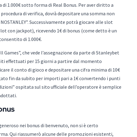
di 1.000€ sotto forma di Real Bonus. Per aver diritto a
la procedura di verifica, dovrà depositare una somma non
SINOSTANLEY”. Successivamente potrà giocare alle slot
 slot con jackpot), ricevendo 1€ di bonus (come detto è un
consentito di 1.000€.
ill Games”, che vede l’assegnazione da parte di Stanleybet
siti effettuati per 15 giorni a partire dal momento
icare il conto di gioco e depositare una cifra minima di 10€
to fin da subito per importi pari a 1€ convertendo i punti
ioni” ospitata sul sito ufficiale dell’operatore è semplice
adottati.
bonus
generoso nei bonus di benvenuto, non si è certo
forma. Qui riassumerò alcune delle promozioni esistenti,