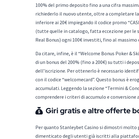
100% del primo deposito fino a una cifra massima 
richiederlo il nuovo utente, oltre a completare 
inferiore ai 20€ impiegando il codice promo “CA
(tutte quelle in catalogo, fatta eccezione per le
Real Bonus) ogni 100€ investiti, fino al massimo 
Da citare, infine, è il “Welcome Bonus Poker & Sk
di un bonus del 200% (fino a 200€) su tutti i depo
dell’iscrizione. Per ottenerlo è necessario identif
con il codice “welcomecard”. Questo bonus è eroga
accumulati. Leggendo la sezione “Termini & Condiz
comprendere i criteri di accumulo e conversione 
Giri gratis e altre offerte 
Per quanto Stanleybet Casino si dimostri molto 
dimenticato degli utenti già iscritti alla piatta