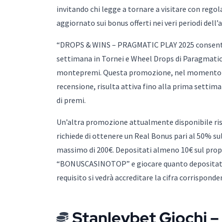
invitando chi legge a tornare a visitare con rego
aggiornato sui bonus offerti nei veri periodi dell’
“DROPS & WINS – PRAGMATIC PLAY 2025 consente ag
settimana in Tornei e Wheel Drops di Paragmatic 
montepremi. Questa promozione, nel momento in c
recensione, risulta attiva fino alla prima settim
di premi.
Un’altra promozione attualmente disponibile ris
richiede di ottenere un Real Bonus pari al 50% su
massimo di 200€. Depositati almeno 10€ sul propri
“BONUSCASINOTOP” e giocare quanto depositato p
requisito si vedrà accreditare la cifra corrispon
Stanleybet Giochi – 