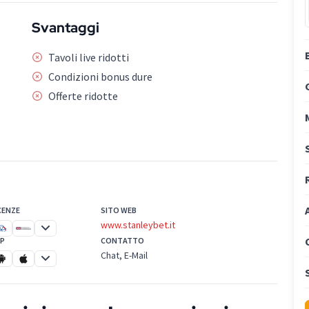
Svantaggi
Tavoli live ridotti
Condizioni bonus dure
Offerte ridotte
CENZE
SITO WEB
www.stanleybet.it
P
CONTATTO
Chat, E-Mail