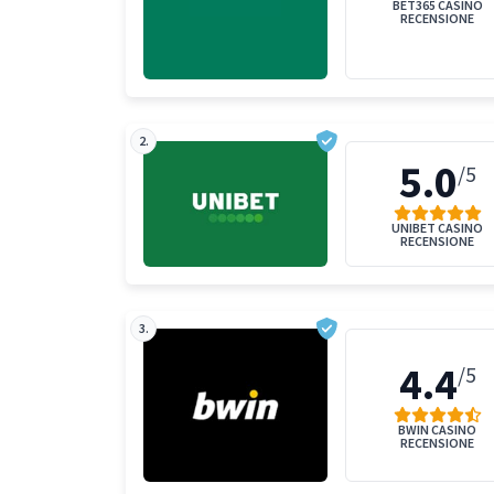
BET365 CASINO
RECENSIONE
2.
5.0
/5
UNIBET CASINO
RECENSIONE
3.
4.4
/5
BWIN CASINO
RECENSIONE