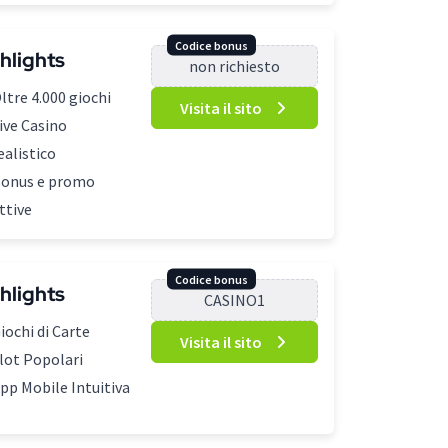
Codice bonus
hlights
ltre 4.000 giochi
Visita il sito
ive Casino
ealistico
onus e promo
ttive
Codice bonus
hlights
iochi di Carte
Visita il sito
lot Popolari
pp Mobile Intuitiva