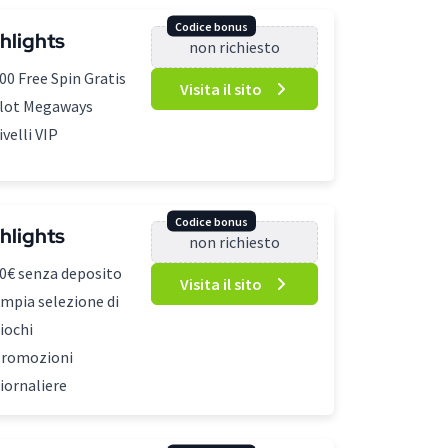
Codice bonus
hlights
00 Free Spin Gratis
Visita il sito
lot Megaways
ivelli VIP
Codice bonus
hlights
0€ senza deposito
Visita il sito
mpia selezione di
iochi
romozioni
iornaliere