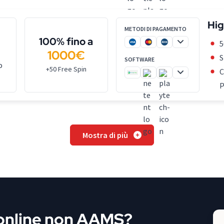
Hig
METODI DI PAGAMENTO
100% fino a
5
1000€
S
SOFTWARE
O
+50 Free Spin
C
P
Mostra di più
 online non AAMS?