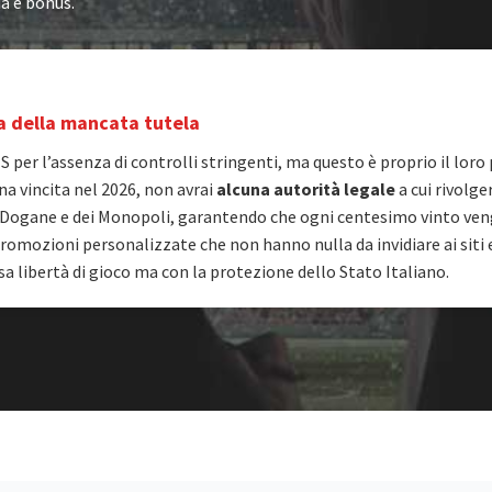
ia e bonus.
ola della mancata tutela
 per l’assenza di controlli stringenti, ma questo è proprio il loro
na vincita nel 2026, non avrai
alcuna autorità legale
a cui rivolger
 Dogane e dei Monopoli, garantendo che ogni centesimo vinto venga
romozioni personalizzate che non hanno nulla da invidiare ai siti 
ssa libertà di gioco ma con la protezione dello Stato Italiano.