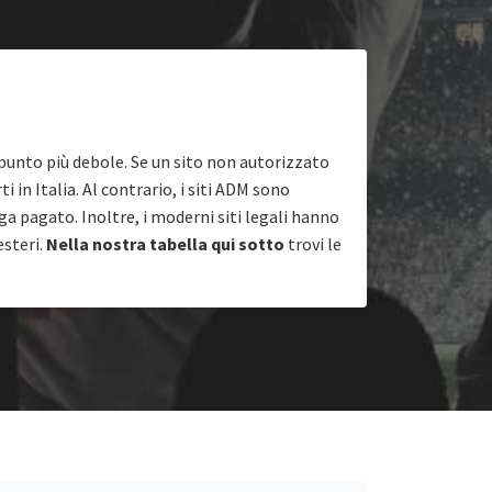
 punto più debole. Se un sito non autorizzato
ti in Italia. Al contrario, i siti ADM sono
 pagato. Inoltre, i moderni siti legali hanno
esteri.
Nella nostra tabella qui sotto
trovi le