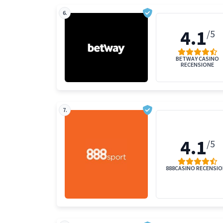
6.
4.1
/5
BETWAY CASINO
RECENSIONE
7.
4.1
/5
888CASINO RECENSI