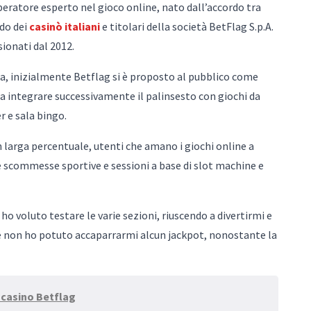
eratore esperto nel gioco online, nato dall’accordo tra
ndo dei
casinò italiani
e titolari della società BetFlag S.p.A.
ionati dal 2012.
lia, inizialmente Betflag si è proposto al pubblico come
 integrare successivamente il palinsesto con giochi da
r e sala bingo.
 in larga percentuale, utenti che amano i giochi online a
 scommesse sportive e sessioni a base di slot machine e
 voluto testare le varie sezioni, riuscendo a divertirmi e
se non ho potuto accaparrarmi alcun jackpot, nonostante la
casino Betflag