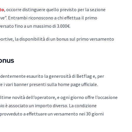
to
, occorre distinguere quello previsto per la sezione
ive”. Entrambi riconoscono a chi effettua il primo
versato fino a un massimo di 3.000€.
ortive, la disponibilità di un bonus sul primo versamento
bonus
dentemente esaurito la generosità di Betflag e, per
 i vari banner presenti sulla home page ufficiale.
time novità dell’operatore, e ogni giorno offre l’occasione
chio è associato un importo diverso. La condizione
r provveduto a effettuare un versamento nei 30 giorni