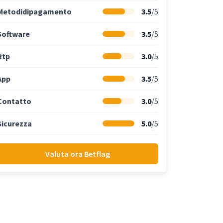
Metodidipagamento
3.5
/5
Software
3.5
/5
Rtp
3.0
/5
App
3.5
/5
Contatto
3.0
/5
Sicurezza
5.0
/5
Valuta ora Betflag