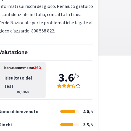
informati sui rischi del gioco. Per aiuto gratuito
e confidenziale in Italia, contatta la Linea
Verde Nazionale per le problematiche legate al
gioco d’azzardo: 800 558 822.
Valutazione
3.6
Sicurezza
/5
Risultato del
test
10 / 2025
Bonusdibenvenuto
4.0
/5
Giochi
3.5
/5