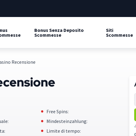
nus
Bonus Senza Deposito
Siti
ommesse
Scommesse
Scommesse
asino Recensione
ecensione
Free Spins:
ale:
Mindesteinzahlung:
ta:
Limite di tempo: