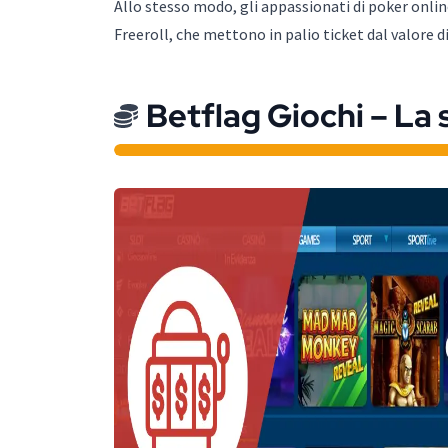
Allo stesso modo, gli appassionati di poker online
Freeroll, che mettono in palio ticket dal valore di
Betflag Giochi – La s