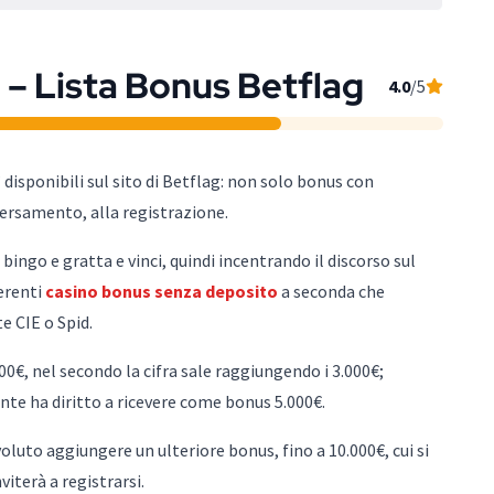
– Lista Bonus Betflag
4.0
/5
isponibili sul sito di Betflag: non solo bonus con
ersamento, alla registrazione.
bingo e gratta e vinci, quindi incentrando il discorso sul
ferenti
casino bonus senza deposito
a seconda che
e CIE o Spid.
00€, nel secondo la cifra sale raggiungendo i 3.000€;
ente ha diritto a ricevere come bonus 5.000€.
luto aggiungere un ulteriore bonus, fino a 10.000€, cui si
iterà a registrarsi.