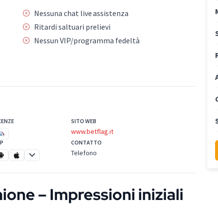
Nessuna chat live assistenza
Ritardi saltuari prelievi
Nessun VIP/programma fedeltà
CENZE
SITO WEB
www.betflag.it
P
CONTATTO
Telefono
one – Impressioni iniziali