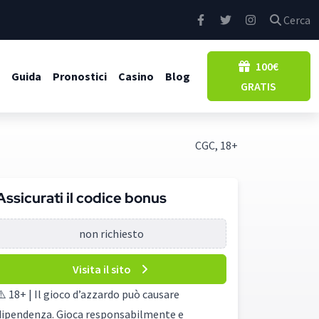
Cerca
100€
Guida
Pronostici
Casino
Blog
GRATIS
CGC, 18+
Assicurati il codice bonus
Visita il sito
⚠️ 18+ | Il gioco d’azzardo può causare
dipendenza. Gioca responsabilmente e