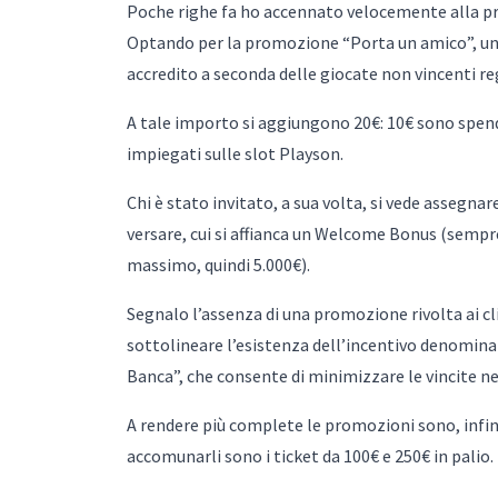
Poche righe fa ho accennato velocemente alla pro
Optando per la promozione “Porta un amico”, un 
accredito a seconda delle giocate non vincenti re
A tale importo si aggiungono 20€: 10€ sono spend
impiegati sulle slot Playson.
Chi è stato invitato, a sua volta, si vede assegna
versare, cui si affianca un Welcome Bonus (sempr
massimo, quindi 5.000€).
Segnalo l’assenza di una promozione rivolta ai cl
sottolineare l’esistenza dell’incentivo denomina
Banca”, che consente di minimizzare le vincite 
A rendere più complete le promozioni sono, infine,
accomunarli sono i ticket da 100€ e 250€ in palio.