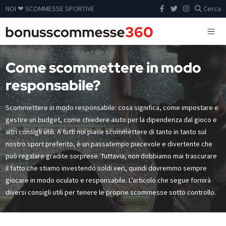
NOI ❤ SCOMMESSE SPORTIVE
Cerca
Come scommettere in modo
responsabile?
Scommettere in modo responsabile: cosa significa, come impostare e
gestire un budget, come chiedere aiuto per la dipendenza dal gioco e
altri consigli utili. A tutti noi piace scommettere di tanto in tanto sul
nostro sport preferito, è un passatempo piacevole e divertente che
può regalare gradite sorprese. Tuttavia, non dobbiamo mai trascurare
il fatto che stiamo investendo soldi veri, quindi dovremmo sempre
giocare in modo oculato e responsabile. L’articolo che segue fornirà
diversi consigli utili per tenere le proprie scommesse sotto controllo.