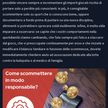
possibile vincere sempre e incrementare gli importi giocati rischia di
portare solo a perdite più consistenti. In più, è consigliabile
scommettere solo su sport che si conoscono bene, oppure
documentarsi a fondo prima di puntare su una nuova disciplina,
altrimenti si potrebbero sprecare soldi inutilmente. Infine, è molto utile
imparare a osservarsi: se capite che i vostri comportamenti nella
quotidianità stanno cambiando, che fate sempre più fatica a staccarvi
dal gioco, che vi preoccupate continuamente per esso e che iniziate a
modificare il bilancio familiare in funzione delle scommesse, dovete
immediatamente chiedere aiuto ad associazioni dedicate alla lotta
contro la ludopatia o al medico di famiglia.