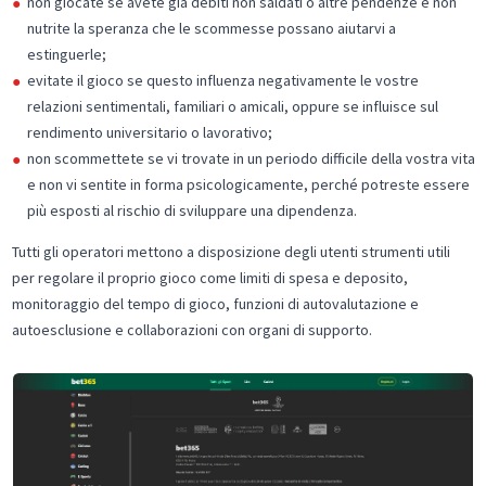
non giocate se avete già debiti non saldati o altre pendenze e non
nutrite la speranza che le scommesse possano aiutarvi a
estinguerle;
evitate il gioco se questo influenza negativamente le vostre
relazioni sentimentali, familiari o amicali, oppure se influisce sul
rendimento universitario o lavorativo;
non scommettete se vi trovate in un periodo difficile della vostra vita
e non vi sentite in forma psicologicamente, perché potreste essere
più esposti al rischio di sviluppare una dipendenza.
Tutti gli operatori mettono a disposizione degli utenti strumenti utili
per regolare il proprio gioco come limiti di spesa e deposito,
monitoraggio del tempo di gioco, funzioni di autovalutazione e
autoesclusione e collaborazioni con organi di supporto.