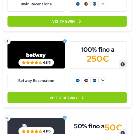
Bwin Recensione
VISITA BWIN
4.
100% fino a
250€
4.8
/5
Betway Recensione
VISITA BETWAY
5.
50€
50% fino a
4.8
/5