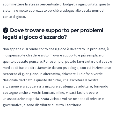
scommettere la stessa percentuale di budget a ogni puntata: questo
sistema è molto apprezzato perché si adegua alle oscillazioni del
conto di gioco.
Dove trovare supporto per problemi
legati al gioco d’azzardo?
Non appena ci si rende conto che il gioco è diventato un problema, è
indispensabile chiedere aiuto. Trovare supporto è più semplice di
quanto possiate pensare. Per esempio, potete farvi aiutare dal vostro
medico di base o direttamente da uno psicologo, con cui inizierete un
percorso di guarigione. In alternativa, chiamate il Telefono Verde
Nazionale dedicato a questo disturbo, che ascolterà la vostra
situazione e vi suggerirà la migliore strategia da adottare, fornendo
sostegno anche ai vostri familiari. Infine, vi sarà facile trovare
un’associazione specializzata vicino a voi: ve ne sono di private e
governative, e sono distribuite su tutto il territorio.