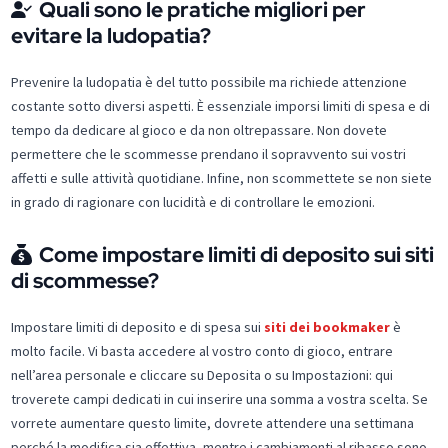
Quali sono le pratiche migliori per
evitare la ludopatia?
Prevenire la ludopatia è del tutto possibile ma richiede attenzione
costante sotto diversi aspetti. È essenziale imporsi limiti di spesa e di
tempo da dedicare al gioco e da non oltrepassare. Non dovete
permettere che le scommesse prendano il sopravvento sui vostri
affetti e sulle attività quotidiane. Infine, non scommettete se non siete
in grado di ragionare con lucidità e di controllare le emozioni.
Come impostare limiti di deposito sui siti
di scommesse?
Impostare limiti di deposito e di spesa sui
siti dei bookmaker
è
molto facile. Vi basta accedere al vostro conto di gioco, entrare
nell’area personale e cliccare su Deposita o su Impostazioni: qui
troverete campi dedicati in cui inserire una somma a vostra scelta. Se
vorrete aumentare questo limite, dovrete attendere una settimana
perché la modifica sia effettiva, mentre i cambiamenti al ribasso sono