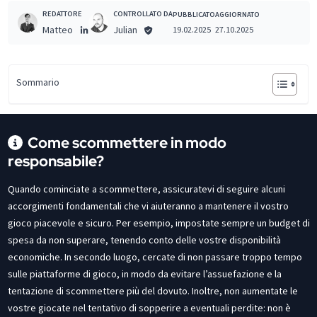
REDATTORE
CONTROLLATO DA
PUBBLICATO
AGGIORNATO
Matteo
Julian
19.02.2025
27.10.2025
Sommario
Come scommettere in modo
responsabile?
Quando cominciate a scommettere, assicuratevi di seguire alcuni
accorgimenti fondamentali che vi aiuteranno a mantenere il vostro
gioco piacevole e sicuro. Per esempio, impostate sempre un budget di
spesa da non superare, tenendo conto delle vostre disponibilità
economiche. In secondo luogo, cercate di non passare troppo tempo
sulle piattaforme di gioco, in modo da evitare l’assuefazione e la
tentazione di scommettere più del dovuto. Inoltre, non aumentate le
vostre giocate nel tentativo di sopperire a eventuali perdite: non è