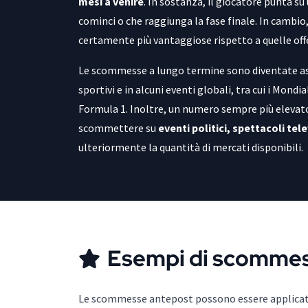
mesi a venire
. In sostanza, il giocatore punta s
cominci o che raggiunga la fase finale. In cambio,
certamente più vantaggiose rispetto a quelle off
Le scommesse a lungo termine sono diventate ass
sportivi e in alcuni eventi globali, tra cui i Mondia
Formula 1. Inoltre, un numero sempre più elevato d
scommettere su
eventi politici, spettacoli tele
ulteriormente la quantità di mercati disponibili.
Esempi di scommes
Le scommesse antepost possono essere applicate 