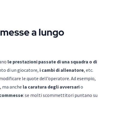
messe a lungo
cano
le prestazioni passate di una squadra o di
to di un giocatore,
i cambi di allenatore
, etc.
 modificare le quote dell’operatore. Ad esempio,
a, ma anche
la caratura degli avversari
o
 scommesse
: se molti scommettitori puntano su