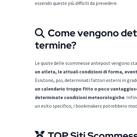
essendo queste più difficili da prevedere.
Come vengono dete
termine?
Le quote delle scommesse antepost vengono stabil
un atleta, le attuali condizioni di forma, even
Esistono, poi, determinati fattori esterni in gra
un calendario troppo fitto o poco vantaggios
determinate condizioni meteorologiche
. Infi
un esito specifico, i bookmakers potrebbero modifi
TOP Siti Scommes