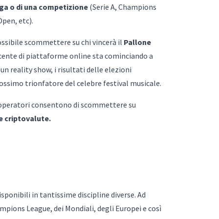
ega o di una competizione
(Serie A, Champions
pen, etc).
ossibile scommettere su chi vincerà il
Pallone
cente di piattaforme online sta cominciando a
 reality show, i risultati delle elezioni
rossimo trionfatore del celebre festival musicale.
ni operatori consentono di scommettere su
e criptovalute.
nibili in tantissime discipline diverse. Ad
pions League, dei Mondiali, degli Europei e così