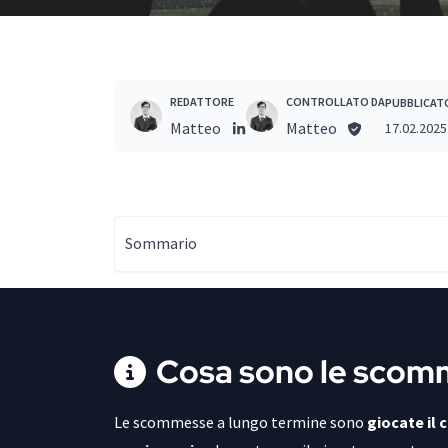
REDATTORE
CONTROLLATO DA
PUBBLICAT
Matteo
Matteo
17.02.2025
Sommario
Cosa sono le scom
Le scommesse a lungo termine sono
giocate il 