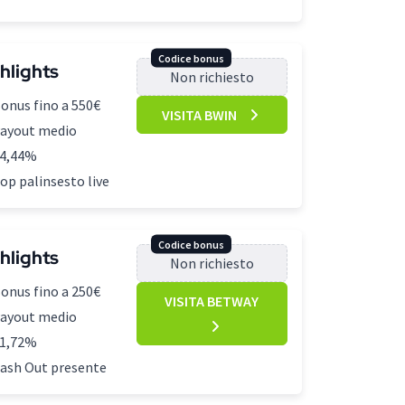
Codice bonus
hlights
onus fino a 550€
VISITA BWIN
ayout medio
4,44%
op palinsesto live
Codice bonus
hlights
onus fino a 250€
VISITA BETWAY
ayout medio
1,72%
ash Out presente