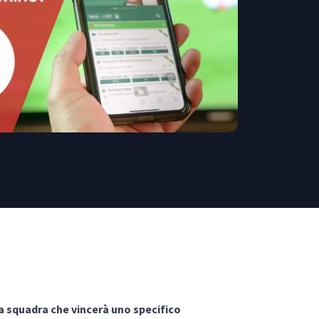
a squadra che vincerà uno specifico