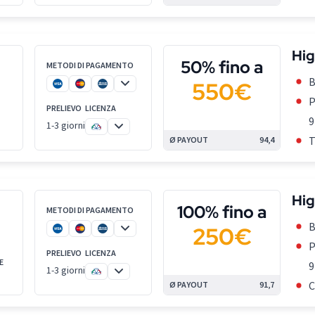
Hig
50% fino a
METODI DI PAGAMENTO
B
550€
P
PRELIEVO
LICENZA
9
1-3 giorni
T
Ø PAYOUT
94,4
Hig
100% fino a
METODI DI PAGAMENTO
B
250€
P
PRELIEVO
LICENZA
E
9
1-3 giorni
C
Ø PAYOUT
91,7