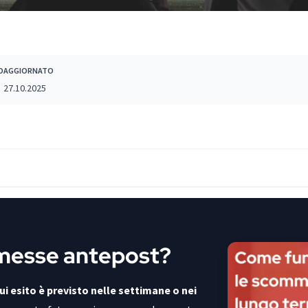
O
AGGIORNATO
27.10.2025
messe antepost?
cui esito è previsto nelle settimane o nei