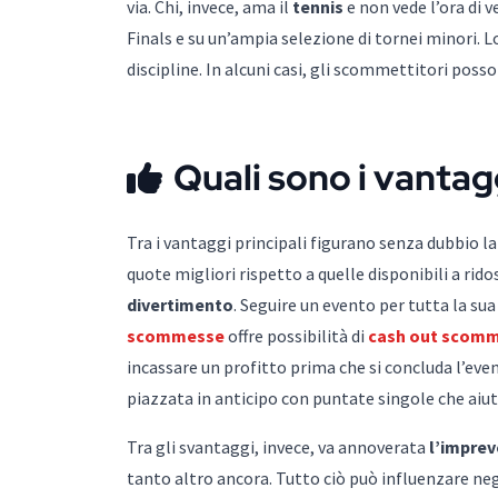
via. Chi, invece, ama il
tennis
e non vede l’ora di 
Finals e su un’ampia selezione di tornei minori. 
discipline. In alcuni casi, gli scommettitori pos
Quali sono i vantag
Tra i vantaggi principali figurano senza dubbio la
quote migliori rispetto a quelle disponibili a r
divertimento
. Seguire un evento per tutta la su
scommesse
offre possibilità di
cash out scom
incassare un profitto prima che si concluda l’ev
piazzata in anticipo con puntate singole che aiuti
Tra gli svantaggi, invece, va annoverata
l’impreve
tanto altro ancora. Tutto ciò può influenzare n