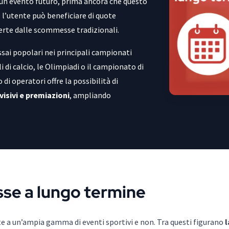
u un evento futuro, prima ancora che questo
 l’utente può beneficiare di quote
erte dalle scommesse tradizionali.
ai popolari nei principali campionati
li di calcio, le Olimpiadi o il campionato di
i operatori offre la possibilità di
visivi e premiazioni
, ampliando
se a lungo termine
a un’ampia gamma di eventi sportivi e non. Tra questi figurano
l