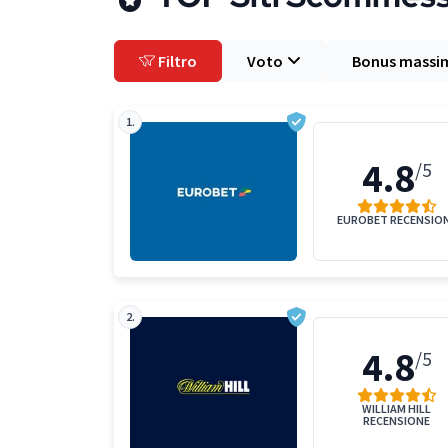
Filtro
Voto
Bonus mass
1.
4.8
/5
EUROBET RECENSIO
2.
4.8
/5
WILLIAM HILL
RECENSIONE