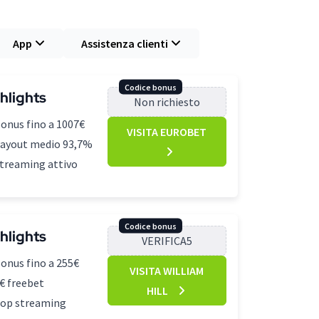
App
Assistenza clienti
Codice bonus
hlights
onus fino a 1007€
VISITA EUROBET
ayout medio 93,7%
treaming attivo
Codice bonus
hlights
onus fino a 255€
VISITA WILLIAM
€ freebet
HILL
op streaming