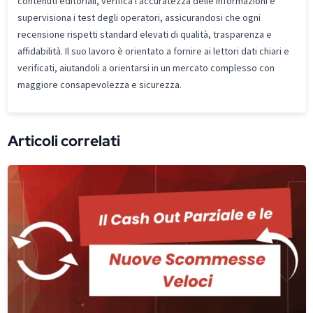
contenuti editoriali, verifica l’accuratezza delle informazioni e
supervisiona i test degli operatori, assicurandosi che ogni
recensione rispetti standard elevati di qualità, trasparenza e
affidabilità. Il suo lavoro è orientato a fornire ai lettori dati chiari e
verificati, aiutandoli a orientarsi in un mercato complesso con
maggiore consapevolezza e sicurezza.
Articoli correlati