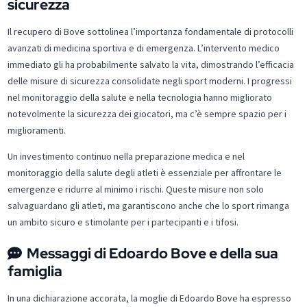
sicurezza
Il recupero di Bove sottolinea l’importanza fondamentale di protocolli
avanzati di medicina sportiva e di emergenza. L’intervento medico
immediato gli ha probabilmente salvato la vita, dimostrando l’efficacia
delle misure di sicurezza consolidate negli sport moderni. I progressi
nel monitoraggio della salute e nella tecnologia hanno migliorato
notevolmente la sicurezza dei giocatori, ma c’è sempre spazio per i
miglioramenti.
Un investimento continuo nella preparazione medica e nel
monitoraggio della salute degli atleti è essenziale per affrontare le
emergenze e ridurre al minimo i rischi. Queste misure non solo
salvaguardano gli atleti, ma garantiscono anche che lo sport rimanga
un ambito sicuro e stimolante per i partecipanti e i tifosi.
Messaggi di Edoardo Bove e della sua
famiglia
In una dichiarazione accorata, la moglie di Edoardo Bove ha espresso