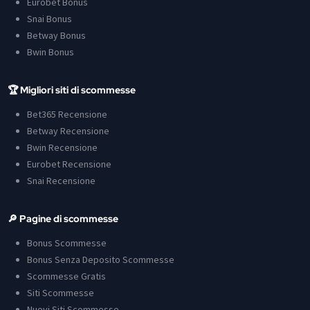
Eurobet Bonus
Snai Bonus
Betway Bonus
Bwin Bonus
🏆 Migliori siti di scommesse
Bet365 Recensione
Betway Recensione
Bwin Recensione
Eurobet Recensione
Snai Recensione
🔎 Pagine di scommesse
Bonus Scommesse
Bonus Senza Deposito Scommesse
Scommesse Gratis
Siti Scommesse
Nuovi Siti Scommesse