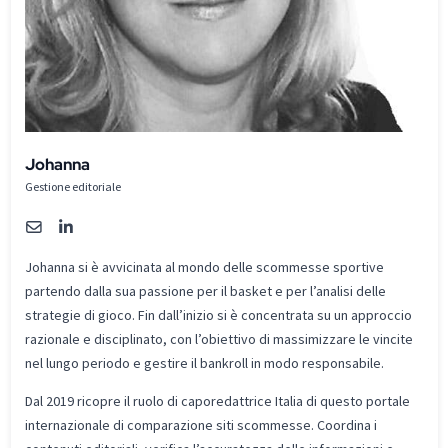
Johanna
Gestione editoriale
Johanna si è avvicinata al mondo delle scommesse sportive
partendo dalla sua passione per il basket e per l’analisi delle
strategie di gioco. Fin dall’inizio si è concentrata su un approccio
razionale e disciplinato, con l’obiettivo di massimizzare le vincite
nel lungo periodo e gestire il bankroll in modo responsabile.
Dal 2019 ricopre il ruolo di caporedattrice Italia di questo portale
internazionale di comparazione siti scommesse. Coordina i