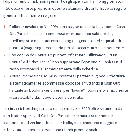
I dipartimenti di risk management degli operatori hanno aggiornato i
T&C delle offerte proprio in queste settimane di aprile. Ecco le regole
generali attualmente in vigore:
Rollover invalidato: Nel 99% dei casi, se utilizzi la funzione di Cash
Out Parziale su una scommessa effettuata con saldo reale,
quell’importo non contribuirà al raggiungimento del requisito di
puntata (wagering) necessario per sbloccare un bonus pendente.
Uso con Saldo Bonus: Le puntate effettuate utilizzando il “Fun
Bonus” o il “Play Bonus” non supportano l’opzione di Cash Out. Il
tasto scomparirà automaticamente dalla schedina.
Abuso Promozionale: L’ADM monitora i pattern di gioco. Effettuare
sistematicamente scommesse opposte sfruttando il Cash Out
Parziale su bookmaker diversi per “lavare” i bonus è ora facilmente
intercettabile dal nuovo sistema centrale.
In sintesi:
Il betting italiano della primavera 2026 offre strumenti da
veri trader sportivi. Il Cash Out Parziale e le micro-scommesse
aumentano il divertimento e il controllo, ma richiedono maggiore
attenzione quando si gestiscono i fondi promozionali.