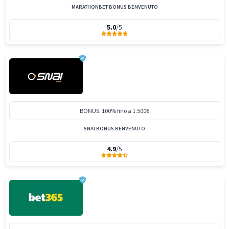
MARATHONBET BONUS BENVENUTO
5.0
/5
BONUS: 100% fino a 1.500€
SNAI BONUS BENVENUTO
4.9
/5