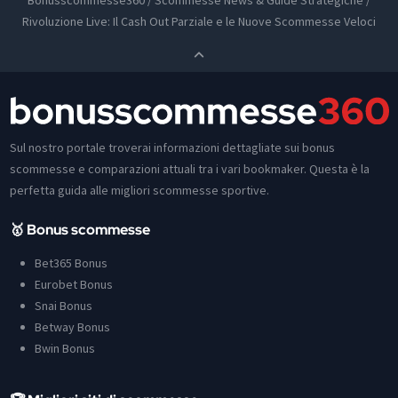
Bonusscommesse360
/
Scommesse News & Guide Strategiche
/
Rivoluzione Live: Il Cash Out Parziale e le Nuove Scommesse Veloci
Sul nostro portale troverai informazioni dettagliate sui bonus
scommesse e comparazioni attuali tra i vari bookmaker. Questa è la
perfetta guida alle migliori scommesse sportive.
🥇 Bonus scommesse
Bet365 Bonus
Eurobet Bonus
Snai Bonus
Betway Bonus
Bwin Bonus