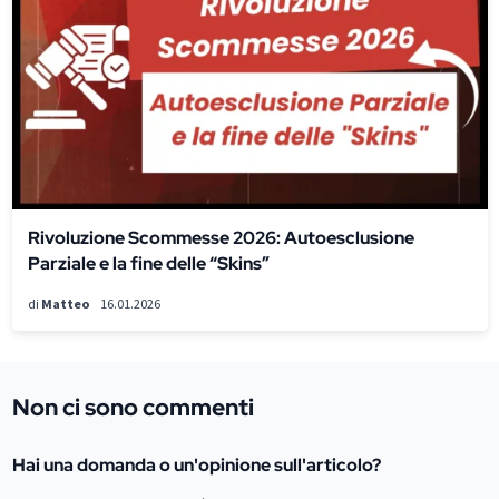
Rivoluzione Scommesse 2026: Autoesclusione
Parziale e la fine delle “Skins”
di
Matteo
16.01.2026
Non ci sono commenti
Hai una domanda o un'opinione sull'articolo?