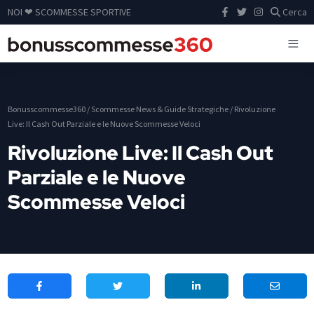
NOI ❤ SCOMMESSE SPORTIVE
Cerca
Bonusscommesse360
/
Scommesse News & Guide Strategiche
/
Rivoluzione
Live: Il Cash Out Parziale e le Nuove Scommesse Veloci
Rivoluzione Live: Il Cash Out
Parziale e le Nuove
Scommesse Veloci