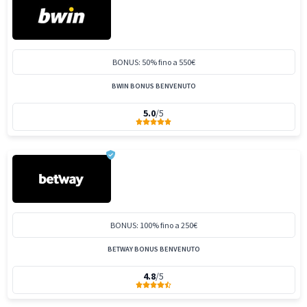
BONUS: 50% fino a 550€
BWIN BONUS BENVENUTO
5.0
/5
BONUS: 100% fino a 250€
BETWAY BONUS BENVENUTO
4.8
/5