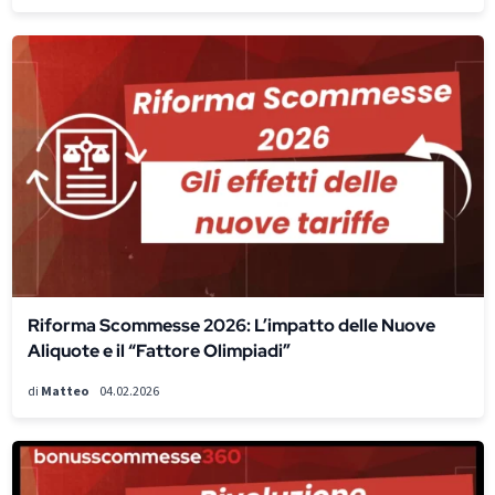
Riforma Scommesse 2026: L’impatto delle Nuove
Aliquote e il “Fattore Olimpiadi”
di
Matteo
04.02.2026