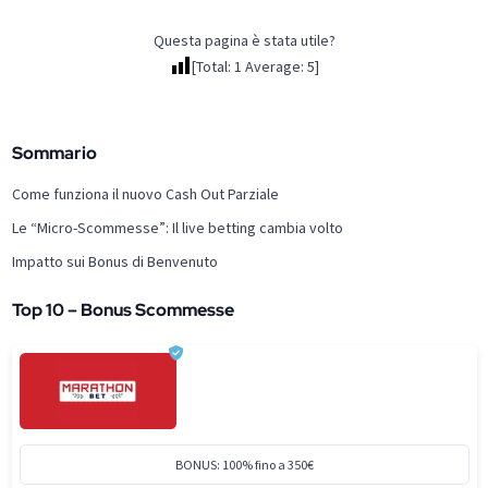
Questa pagina è stata utile?
[Total:
1
Average:
5
]
Sommario
Come funziona il nuovo Cash Out Parziale
Le “Micro-Scommesse”: Il live betting cambia volto
Impatto sui Bonus di Benvenuto
Top 10 – Bonus Scommesse
BONUS: 100% fino a 350€