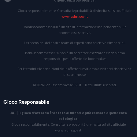
dipendenza patologica.
Gioca responsabilmente. Consulta le probabilità di vincita sul sito ufficiale
www.adm.gov.it
.
Bonusscommesse360 è un sito di informazione indipendente sulle
scommesse sportive.
Le recensioni del nostro team di esperti sono obiettive e imparziali.
Bonusscommesse360 non è un operatore d’azzardo e non siamo
responsabili per le offerte dei bookmaker.
Per i termini e le condizioni delle offerte ti invitiamo a visitare i rispettivi siti
di scommesse.
© 2026 Bonusscommesse360.it – Tutti i diritti riservati.
Gioco Responsabile
18+
|
Il gioco d’azzardo è vietato ai minori e può causare dipendenza
patologica.
Gioca responsabilmente. Consulta le probabilità di vincita sul sito ufficiale
www.adm.gov.it
.