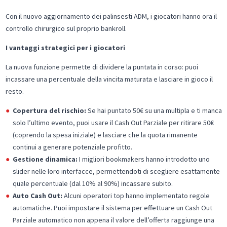
Con il nuovo aggiornamento dei palinsesti ADM, i giocatori hanno ora il
controllo chirurgico sul proprio bankroll.
I vantaggi strategici per i giocatori
La nuova funzione permette di dividere la puntata in corso: puoi
incassare una percentuale della vincita maturata e lasciare in gioco il
resto.
Copertura del rischio:
Se hai puntato 50€ su una multipla e ti manca
solo l’ultimo evento, puoi usare il Cash Out Parziale per ritirare 50€
(coprendo la spesa iniziale) e lasciare che la quota rimanente
continui a generare potenziale profitto.
Gestione dinamica:
I migliori bookmakers hanno introdotto uno
slider nelle loro interfacce, permettendoti di scegliere esattamente
quale percentuale (dal 10% al 90%) incassare subito.
Auto Cash Out:
Alcuni operatori top hanno implementato regole
automatiche. Puoi impostare il sistema per effettuare un Cash Out
Parziale automatico non appena il valore dell’offerta raggiunge una