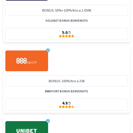
BONUS: 50%+100% fino a 2.050€
GOLDBET BONUS BENVENUTO
5.0
/5
BONUS: 100% fino a 25€
888SPORT BONUS BENVENUTO
4.9
/5