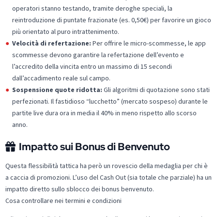
operatori stanno testando, tramite deroghe speciali, la
reintroduzione di puntate frazionate (es. 0,50€) per favorire un gioco
più orientato al puro intrattenimento.
Velocità di refertazione:
Per offrire le micro-scommesse, le app
scommesse devono garantire la refertazione dell’evento e
l’accredito della vincita entro un massimo di 15 secondi
dall’accadimento reale sul campo.
Sospensione quote ridotta:
Gli algoritmi di quotazione sono stati
perfezionati. Il fastidioso “lucchetto” (mercato sospeso) durante le
partite live dura ora in media il 40% in meno rispetto allo scorso
anno.
Impatto sui Bonus di Benvenuto
Questa flessibilità tattica ha però un rovescio della medaglia per chi è
a caccia di promozioni. L’uso del Cash Out (sia totale che parziale) ha un
impatto diretto sullo sblocco dei bonus benvenuto.
Cosa controllare nei termini e condizioni