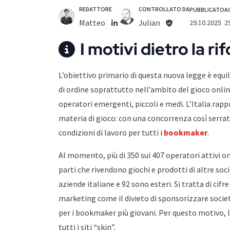
REDATTORE
CONTROLLATO DA
PUBBLICATO
A
Matteo
Julian
29.10.2025
2
I motivi dietro la r
L’obiettivo primario di questa nuova legge è equ
di ordine soprattutto nell’ambito del gioco onlin
operatori emergenti, piccoli e medi. L’Italia rap
materia di gioco: con una concorrenza così serrata
condizioni di lavoro per tutti i
bookmaker
.
Al momento, più di 350 sui 407 operatori attivi onl
parti che rivendono giochi e prodotti di altre soc
aziende italiane e 92 sono esteri. Si tratta di ci
marketing come il divieto di sponsorizzare socie
per i bookmaker più giovani. Per questo motivo, 
tutti i siti “skin”.