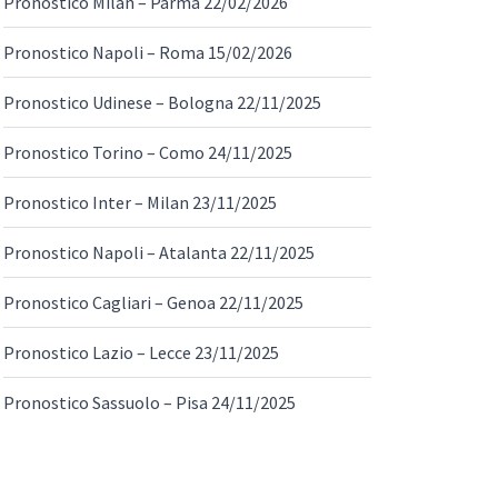
Pronostico Milan – Parma 22/02/2026
Pronostico Napoli – Roma 15/02/2026
Pronostico Udinese – Bologna 22/11/2025
Pronostico Torino – Como 24/11/2025
Pronostico Inter – Milan 23/11/2025
Pronostico Napoli – Atalanta 22/11/2025
Pronostico Cagliari – Genoa 22/11/2025
Pronostico Lazio – Lecce 23/11/2025
Pronostico Sassuolo – Pisa 24/11/2025