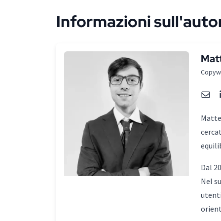
Informazioni sull'auto
Mat
Copywr
Matteo
cercat
equil
Dal 2
Nel su
utenti
orien