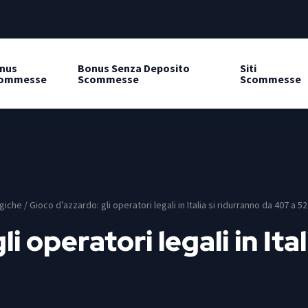
nus
Bonus Senza Deposito
Siti
ommesse
Scommesse
Scommesse
giche
/
Gioco d’azzardo: gli operatori legali in Italia si ridurranno da 407 a 52
i operatori legali in Ita