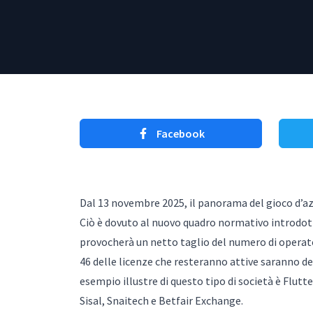
Facebook
Dal 13 novembre 2025, il panorama del gioco d’az
Ciò è dovuto al nuovo quadro normativo introdo
provocherà un netto taglio del numero di operatori
46 delle licenze che resteranno attive saranno de
esempio illustre di questo tipo di società è Flut
Sisal, Snaitech e Betfair Exchange.