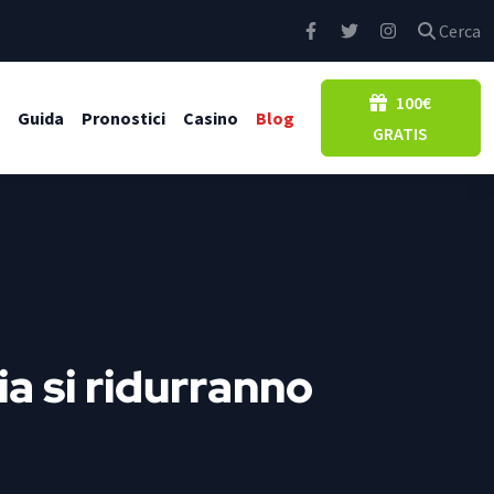
Cerca
100€
Guida
Pronostici
Casino
Blog
GRATIS
lia si ridurranno