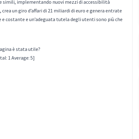
e simili, implementando nuovi mezzi di accessibilità
crea un giro d’affari di 21 miliardi di euro e genera entrate
rte e costante e un’adeguata tutela degli utenti sono più che
gina è stata utile?
tal:
1
Average:
5
]