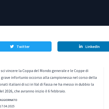
Twitter
LinkedIn
 sci vincere la Coppa del Mondo generale e le Coppe di
il grave infortunio occorso alla campionessa nel corso della
i italiani di sci in Val di Fassa ne ha messo in dubbio la
l 2026, che avranno inizio il 6 febbraio.
AGGIORNATO
17.04.2025