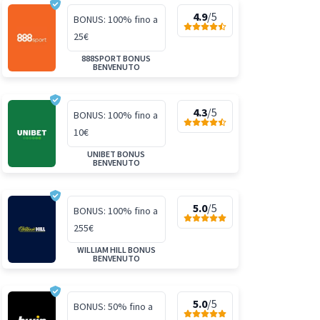
4.9
/5
BONUS: 100% fino a
25€
888SPORT BONUS
BENVENUTO
4.3
/5
BONUS: 100% fino a
10€
UNIBET BONUS
BENVENUTO
5.0
/5
BONUS: 100% fino a
255€
WILLIAM HILL BONUS
BENVENUTO
5.0
/5
BONUS: 50% fino a