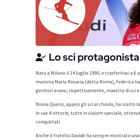
Lo sci protagonista
Nata a Milano il 14 luglio 1990, e trasferitasi a 6 
mamma Maria Rosaria (detta Ninna), Federica ha sub
genitori erano, rispettivamente, maestro di sci e 
Ninna Quario, appesi gli sci al chiodo, ha scelto
le sue 4 vittorie, tutte in slalom speciale, ottenut
conquistati.
Anche il fratello Davide ha sempre mostrato una p