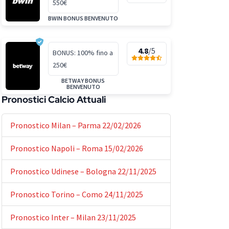
550€
BWIN BONUS BENVENUTO
4.8
/5
BONUS: 100% fino a
250€
BETWAY BONUS
BENVENUTO
Pronostici Calcio Attuali
Pronostico Milan – Parma 22/02/2026
Pronostico Napoli – Roma 15/02/2026
Pronostico Udinese – Bologna 22/11/2025
Pronostico Torino – Como 24/11/2025
Pronostico Inter – Milan 23/11/2025