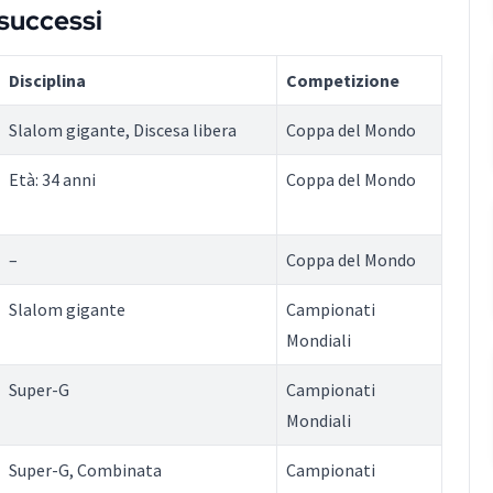
successi
Disciplina
Competizione
Slalom gigante, Discesa libera
Coppa del Mondo
Età: 34 anni
Coppa del Mondo
–
Coppa del Mondo
Slalom gigante
Campionati
Mondiali
Super-G
Campionati
Mondiali
Super-G, Combinata
Campionati