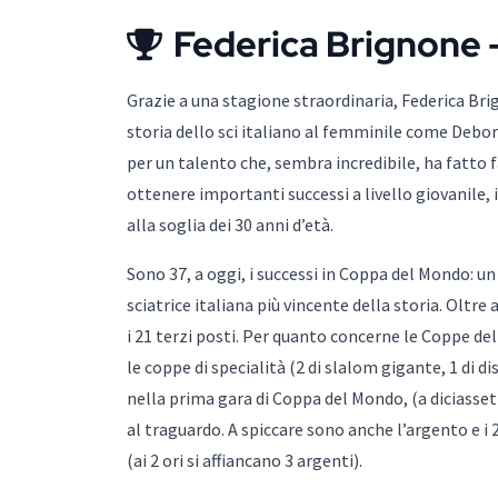
Federica Brignone 
Grazie a una stagione straordinaria, Federica Bri
storia dello sci italiano al femminile come Deb
per un talento che, sembra incredibile, ha fatto 
ottenere importanti successi a livello giovanile, i
alla soglia dei 30 anni d’età.
Sono 37, a oggi, i successi in Coppa del Mondo: u
sciatrice italiana più vincente della storia. Oltre 
i 21 terzi posti. Per quanto concerne le Coppe de
le coppe di specialità (2 di slalom gigante, 1 di d
nella prima gara di Coppa del Mondo, (a diciassett
al traguardo. A spiccare sono anche l’argento e i 
(ai 2 ori si affiancano 3 argenti).