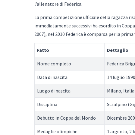
l’allenatore di Federica.
La prima competizione ufficiale della ragazza risa
immediatamente successivi ha esordito in Coppa
2007), nel 2010 Federica è comparsa per la prima 
Fatto
Dettaglio
Nome completo
Federica Bri
Data di nascita
14 luglio 199
Luogo di nascita
Milano, Italia
Disciplina
Sci alpino (G
Debutto in Coppa del Mondo
Dicembre 20
Medaglie olimpiche
1 argento, 2 