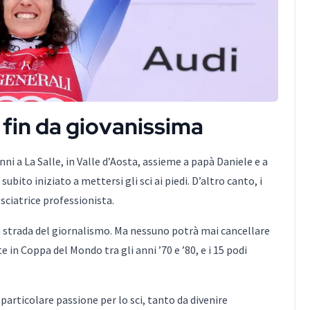
 fin da giovanissima
anni a La Salle, in Valle d’Aosta, assieme a papà Daniele e a
ito iniziato a mettersi gli sci ai piedi. D’altro canto, i
sciatrice professionista.
 la strada del giornalismo. Ma nessuno potrà mai cancellare
e in Coppa del Mondo tra gli anni ’70 e ’80, e i 15 podi
articolare passione per lo sci, tanto da divenire