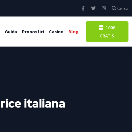
Cerca
100€
Guida
Pronostici
Casino
Blog
GRATIS
rice italiana