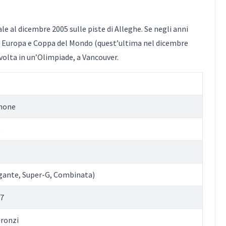
le al dicembre 2005 sulle piste di Alleghe. Se negli anni
 Europa e Coppa del Mondo (quest’ultima nel dicembre
volta in un’Olimpiade, a Vancouver.
gnone
0
igante, Super-G, Combinata)
07
bronzi