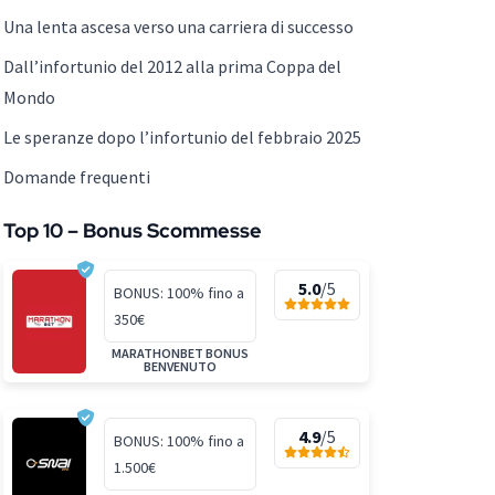
Una lenta ascesa verso una carriera di successo
Dall’infortunio del 2012 alla prima Coppa del
Mondo
Le speranze dopo l’infortunio del febbraio 2025
Domande frequenti
Top 10 – Bonus Scommesse
5.0
/5
BONUS: 100% fino a
350€
MARATHONBET BONUS
BENVENUTO
4.9
/5
BONUS: 100% fino a
1.500€