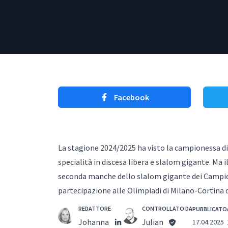
Facebook
La stagione 2024/2025 ha visto la campionessa di
specialità in discesa libera e slalom gigante. Ma 
seconda manche dello slalom gigante dei Campionat
partecipazione alle Olimpiadi di Milano-Cortina de
REDATTORE
CONTROLLATO DA
PUBBLICATO
Johanna
Julian
17.04.2025