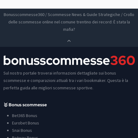
Bonusscommesse360
/
Scommesse News & Guide Strategiche
/
Crollo
delle scommesse online nel comune trentino dei record: È stata la
mafia?
Sul nostro portale troverai informazioni dettagliate sui bonus
scommesse e comparazioni attuali tra i vari bookmaker. Questa è la
perfetta guida alle migliori scommesse sportive.
🥇 Bonus scommesse
Bet365 Bonus
Eurobet Bonus
Snai Bonus
Betway Bonus