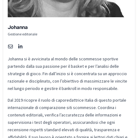
Johanna
Gestione editoriale
Johanna si è avvicinata al mondo delle scommesse sportive
partendo dalla sua passione per il basket e per l’analisi delle
strategie di gioco. Fin dall’inizio si è concentrata su un approccio
razionale e disciplinato, con l’obiettivo di massimizzare le vincite
nel lungo periodo e gestire il bankroll in modo responsabile.
Dal 2019 ricopre il ruolo di caporedattrice Italia di questo portale
internazionale di comparazione siti scommesse. Coordina i
contenuti editoriali, verifica l’accuratezza delle informazioni e
supervisiona i test degli operatori, assicurandosi che ogni
recensione rispetti standard elevati di qualità, trasparenza e
affidabilità. Il suo lavoro è orientato a fornire ai lettori dati chiari e