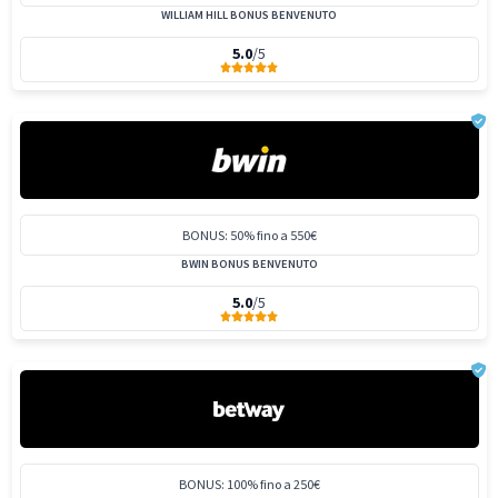
WILLIAM HILL BONUS BENVENUTO
5.0
/5
BONUS: 50% fino a 550€
BWIN BONUS BENVENUTO
5.0
/5
BONUS: 100% fino a 250€