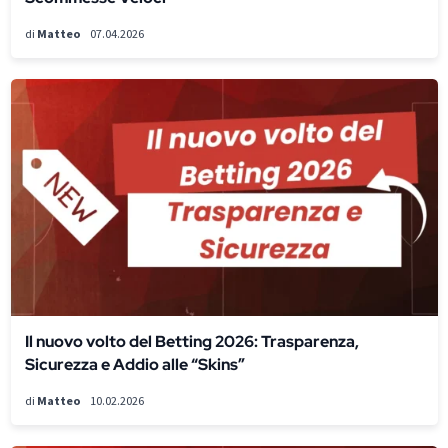
di
Matteo
07.04.2026
Il nuovo volto del Betting 2026: Trasparenza,
Sicurezza e Addio alle “Skins”
di
Matteo
10.02.2026