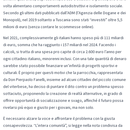
volta alimentano comportamenti autodistruttivi e isolamento sociale.
Secondo gli ultimi dati pubblicati dall’ADM (l’Agenzia delle Dogane e dei
Monopoli), nel 2019 soltanto a Tuscania sono stati “investiti” oltre 5,5
milioni di euro (senza contare le scommesse online).
Nel 2021, complessivamente gli italiani hanno speso più di 111 miliardi
di euro, somma che ha raggiunto i 157 miliardi nel 2024. Facendo i
calcoli, si tratta di una spesa pro capite di circa 2.600 euro l’anno per
ogni cittadino italiano, minorenni inclusi. Con una tale quantità di denaro
sarebbe stato possibile finanziare un’infinità di progetti sportivi e
culturali. È proprio per questi motivi che la parrocchia, rappresentata
da Don Pierpaolo Fanelli, insieme ad alcuni cittadini del piccolo comune
del viterbese, ha deciso di puntare il dito contro un problema spesso
sottaciuto, proponendo la creazione di realtà alternative, in grado di
offrire opportunità di socializzazione e svago, affinché il futuro possa
rivelarsi più equo e giusto per i giovani, ma non solo.
È necessario alzare la voce e affrontare il problema con la giusta
consapevolezza. “L’intera comunità”, si legge nella nota condivisa da