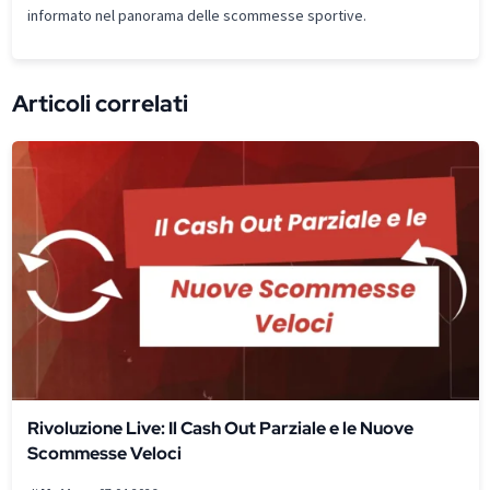
informato nel panorama delle scommesse sportive.
Articoli correlati
Rivoluzione Live: Il Cash Out Parziale e le Nuove
Scommesse Veloci