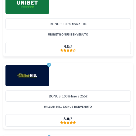
BONUS: 100% fino a 10€
UNIBET BONUS BENVENUTO
4.3
/5
BONUS: 100% fino a 255€
WILLIAM HILL BONUS BENVENUTO
5.0
/5