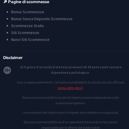
🔎 Pagine di scommesse
Bonus Scommesse
Bonus Senza Deposito Scommesse
Scommesse Gratis
Siti Scommesse
Nuovi Siti Scommesse
Disclaimer
⚠️ Il gioco d’azzardo è vietato ai minori di 18 anni e può causare
dipendenza patologica.
Gioca responsabilmente. Consulta le probabilità di vincita sul sito ufficiale
www.adm.gov.it
.
Bonusscommesse360 è un sito di informazione indipendente sulle
scommesse sportive.
Le recensioni del nostro team di esperti sono obiettive e imparziali.
Bonusscommesse360 non è un operatore d’azzardo e non siamo
responsabili per le offerte dei bookmaker.