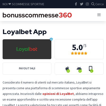
NOI ❤ SCOMMESSE SPORTIVE
Cerca
Loyalbet App
5.0
/5
PAYOUT
94,0
Considerato il numero di utenti sul mercato italiano, LoyalBet si
presenta come una piattaforma di scommesse sportive ampiamente
apprezzata. Incuriositi dalle
opinioni di LoyalBet
, abbiamo intrapreso
un esame approfondito e scritto una recensione completa dell’app
LoyalBet. La nostra valutazione ha toccato vari aspetti come facilità di