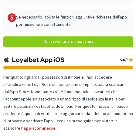
5
Se necessario, abilita le funzioni aggiuntive richieste dall’app
per funzionare correttamente.
LOYALBET DOWNLOAD
Loyalbet App iOS
5.0
/5
Per quanto riguarda i possessori di iPhone e iPad, accedere
all’applicazione LoyalBet è un’operazione semplice: basta scaricarla
dall’App Store. Nonostante ciò, è fondamentale assicurarsi che
l’account Apple sia associato a un indirizzo di residenza in Italia per
evitare potenziali ostacoli al download. Per questo motivo, un passo
prudente è quello di verificare e aggiornare i dati del tuo account prima
di provare a scaricare l’app. Ecco una breve guida per aiutarti a
scaricare l’
app scommesse
: