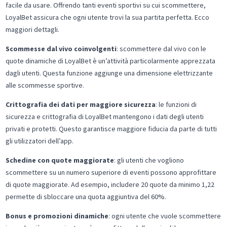
facile da usare. Offrendo tanti eventi sportivi su cui scommettere,
LoyalBet assicura che ogni utente trovi la sua partita perfetta. Ecco
maggiori dettagli.
Scommesse dal vivo coinvolgenti
: scommettere dal vivo con le
quote dinamiche di LoyalBet è un’attività particolarmente apprezzata
dagli utenti. Questa funzione aggiunge una dimensione elettrizzante
alle scommesse sportive.
Crittografia dei dati per maggiore sicurezza
: le funzioni di
sicurezza e crittografia di LoyalBet mantengono i dati degli utenti
privati e protetti. Questo garantisce maggiore fiducia da parte di tutti
gli utilizzatori dell’app.
Schedine con quote maggiorate
: gli utenti che vogliono
scommettere su un numero superiore di eventi possono approfittare
di quote maggiorate. Ad esempio, includere 20 quote da minimo 1,22
permette di sbloccare una quota aggiuntiva del 60%.
Bonus e promozioni dinamiche
: ogni utente che vuole scommettere