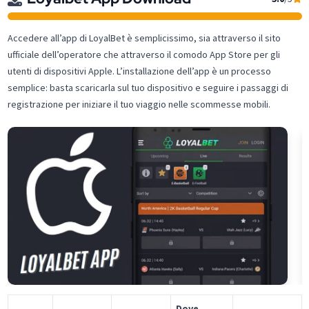
Accedere all’app di LoyalBet è semplicissimo, sia attraverso il sito
ufficiale dell’operatore che attraverso il comodo App Store per gli
utenti di dispositivi Apple. L’installazione dell’app è un processo
semplice: basta scaricarla sul tuo dispositivo e seguire i passaggi di
registrazione per iniziare il tuo viaggio nelle scommesse mobili.
Dove