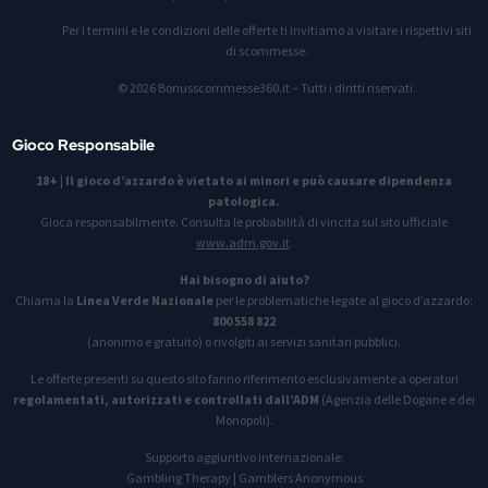
Per i termini e le condizioni delle offerte ti invitiamo a visitare i rispettivi siti
di scommesse.
© 2026 Bonusscommesse360.it – Tutti i diritti riservati.
Gioco Responsabile
18+
|
Il gioco d’azzardo è vietato ai minori e può causare dipendenza
patologica.
Gioca responsabilmente. Consulta le probabilità di vincita sul sito ufficiale
www.adm.gov.it
.
Hai bisogno di aiuto?
Chiama la
Linea Verde Nazionale
per le problematiche legate al gioco d’azzardo:
800 558 822
(anonimo e gratuito) o rivolgiti ai servizi sanitari pubblici.
Le offerte presenti su questo sito fanno riferimento esclusivamente a operatori
regolamentati, autorizzati e controllati dall’ADM
(Agenzia delle Dogane e dei
Monopoli).
Supporto aggiuntivo internazionale:
Gambling Therapy
|
Gamblers Anonymous