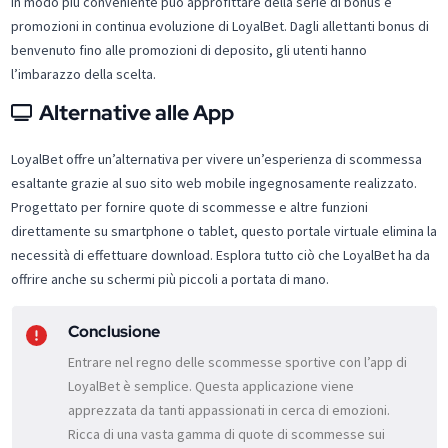
in modo più conveniente può approfittare della serie di bonus e
promozioni in continua evoluzione di LoyalBet. Dagli allettanti bonus di
benvenuto fino alle promozioni di deposito, gli utenti hanno
l’imbarazzo della scelta.
Alternative alle App
LoyalBet offre un’alternativa per vivere un’esperienza di scommessa
esaltante grazie al suo sito web mobile ingegnosamente realizzato.
Progettato per fornire quote di scommesse e altre funzioni
direttamente su smartphone o tablet, questo portale virtuale elimina la
necessità di effettuare download. Esplora tutto ciò che LoyalBet ha da
offrire anche su schermi più piccoli a portata di mano.
Conclusione
Entrare nel regno delle scommesse sportive con l’app di
LoyalBet è semplice. Questa applicazione viene
apprezzata da tanti appassionati in cerca di emozioni.
Ricca di una vasta gamma di quote di scommesse sui