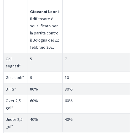
Giovanni Leoni
:
Il difensore è
squalificato per
la partita contro
il Bologna del 22
febbraio 2025.
Gol
5
7
segnati*
Gol subiti*
9
10
BTTS*
80%
80%
Over 2,5
60%
60%
gol*
Under 2,5
40%
40%
gol*