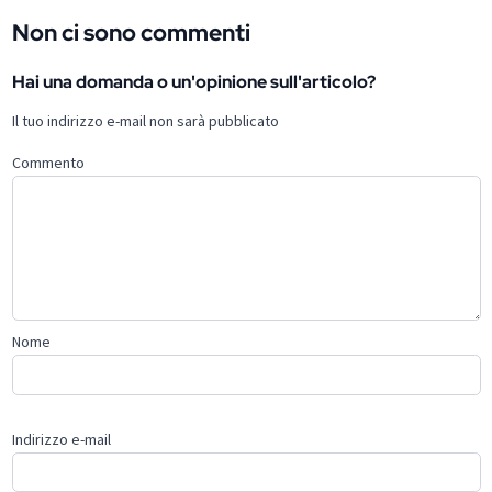
Non ci sono commenti
Hai una domanda o un'opinione sull'articolo?
Il tuo indirizzo e-mail non sarà pubblicato
Commento
Nome
Indirizzo e-mail