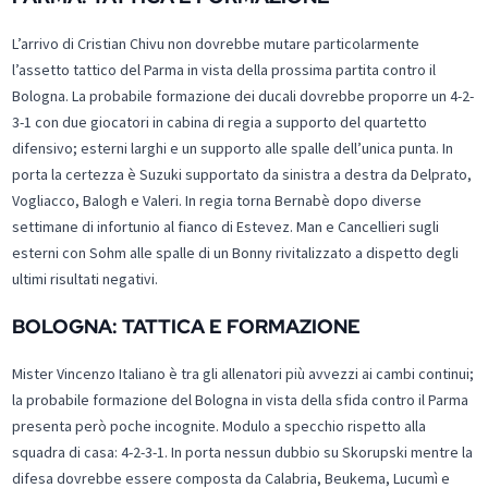
L’arrivo di Cristian Chivu non dovrebbe mutare particolarmente
l’assetto tattico del Parma in vista della prossima partita contro il
Bologna. La probabile formazione dei ducali dovrebbe proporre un 4-2-
3-1 con due giocatori in cabina di regia a supporto del quartetto
difensivo; esterni larghi e un supporto alle spalle dell’unica punta. In
porta la certezza è Suzuki supportato da sinistra a destra da Delprato,
Vogliacco, Balogh e Valeri. In regia torna Bernabè dopo diverse
settimane di infortunio al fianco di Estevez. Man e Cancellieri sugli
esterni con Sohm alle spalle di un Bonny rivitalizzato a dispetto degli
ultimi risultati negativi.
BOLOGNA: TATTICA E FORMAZIONE
Mister Vincenzo Italiano è tra gli allenatori più avvezzi ai cambi continui;
la probabile formazione del Bologna in vista della sfida contro il Parma
presenta però poche incognite. Modulo a specchio rispetto alla
squadra di casa: 4-2-3-1. In porta nessun dubbio su Skorupski mentre la
difesa dovrebbe essere composta da Calabria, Beukema, Lucumì e