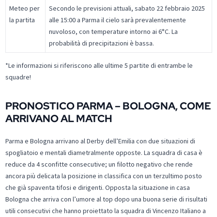
Meteo per
Secondo le previsioni attuali, sabato 22 febbraio 2025
la partita
alle 15:00 a Parma il cielo sarà prevalentemente
nuvoloso, con temperature intorno ai 6°C. La
probabilità di precipitazioni è bassa.
*Le informazioni si riferiscono alle ultime 5 partite di entrambe le
squadre!
PRONOSTICO PARMA – BOLOGNA, COME
ARRIVANO AL MATCH
Parma e Bologna arrivano al Derby dell’Emilia con due situazioni di
spogliatoio e mentali diametralmente opposte. La squadra di casa è
reduce da 4 sconfitte consecutive; un filotto negativo che rende
ancora più delicata la posizione in classifica con un terzultimo posto
che già spaventa tifosi e dirigenti. Opposta la situazione in casa
Bologna che arriva con l’umore al top dopo una buona serie di risultati
utili consecutivi che hanno proiettato la squadra di Vincenzo Italiano a