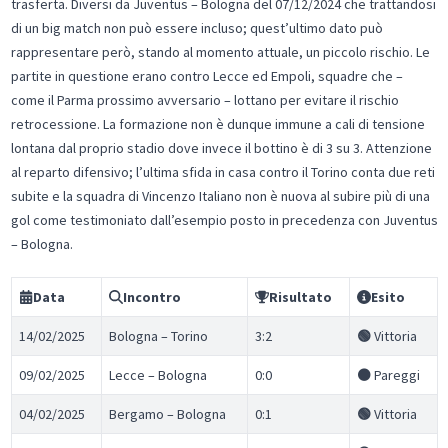
trasferta. Diversi da Juventus – Bologna del 07/12/2024 che trattandosi
di un big match non può essere incluso; quest’ultimo dato può
rappresentare però, stando al momento attuale, un piccolo rischio. Le
partite in questione erano contro Lecce ed Empoli, squadre che –
come il Parma prossimo avversario – lottano per evitare il rischio
retrocessione. La formazione non è dunque immune a cali di tensione
lontana dal proprio stadio dove invece il bottino è di 3 su 3. Attenzione
al reparto difensivo; l’ultima sfida in casa contro il Torino conta due reti
subite e la squadra di Vincenzo Italiano non è nuova al subire più di una
gol come testimoniato dall’esempio posto in precedenza con Juventus
– Bologna.
Data
Incontro
Risultato
Esito
14/02/2025
Bologna – Torino
3:2
🟢
Vittoria
09/02/2025
Lecce – Bologna
0:0
⚫
Pareggi
04/02/2025
Bergamo – Bologna
0:1
🟢
Vittoria