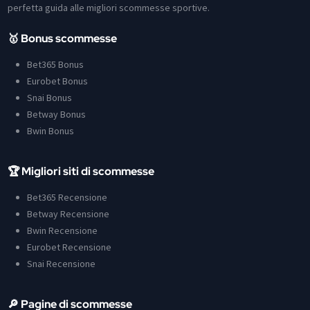
perfetta guida alle migliori scommesse sportive.
🥇 Bonus scommesse
Bet365 Bonus
Eurobet Bonus
Snai Bonus
Betway Bonus
Bwin Bonus
🏆 Migliori siti di scommesse
Bet365 Recensione
Betway Recensione
Bwin Recensione
Eurobet Recensione
Snai Recensione
🔎 Pagine di scommesse