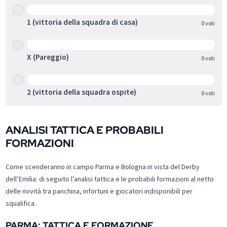
0%
1 (vittoria della squadra di casa)
0
voti
0%
X (Pareggio)
0
voti
0%
2 (vittoria della squadra ospite)
0
voti
ANALISI TATTICA E PROBABILI
FORMAZIONI
Come scenderanno in campo Parma e Bologna in vista del Derby
dell’Emilia: di seguito l’analisi tattica e le probabili formazioni al netto
delle novità tra panchina, infortuni e giocatori indisponibili per
squalifica.
PARMA: TATTICA E FORMAZIONE