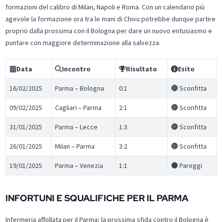
formazioni del calibro di Milan, Napoli e Roma. Con un calendario più
agevole la formazione ora tra le mani di Chivu potrebbe dunque partire
proprio dalla prossima con il Bologna per dare un nuovo entusiasmo e
puntare con maggiore determinazione alla salvezza.
Data
Incontro
Risultato
Esito
16/02/2025
Parma – Bologna
0:1
🔴
Sconfitta
09/02/2025
Cagliari – Parma
2:1
🔴
Sconfitta
31/01/2025
Parma – Lecce
1:3
🔴
Sconfitta
26/01/2025
Milan – Parma
3:2
🔴
Sconfitta
19/01/2025
Parma – Venezia
1:1
⚫
Pareggi
INFORTUNI E SQUALIFICHE PER IL PARMA
Infermeria affollata per il Parma; la prossima sfida contro il Bologna è