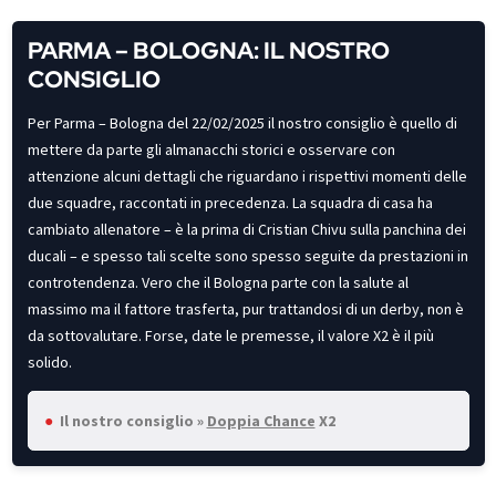
PARMA – BOLOGNA: IL NOSTRO
CONSIGLIO
Per Parma – Bologna del 22/02/2025 il nostro consiglio è quello di
mettere da parte gli almanacchi storici e osservare con
attenzione alcuni dettagli che riguardano i rispettivi momenti delle
due squadre, raccontati in precedenza. La squadra di casa ha
cambiato allenatore – è la prima di Cristian Chivu sulla panchina dei
ducali – e spesso tali scelte sono spesso seguite da prestazioni in
controtendenza. Vero che il Bologna parte con la salute al
massimo ma il fattore trasferta, pur trattandosi di un derby, non è
da sottovalutare. Forse, date le premesse, il valore X2 è il più
solido.
Il nostro consiglio »
Doppia Chance
X2