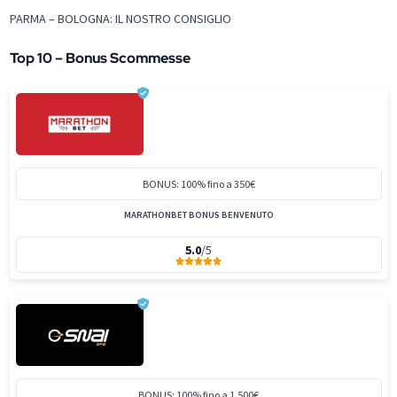
PARMA – BOLOGNA: IL NOSTRO CONSIGLIO
Top 10 – Bonus Scommesse
BONUS: 100% fino a 350€
MARATHONBET BONUS BENVENUTO
5.0
/5
BONUS: 100% fino a 1.500€