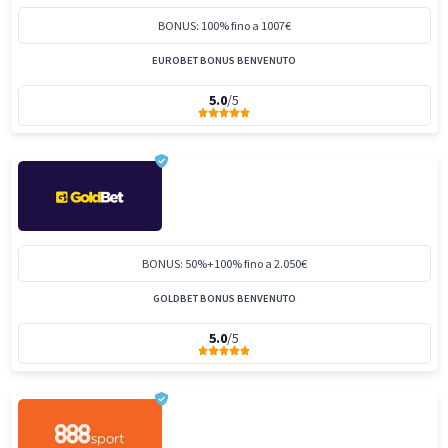
BONUS: 100% fino a 1007€
EUROBET BONUS BENVENUTO
5.0
/5
BONUS: 50%+100% fino a 2.050€
GOLDBET BONUS BENVENUTO
5.0
/5