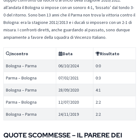
all’andata il Bologna si impose con un sonoro 4-1, ‘bissato’ dal tondo 3-
0 del ritorno. Sono ben 13 anni che il Parma non trova la vittoria contro il
Bologna: era la stagione 2012/2013 e i ducali si imposero con un 2-1 di
misura. I confronti diretti, anche guardando al passato, sono dunque
ampiamente a favore della squadra di Vincenzo Italiano.
Incontro
Data
Risultato
Bologna – Parma
06/10/2024
0:0
Parma – Bologna
07/02/2021
0:3
Bologna – Parma
28/09/2020
4:1
Parma – Bologna
12/07/2020
2:2
Bologna – Parma
24/11/2019
2:2
QUOTE SCOMMESSE – IL PARERE DEI