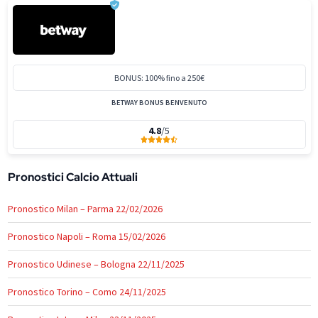
BONUS: 100% fino a 250€
BETWAY BONUS BENVENUTO
4.8
/5
Pronostici Calcio Attuali
Pronostico Milan – Parma 22/02/2026
Pronostico Napoli – Roma 15/02/2026
Pronostico Udinese – Bologna 22/11/2025
Pronostico Torino – Como 24/11/2025