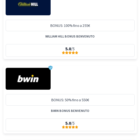
BONUS: 100% fino a 255€
WILLIAM HILL BONUS BENVENUTO
5.0
/5
BONUS: 50% fino a 550€
BWIN BONUS BENVENUTO
5.0
/5