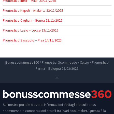
Pronostico Inter – Milan 23/11/2025
Pronostico Napoli – Atalanta 22/11/2025
Pronostico Cagliari – Genoa 22/11/2025
Pronostico Lazio – Lecce 23/11/2025
Pronostico Sassuolo – Pisa 24/11/2025
Bonusscommesse360
/
Pronostici Scommesse
/
Calcio
/
Pronostico
Parma – Bologna 22/02/2025
Sul nostro portale troverai informazioni dettagliate sui bonus
scommesse e comparazioni attuali tra i vari bookmaker. Questa è la