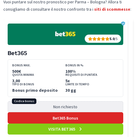
Vuoi puntare sul nostro pronostico per Parma – Bologna? Allora ti
consigliamo di consultare il nostro confronto tra i
siti di scommesse
:
5.0
/5
Bet365
BONUS MAX.
BONUS IN %
500€
100%
QUOTA MINIMA
REQUISITI DI PUNTATA
3,00
5x
TIPO DI BONUS
LIMITE DI TEMPO
Bonus primo deposito
30 gg
Codice bonus
Bet365 Bonus
VISITA BET365