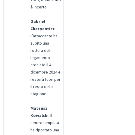
è incerto.
Gabriel
Charpentier
:
L’attaccante ha
subito una
rottura del
legamento
crociato il 4
dicembre 2024 e
resterà fuori per
il resto della
stagione.
Mateusz
Kowalski
: Il
centrocampista
ha riportato una