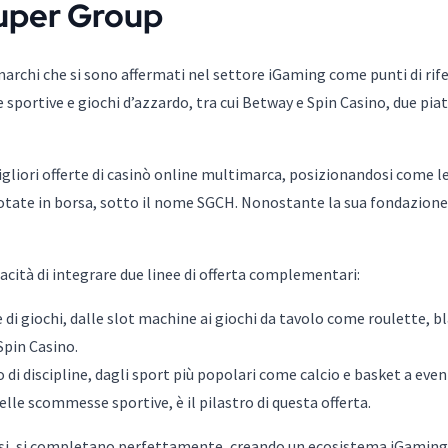
Super Group
archi che si sono affermati nel settore iGaming come punti di rifer
portive e giochi d’azzardo, tra cui Betway e Spin Casino, due pia
migliori offerte di casinò online multimarca, posizionandosi come l
uotate in borsa, sotto il nome SGCH. Nonostante la sua fondazione
pacità di integrare due linee di offerta complementari:
i giochi, dalle slot machine ai giochi da tavolo come roulette, blac
Spin Casino.
 discipline, dagli sport più popolari come calcio e basket a eventi
elle scommesse sportive, è il pilastro di questa offerta.
ersi, si completano perfettamente, creando un ecosistema iGaming 