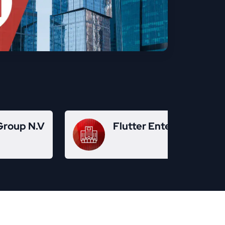
Group N.V
Flutter Entertainment