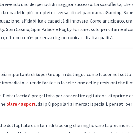
a vivendo uno dei periodi di maggior successo. La sua offerta, ch
azienda una delle più complete e versatili nel panorama iGaming. Su
eputazione, affidabilità e capacità di innovare. Come anticipato, tr
, Spin Casino, Spin Palace e Rugby Fortune, solo per citarne alcun
, offrendo un’esperienza di gioco unica e di alta qualità.
iù importanti di Super Group, si distingue come leader nel settor
 immediato, e rende facile sia la selezione delle previsioni che il
interfaccia è progettata per consentire agli utenti di aprire e c
ione
oltre 40 sport
, dai più popolari ai mercati speciali, pensati p
iche dettagliate e sistemi di tracking che migliorano la precision