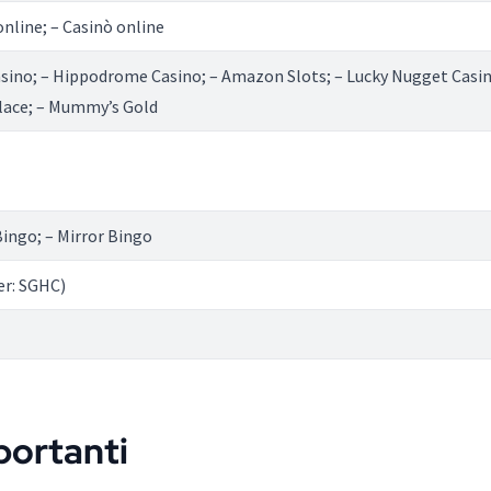
nline; – Casinò online
asino; – Hippodrome Casino; – Amazon Slots; – Lucky Nugget Casin
alace; – Mummy’s Gold
ingo; – Mirror Bingo
er: SGHC)
portanti