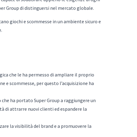
per Group di distinguersi nel mercato globale.
ercano giochi e scommesse in un ambiente sicuro e
e.
ica che le ha permesso di ampliare il proprio
ine e scommesse, per questo l’acquisizione ha
vo che ha portato Super Group a raggiungere un
tà di attrarre nuovi clienti ed espandere la
zare la visibilità del brand e a promuovere la