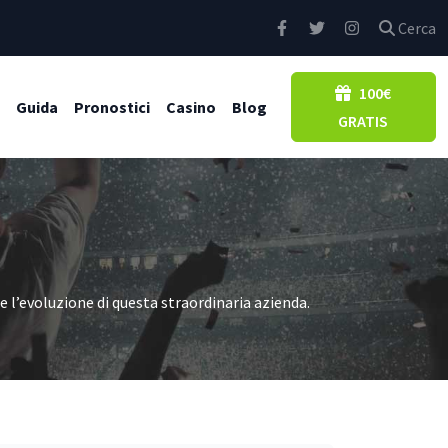
Cerca
100€
Guida
Pronostici
Casino
Blog
GRATIS
 e l’evoluzione di questa straordinaria azienda.