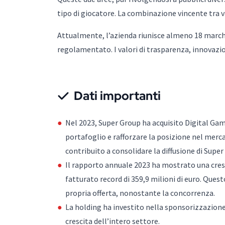
tipo di giocatore. La combinazione vincente tra v
Attualmente, l’azienda riunisce almeno 18 marchi 
regolamentato. I valori di trasparenza, innovazio
Dati importanti
Nel 2023, Super Group ha acquisito Digital Gam
portafoglio e rafforzare la posizione nel merc
contribuito a consolidare la diffusione di Super
Il rapporto annuale 2023 ha mostrato una cresc
fatturato record di 359,9 milioni di euro. Quest
propria offerta, nonostante la concorrenza.
La holding ha investito nella sponsorizzazione d
crescita dell’intero settore.