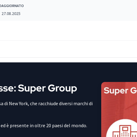
O
AGGIORNATO
27.08.2025
sse: Super Group
 di New York, che racchiude diversi marchi di
 ed è presente in oltre 20 paesi del mondo.