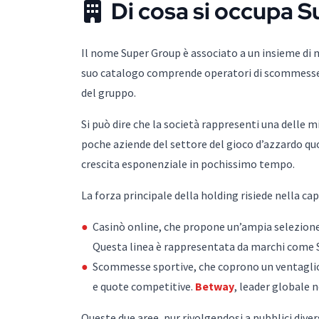
Di cosa si occupa 
Il nome Super Group è associato a un insieme di m
suo catalogo comprende operatori di scommesse s
del gruppo.
Si può dire che la società rappresenti una delle 
poche aziende del settore del gioco d’azzardo q
crescita esponenziale in pochissimo tempo.
La forza principale della holding risiede nella ca
Casinò online, che propone un’ampia selezione d
Questa linea è rappresentata da marchi come 
Scommesse sportive, che coprono un ventaglio di
e quote competitive.
Betway
, leader globale n
Queste due aree, pur rivolgendosi a pubblici div