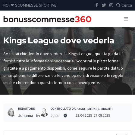
NOI ❤ SCOMMESSE SPORTIVE
Cerca
Kings League dove vederla
Se ti stai chiedendo dove vedere la Kings League, questa guida ti
fornirà tutte le informazioni necessarie. Scoprirai le piattaforme
gratuite e a pagamento disponibili, come seguire le partite dal tuo
smartphone, le differenze tra le varie opzioni di visione e le regole
uniche che rendono questo torneo così coinvolgente.
REDATTORE
CONTROLLATO DA
PUBBLICATO
AGGIORNATO
Johanna
Julian
23.04.2025
27.08.2025