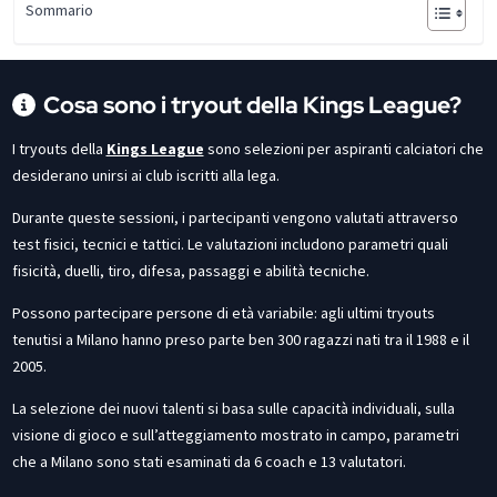
Sommario
Cosa sono i tryout della Kings League?
I tryouts della
Kings League
sono selezioni per aspiranti calciatori che
desiderano unirsi ai club iscritti alla lega.
Durante queste sessioni, i partecipanti vengono valutati attraverso
test fisici, tecnici e tattici. Le valutazioni includono parametri quali
fisicità, duelli, tiro, difesa, passaggi e abilità tecniche.
Possono partecipare persone di età variabile: agli ultimi tryouts
tenutisi a Milano hanno preso parte ben 300 ragazzi nati tra il 1988 e il
2005.
La selezione dei nuovi talenti si basa sulle capacità individuali, sulla
visione di gioco e sull’atteggiamento mostrato in campo, parametri
che a Milano sono stati esaminati da 6 coach e 13 valutatori.