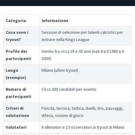
Categoria
Informazione
Cosa sono i
Sessioni di selezione per talenti calcistici per
tryout?
entrare nella Kings League
Profilo dei
Uomini tra circa 18 e 35 anni (nati tra il 1988 e il
partecipanti
2005)
Luogo
Milano (ultimi tryout)
(esempio)
Numero di
Circa 300 candidati per evento
partecipanti
Criteri di
Fisicità, tecnica, tattica, duelli, tiro, passaggi,
valutazione
difesa, visione di gioco
Valutatori
6 allenatori e 13 osservatori ai tryout di Milano