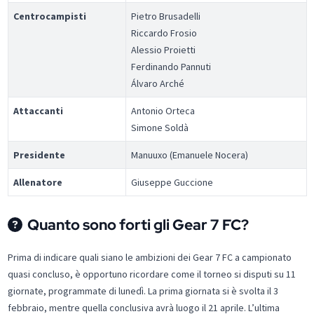
Centrocampisti
Pietro Brusadelli
Riccardo Frosio
Alessio Proietti
Ferdinando Pannuti
Álvaro Arché
Attaccanti
Antonio Orteca
Simone Soldà
Presidente
Manuuxo (Emanuele Nocera)
Allenatore
Giuseppe Guccione
Quanto sono forti gli Gear 7 FC?
Prima di indicare quali siano le ambizioni dei Gear 7 FC a campionato
quasi concluso, è opportuno ricordare come il torneo si disputi su 11
giornate, programmate di lunedì. La prima giornata si è svolta il 3
febbraio, mentre quella conclusiva avrà luogo il 21 aprile. L’ultima