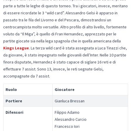
parte a tutte le leghe di questo torneo. Tra i giocatori, invece, meritano
di essere ricordate le 3 “wild card”. Alessandro Gelsi è apparso in
passato tra le fila del Livorno e del Pescara, dimostrandosi un
centrocampista molto versatile. Altro profilo di alto livello, fortemente
voluto da “Il Miga”, è quello di Fran Hernandez, apprezzato per le
partite giocate sia nella lega spagnola che in quella americana della
Kings League
. La terza wild card è stata assegnata a Luca Tinazzi che,
da giovane, è stato impegnato nelle giovanili dell’Inter. Nelle 10 partite
finora disputate, Hernandez è stato capace di siglare 16 reti e di
effettuare 7 assist. Sono 13, invece, le reti segnate Gelsi,
accompagnate da 7 assist.
Ruolo
Giocatore
Portiere
Gianluca Bressan
Difensori
Filippo Adamo
Alessandro Curcio
Francesco Iori