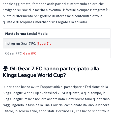
notizie aggiornate, fornendo anticipazioni e informando coloro che
navigano sul social in merito a eventuali infortuni. Sempre Instagram è il
punto di riferimento per godere di interessanti contenuti dietro le
quinte e di scoprire il merchandising legato alla squadra.
Piattaforma Social Media
Instagram Gear 7 FC:
@gear7fc
X Gear 7 FC:
Gear7FC
Gli Gear 7 FC hanno partecipato alla
Kings League World Cup?
I Gear 7 non hanno avuto l’opportunità di partecipare all’edizione della
Kings League World Cup svoltasi nel 2024 in quanto, a quel tempo, la
Kings League italiana non era ancora nata. Potrebbero farlo quest’anno
raggiungendo la fase della Final Four del campionato italiano. A vincere
il titolo, lo scorso anno, sono stati i Porcinos FC, che hanno sconfitto in