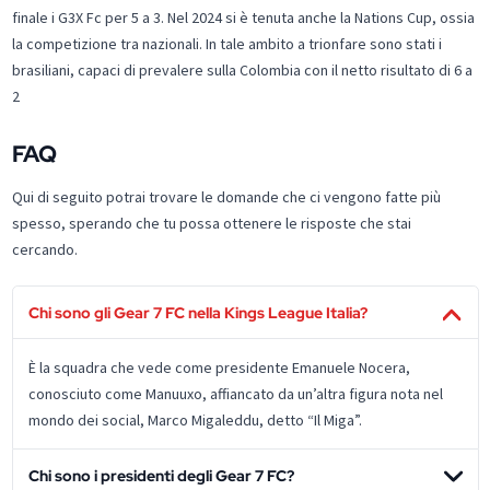
finale i G3X Fc per 5 a 3. Nel 2024 si è tenuta anche la Nations Cup, ossia
la competizione tra nazionali. In tale ambito a trionfare sono stati i
brasiliani, capaci di prevalere sulla Colombia con il netto risultato di 6 a
2
FAQ
Qui di seguito potrai trovare le domande che ci vengono fatte più
spesso, sperando che tu possa ottenere le risposte che stai
cercando.
Chi sono gli Gear 7 FC nella Kings League Italia?
È la squadra che vede come presidente Emanuele Nocera,
conosciuto come Manuuxo, affiancato da un’altra figura nota nel
mondo dei social, Marco Migaleddu, detto “Il Miga”.
Chi sono i presidenti degli Gear 7 FC?