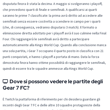
disputata finora è stata la decima. A maggio si svolgeranno i playoff,
che prevedono quarti di finale e semifinali. A qualificarsi ai quarti
saranno le prime 7 classificate: la prima avrà diritto ad accedere alle
semifinali senza essere costretta a scendere in campo per i quarti
(che, di conseguenza, vedranno disputarsi 3 match). Il formato a
eliminazione diretta adottato per i playoff avrà il suo culmine nella Final
Four. Chi raggiungerà le semifinali avrà diritto a partecipare
automaticamente alla Kings World Cup. Quando alla conclusione manca
una sola partita, i Gear 7 occupano il quarto posto in classifica con 21
punti conquistati, e hanno i playoff a portata di mano. Data la forza
dimostrata finora hanno ottime possibilità di raggiungere le semifinali,
quindi di essere tra le squadre ammesse alla Kings World Cup.
Dove si possono vedere le partite degli
Gear 7 FC?
È Twitch la piattaforma di riferimento per chi desidera guardare gli
incontri degli Gear 7 FC e delle altre 10 squadre protagoniste della