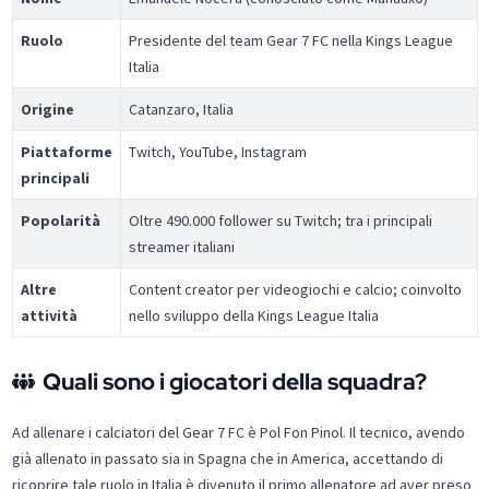
Ruolo
Presidente del team Gear 7 FC nella Kings League
Italia
Origine
Catanzaro, Italia
Piattaforme
Twitch, YouTube, Instagram
principali
Popolarità
Oltre 490.000 follower su Twitch; tra i principali
streamer italiani
Altre
Content creator per videogiochi e calcio; coinvolto
attività
nello sviluppo della Kings League Italia
Quali sono i giocatori della squadra?
Ad allenare i calciatori del Gear 7 FC è Pol Fon Pinol. Il tecnico, avendo
già allenato in passato sia in Spagna che in America, accettando di
ricoprire tale ruolo in Italia è divenuto il primo allenatore ad aver preso