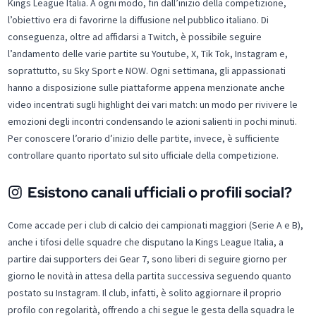
Kings League Italia. A ogni modo, fin dall’inizio della competizione,
l’obiettivo era di favorirne la diffusione nel pubblico italiano. Di
conseguenza, oltre ad affidarsi a Twitch, è possibile seguire
l’andamento delle varie partite su Youtube, X, Tik Tok, Instagram e,
soprattutto, su Sky Sport e NOW. Ogni settimana, gli appassionati
hanno a disposizione sulle piattaforme appena menzionate anche
video incentrati sugli highlight dei vari match: un modo per rivivere le
emozioni degli incontri condensando le azioni salienti in pochi minuti.
Per conoscere l’orario d’inizio delle partite, invece, è sufficiente
controllare quanto riportato sul sito ufficiale della competizione.
Esistono canali ufficiali o profili social?
Come accade per i club di calcio dei campionati maggiori (Serie A e B),
anche i tifosi delle squadre che disputano la Kings League Italia, a
partire dai supporters dei Gear 7, sono liberi di seguire giorno per
giorno le novità in attesa della partita successiva seguendo quanto
postato su Instagram. Il club, infatti, è solito aggiornare il proprio
profilo con regolarità, offrendo a chi segue le gesta della squadra le