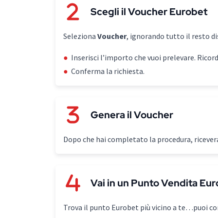
Scegli il Voucher Eurobet
Seleziona
Voucher
, ignorando tutto il resto 
Inserisci l’importo che vuoi prelevare. Ricor
Conferma la richiesta.
Genera il Voucher
Dopo che hai completato la procedura, riceverai 
Vai in un Punto Vendita Eu
Trova il punto Eurobet più vicino a te…puoi cons