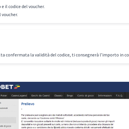
e il codice del voucher.
l voucher.
olta confermata la validità del codice, ti consegnerà l’importo in c