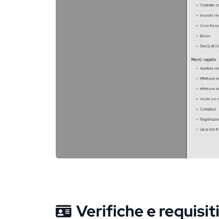
Verifiche e requisiti