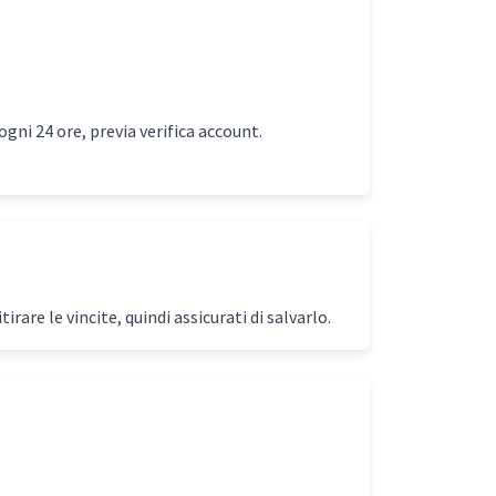
ogni 24 ore, previa verifica account.
rare le vincite, quindi assicurati di salvarlo.