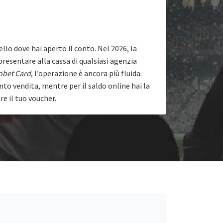
ello dove hai aperto il conto. Nel 2026, la
 presentare alla cassa di qualsiasi agenzia
obet Card
, l’operazione è ancora più fluida.
to vendita, mentre per il saldo online hai la
re il tuo voucher.