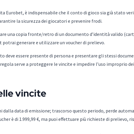
a Eurobet, è indispensabile che il conto di gioco sia già stato veri
antire la sicurezza dei giocatori e prevenire frodi.
inviare una copia fronte/retro di un documento d’identità valido (ca
 potrai generare e utilizzare un voucher di prelievo.
onto deve essere presente di persona e presentare gli stessi documen
 regola serve a proteggere le vincite e impedire l’uso improprio dei
lle vincite
ni dalla data di emissione; trascorso questo periodo, perde automa
er è di 1.999,99 €, ma puoi effettuare più richieste di prelievo, r