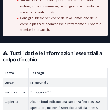
Servizi: All’interno dell’ippodromo si trovano aree
ristoro, zone scommesse, parco giochi per bambini e
spazi per eventi privati.
Consiglio: Ideale per vivere dal vivo l’emozione delle
corse e piazzare scommesse direttamente sul posto o
tramite il sito Snai.it.
Tutti i dati e le informazioni essenziali a
colpo d’occhio
Fatto
Dettagli
Luogo
Milano, Italia
Inaugurazione
9 maggio 2015
Capienza
Alcune fonti indicano una capienza fino a 80.000
spettatori, ma non è specificata ufficialmente.