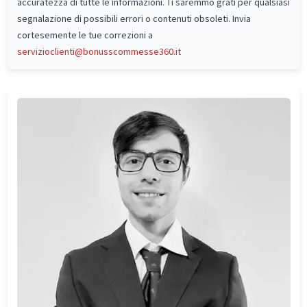
accuratezza di tutte le informazioni. Ti saremmo grati per qualsiasi
segnalazione di possibili errori o contenuti obsoleti. Invia
cortesemente le tue correzioni a
servizioclienti@bonusscommesse360.it