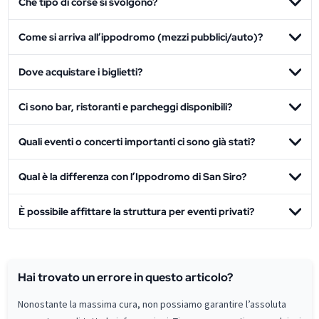
Che tipo di corse si svolgono?
Come si arriva all’ippodromo (mezzi pubblici/auto)?
Dove acquistare i biglietti?
Ci sono bar, ristoranti e parcheggi disponibili?
Quali eventi o concerti importanti ci sono già stati?
Qual è la differenza con l’Ippodromo di San Siro?
È possibile affittare la struttura per eventi privati?
Hai trovato un errore in questo articolo?
Nonostante la massima cura, non possiamo garantire l’assoluta