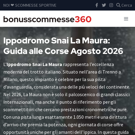
NOI ❤ SCOMMESSE SPORTIVE
Cerca
Ippodromo Snai La Maura:
Guida alle Corse Agosto 2026
L’
Ippodromo Snai La Maura
rappresenta l’eccellenza
moderna del trotto italiano. Situato nell’area di Trenno a
Milano, questo impianto è celebre per la sua pista
d’avanguardia, considerata una delle più veloci del continente.
Nel 2026, La Maura non è solo il palcoscenico di grandi classici
internazionali, ma anche il punto di riferimento per gli
scommettitori che cercano prestazioni cronometriche pure.
Con una pista lunga esattamente 1.050 metri e una dirittura
d’arrivo che premia la potenza, ogni giornata di corse offre
opportunità uniche per gli amanti dell’ippica. In questa guida