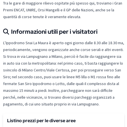
Tra le gare di maggiore rilievo ospitate più spesso qui, troviamo i Gran
Premi ENCAT, UNIRE, Orsi Mangelli e il GP delle Nazioni, anche se la
quantità di corse tenute è veramente elevata.
Informazioni utili per i visitatori
L’Ippodromo Snai La Maura è aperto ogni giorno dalle 8.30 alle 18.30 ma,
periodicamente, vengono organizzate anche corse serali e altri eventi.
Si trova in via Lampugnano a Milano, perciò è facile da raggiungere sia
in auto sia con la metropolitana: nel primo caso, ti basta raggiungere lo
svincolo di Milano Centro/Viale Certosa, per poi proseguire verso San
Siro; nel secondo caso, puoi usare le linee M5 lilla o M1 rossa fino alle
fermate San Siro Ippodromo o Lotto, dalle quali il complesso dista al
massimo 15 minuti a piedi. Inoltre, parcheggiare non sarà difficile
perché, nelle vicinanze, si trovano diversi parcheggi organizzati a
pagamento, di cui uno situato proprio in via Lampugnano.
Listino prezzi per le diverse aree