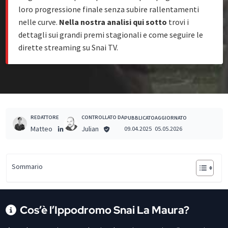
loro progressione finale senza subire rallentamenti
nelle curve.
Nella nostra analisi qui sotto
trovi i
dettagli sui grandi premi stagionali e come seguire le
dirette streaming su Snai TV.
REDATTORE
CONTROLLATO DA
PUBBLICATO
AGGIORNATO
Matteo
Julian
09.04.2025
05.05.2026
Sommario
Cos’è l’Ippodromo Snai La Maura?