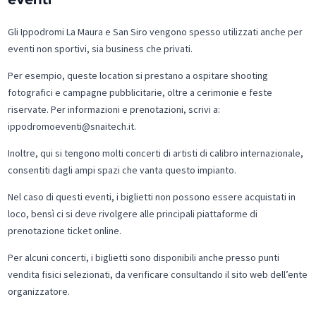
Gli Ippodromi La Maura e San Siro vengono spesso utilizzati anche per
eventi non sportivi, sia business che privati.
Per esempio, queste location si prestano a ospitare shooting
fotografici e campagne pubblicitarie, oltre a cerimonie e feste
riservate. Per informazioni e prenotazioni, scrivi a:
ippodromoeventi@snaitech.it.
Inoltre, qui si tengono molti concerti di artisti di calibro internazionale,
consentiti dagli ampi spazi che vanta questo impianto.
Nel caso di questi eventi, i biglietti non possono essere acquistati in
loco, bensì ci si deve rivolgere alle principali piattaforme di
prenotazione ticket online.
Per alcuni concerti, i biglietti sono disponibili anche presso punti
vendita fisici selezionati, da verificare consultando il sito web dell’ente
organizzatore.