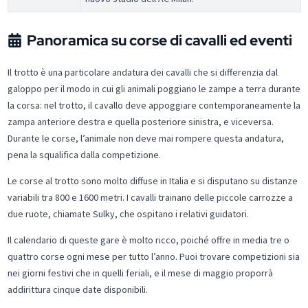
Panoramica su corse di cavalli ed eventi
Il trotto è una particolare andatura dei cavalli che si differenzia dal
galoppo per il modo in cui gli animali poggiano le zampe a terra durante
la corsa: nel trotto, il cavallo deve appoggiare contemporaneamente la
zampa anteriore destra e quella posteriore sinistra, e viceversa.
Durante le corse, l’animale non deve mai rompere questa andatura,
pena la squalifica dalla competizione.
Le corse al trotto sono molto diffuse in Italia e si disputano su distanze
variabili tra 800 e 1600 metri. I cavalli trainano delle piccole carrozze a
due ruote, chiamate Sulky, che ospitano i relativi guidatori.
Il calendario di queste gare è molto ricco, poiché offre in media tre o
quattro corse ogni mese per tutto l’anno. Puoi trovare competizioni sia
nei giorni festivi che in quelli feriali, e il mese di maggio proporrà
addirittura cinque date disponibili.