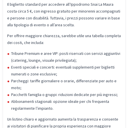
Il biglietto standard per accedere all’Ippodromo Snai La Maura
costa circa 5 €, con ingresso gratuito per minorenni accompagnati
e persone con disabilità. Tuttavia, i prezzi possono variare in base
alla tipologia di evento o all’area scelta.
Per offrire maggiore chiarezza, sarebbe utile una tabella completa
dei costi, che includa:
Tribune Premium e aree VIP: posti riservati con servizi aggiuntivi
(catering, lounge, visuale privilegiata);
Eventi speciali e concerti: eventuali supplementi per biglietti
numerati o zone esclusive;
Parcheggi: tariffe giornaliere o orarie, differenziate per auto e
moto;
Pacchetti famiglia o gruppi: riduzioni dedicate per più ingressi;
Abbonamenti stagionali: opzione ideale per chi frequenta
regolarmente l’impianto.
Un listino chiaro e aggiornato aumenta la trasparenza e consente
ai visitatori di pianificare la propria esperienza con maggiore