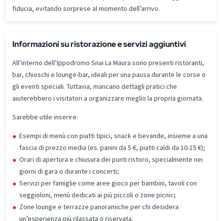
fiducia, evitando sorprese al momento dell’arrivo.
Informazioni su ristorazione e servizi aggiuntivi
All’interno dell’Ippodromo Snai La Maura sono presenti ristoranti,
bar, chioschi e lounge-bar, ideali per una pausa durante le corse o
gli eventi speciali. Tuttavia, mancano dettagli pratici che
aiuterebbero i visitatori a organizzare meglio la propria giornata.
Sarebbe utile inserire:
Esempi di menù con piatti tipici, snack e bevande, insieme a una
fascia di prezzo media (es. panini da 5 €, piatti caldi da 10-15 €);
Orari di apertura e chiusura dei punti ristoro, specialmente nei
giorni di gara o durante i concerti;
Servizi per famiglie come aree gioco per bambini, tavoli con
seggioloni, menù dedicati ai più piccoli o zone picnic;
Zone lounge e terrazze panoramiche per chi desidera
un’esperienza più rilassata o riservata.