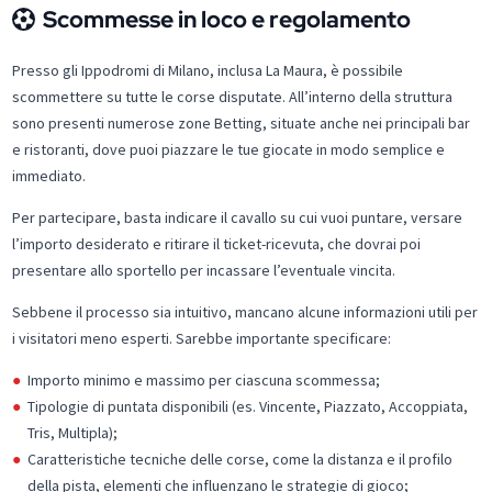
Scommesse in loco e regolamento
Presso gli Ippodromi di Milano, inclusa La Maura, è possibile
scommettere su tutte le corse disputate. All’interno della struttura
sono presenti numerose zone Betting, situate anche nei principali bar
e ristoranti, dove puoi piazzare le tue giocate in modo semplice e
immediato.
Per partecipare, basta indicare il cavallo su cui vuoi puntare, versare
l’importo desiderato e ritirare il ticket-ricevuta, che dovrai poi
presentare allo sportello per incassare l’eventuale vincita.
Sebbene il processo sia intuitivo, mancano alcune informazioni utili per
i visitatori meno esperti. Sarebbe importante specificare:
Importo minimo e massimo per ciascuna scommessa;
Tipologie di puntata disponibili (es. Vincente, Piazzato, Accoppiata,
Tris, Multipla);
Caratteristiche tecniche delle corse, come la distanza e il profilo
della pista, elementi che influenzano le strategie di gioco;