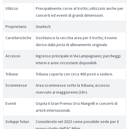
Utilizzo
Principalmente corse al trotto; utilizzato anche per
concerti ed eventi di grandi dimensioni.
Proprietario
Snaitech
Caratteristiche
Sostituisce la vecchia area per il trotto; il nome
deriva dalla pista di allenamento originale.
Accesso
Ingresso principale in Via Lampugnano; parcheggi
interni e aree circostanti disponibili.
Tribune
Tribuna coperta con circa 400 posti a sedere.
Scommesse
Area scommesse sotto la tribuna; accesso
riservato ai maggiorenni (18+).
Eventi
Ospita il Gran Premio Orsi Mangelli e concerti di
artisti internazionali.
Sviluppi futuri
Considerato nel 2023 come possibile sede per il
nuovo stadio dell’AC Milan.