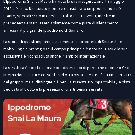
L’Ippodromo Snai La Maura ha visto la sua inaugurazione il 9 maggio
2015 a Milano. Da questo giorno è considerato un ippodromo a sé
stante, specializzato in corse al trotto e altri eventi, mentre in
precedenza era utilizzato solamente come pista di allenamento
annessa al più grande ippodromo di San Siro.
La storia di questi impianti, attualmente di proprietà di Snaitech, è
molto lunga e prestigiosa: il campo principale è nato nel 1920 e la sua
esclusività è riconosciuta anche in ambito internazionale.
La struttura è dotata di piste per diversi tipi di gare, che ospitano Gran
internazionali e altre corse di livello. La pista La Maura è l’ultima arrivata
del gruppo, ma si distingue già per il suo restauro impeccabile, la pista
dedicata al trotto e la presenza di una tribuna riservata.