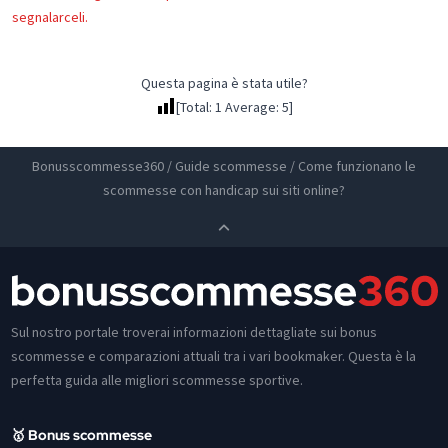
segnalarceli.
Questa pagina è stata utile?
[Total:
1
Average:
5
]
Bonusscommesse360
/
Guide scommesse
/
Come funzionano le
scommesse con handicap sui siti online?
Sul nostro portale troverai informazioni dettagliate sui bonus
scommesse e comparazioni attuali tra i vari bookmaker. Questa è la
perfetta guida alle migliori scommesse sportive.
🥇 Bonus scommesse