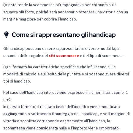
Questo rende la scommessa più impegnativa per chi punta sulla
squadra più forte, poiché sarà necessario ottenere una vittoria con un
margine maggiore per coprire l’handicap.
Come si rappresentano gli handicap
Gli handicap possono essere rappresentati in diverse modalità, a
seconda delle regole del
siti scommesse
e del tipo di scommessa.
Ogni formato ha caratteristiche specifiche che influiscono sulle
modalità di calcolo e sull’esito della puntata e si possono avere diversi
tipi di handicap.
Nel caso dell’handicap intero, viene espresso in numeri interi, come -1
o +2.
In questo formato, il risultato finale dell’incontro viene modificato
aggiungendo o sottraendo il punteggio dell’handicap, e se il margine di
vittoria o sconfitta corrisponde esattamente all’handicap, la
scommessa viene considerata nulla e l’importo viene rimborsato.