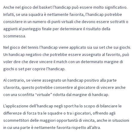
Anche nel gioco del basket l’handicap può essere molto significativo.
Infatti, se una squadra è nettamente favorita, l’handicap potrebbe
consistere in un numero di punti virtuali che devono essere sottratti o
aggiunti al punteggio finale per determinare il risultato della
scommessa.
Nel gioco del tennis l’handicap viene applicato sia sui set che sui giochi.
Un handicap negativo che potrebbe essere assegnato al favorito, può
voler dire che deve vincere il match con un determinato margine di
giochi o set per coprire l’handicap.
Al contrario, se viene assegnato un handicap positivo alla parte
sfavorita, questo potrebbe consentire al giocatore di vincere anche
con una sconfitta “virtuale” ridotta dal margine di handicap.
L’applicazione dell’handicap negli sport ha lo scopo di bilanciare le
differenze di forza tra le squadre o tra i giocatori, offrendo agli
scommettitori delle maggiori opportunità di vincita, anche in situazioni
in cui una parte è nettamente favorita rispetto all’altra.