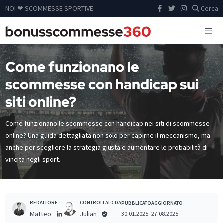
NOI ❤ SCOMMESSE SPORTIVE
Cerca
Come funzionano le
scommesse con handicap sui
siti online?
Come funzionano le scommesse con handicap nei siti di scommesse
online? Una guida dettagliata non solo per capirne il meccanismo, ma
anche per scegliere la strategia giusta e aumentare le probabilità di
vincita negli sport.
REDATTORE
CONTROLLATO DA
PUBBLICATO
AGGIORNATO
Matteo
Julian
30.01.2025
27.08.2025